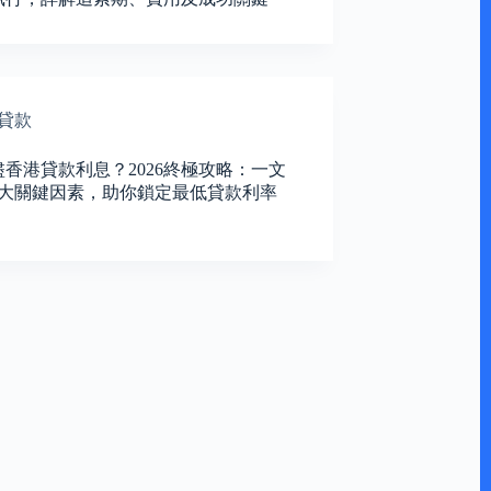
貸款
盡香港貸款利息？2026終極攻略：一文
5大關鍵因素，助你鎖定最低貸款利率