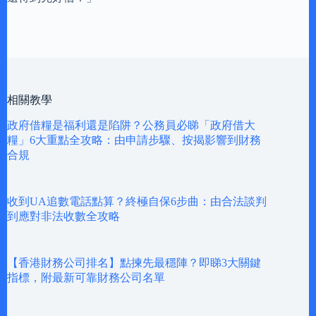
相關教學
政府借糧是福利還是陷阱？公務員必睇「政府借大
糧」6大重點全攻略：由申請步驟、按揭影響到財務
合規
收到UA追數電話點算？終極自保6步曲：由合法談判
到應對非法收數全攻略
【香港財務公司排名】點揀先最穩陣？即睇3大關鍵
指標，附最新可靠財務公司名單