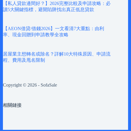
【私人貸款邊間好？】2026完整比較及申請攻略：必
讀5大關鍵指標，避開陷阱找出真正低息貸款
【AEON借貸/借錢2026】一文看清7大重點：由利
率、現金回贈到申請教學全攻略
居屋業主想轉名或除名？詳解10大特殊原因、申請流
程、費用及甩名限制
Copyright © 2026 - SofaSale
相關鏈接