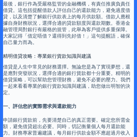
最後，銀行作為受嚴格監管的金融機構，有責任推廣負責任
借貸。這包括提醒借款人評估自己的還款能力，避免過度借
貸，以及清楚了解銀行供款表上的每月供款額。借款人應根
據自身財務狀況，選擇合適的貸款額度與還款期數。香港金
融管理局對銀行有嚴格的規管，此舉為客戶提供多重保障。
大家記得「借定唔借？還得到先好借！」這句提醒語，確保
自己量力而為。
精明借貸攻略：專業銀行貨款知識與建議
借貸是人生中常見的財務選擇。無論您是為了實現夢想，還
是應對突發狀況，選擇合適的銀行貨款都十分重要。精明的
借貸策略，可以幫助您管理財務，避免不必要的壓力。我們
一起來看看專業的銀行貨款知識與建議，助您做出明智的決
定。
一、評估您的實際需求與還款能力
申請銀行貨款前，先要清楚自己的真正需要。確定您所需金
額，避免借貸超出必要。同時，切記衡量個人每月還款能
力。財務專家普遍建議，每月銀行供款金額不應超過月收入