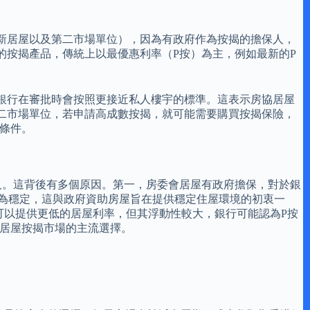
新居屋以及第二市場單位），因為有政府作為按揭的擔保人，
的按揭產品，傳統上以最優惠利率（P按）為主，例如最新的P
銀行在審批時會按照更接近私人樓宇的標準。這表示房協居屋
二市場單位，若申請高成數按揭，就可能需要購買按揭保險，
條件。
人。這背後有多個原因。第一，房委會居屋有政府擔保，對於銀
較為穩定，這與政府資助房屋旨在提供穩定住屋環境的初衷一
可以提供更低的居屋利率，但其浮動性較大，銀行可能認為P按
會居屋按揭市場的主流選擇。