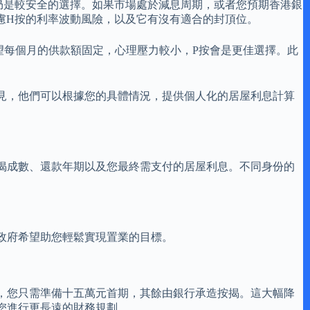
仍是較安全的選擇。如果市場處於減息周期，或者您預期香港銀
慮H按的利率波動風險，以及它有沒有適合的封頂位。
望每個月的供款額固定，心理壓力較小，P按會是更佳選擇。此
見，他們可以根據您的具體情況，提供個人化的居屋利息計算
揭成數、還款年期以及您最終需支付的居屋利息。不同身份的
政府希望助您輕鬆實現置業的目標。
，您只需準備十五萬元首期，其餘由銀行承造按揭。這大幅降
您進行更長遠的財務規劃。