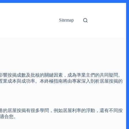
Sitemap
影響按揭成數及批核的關鍵因素，成為準業主們的共同疑問。
的置業成本與成功率。本終極指南將由專家深入剖析居屋按揭的
港的居屋按揭有很多學問，例如居屋利率的浮動，還有不同按
適合您。