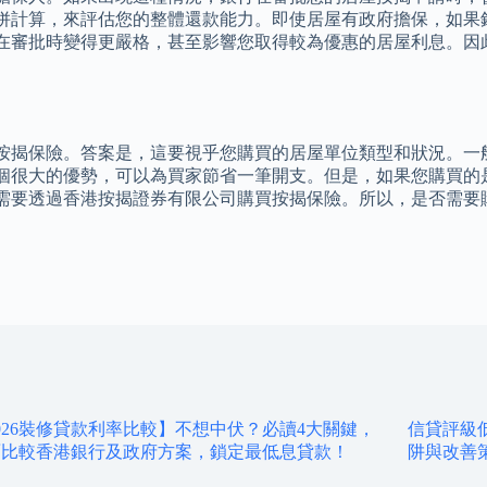
併計算，來評估您的整體還款能力。即使居屋有政府擔保，如果
在審批時變得更嚴格，甚至影響您取得較為優惠的居屋利息。因
按揭保險。答案是，這要視乎您購買的居屋單位類型和狀況。一
個很大的優勢，可以為買家節省一筆開支。但是，如果您購買的
需要透過香港按揭證券有限公司購買按揭保險。所以，是否需要
026裝修貸款利率比較】不想中伏？必讀4大關鍵，
信貸評級
面比較香港銀行及政府方案，鎖定最低息貸款！
阱與改善