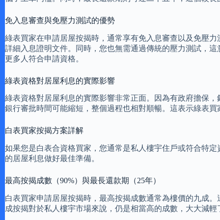
免入息審查與免壓力測試的優勢
綠表買家在申請居屋按揭時，通常享有免入息審查以及免壓力
詳細入息證明文件。同時，您也無需通過傳統的壓力測試，這
更多人符合申請資格。
綠表資格對居屋利息的實際影響
綠表資格對居屋利息的實際影響非常正面。因為有政府擔保，
銀行審批時間可能縮短，整個過程也相對順暢。這表示綠表買
白表買家按揭方案詳解
如果您是白表合資格買家，您通常是私人樓宇住戶或符合特定
的居屋利息做好最佳準備。
最高按揭成數（90%）與最長還款期（25年）
白表買家申請居屋按揭時，最高按揭成數通常為樓價的九成。
成按揭對於私人樓宇市場來說，仍是相當高的成數，大大減輕