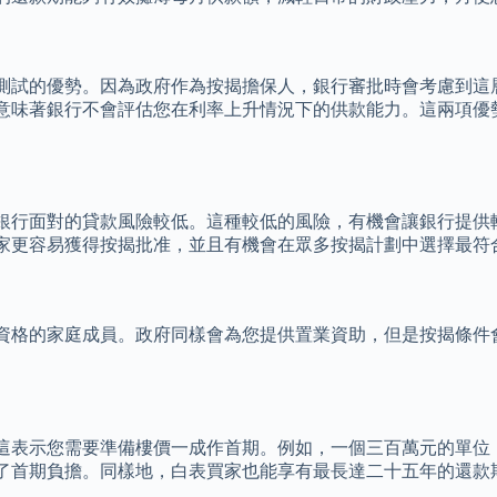
測試的優勢。因為政府作為按揭擔保人，銀行審批時會考慮到這
意味著銀行不會評估您在利率上升情況下的供款能力。這兩項優
銀行面對的貸款風險較低。這種較低的風險，有機會讓銀行提供
家更容易獲得按揭批准，並且有機會在眾多按揭計劃中選擇最符
資格的家庭成員。政府同樣會為您提供置業資助，但是按揭條件
這表示您需要準備樓價一成作首期。例如，一個三百萬元的單位
了首期負擔。同樣地，白表買家也能享有最長達二十五年的還款