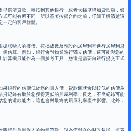
提早還清貸款、轉按到其他銀行，或者大幅度增加貸款額，銀
方式可能有所不同，所以簽署按揭合約之前，仔細了解清楚這
定一定的客戶群體。
根據您輸入的樓價、按揭成數及預設的居屋利率進行居屋利息
一個估算。例如，銀行會對物業進行獨立估價，這可能與您的
上計算機只能作為一個參考工具，您還是需要向銀行提交正式
如果銀行的估價低於您的購入價，貸款額就會以較低的估價為
信貸紀錄有助於您獲得更低的居屋利率；反之，不良紀錄可能
估您的還款能力，這也會對最終的居屋利率產生影響。此外，
會將您作為擔保人的物業貸款，視為您潛在的財政負擔。這表