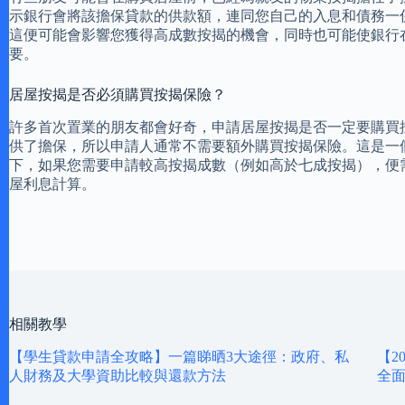
示銀行會將該擔保貸款的供款額，連同您自己的入息和債務一
這便可能會影響您獲得高成數按揭的機會，同時也可能使銀行
要。
居屋按揭是否必須購買按揭保險？
許多首次置業的朋友都會好奇，申請居屋按揭是否一定要購買
供了擔保，所以申請人通常不需要額外購買按揭保險。這是一
下，如果您需要申請較高按揭成數（例如高於七成按揭），便
屋利息計算。
相關教學
【學生貸款申請全攻略】一篇睇晒3大途徑：政府、私
【2
人財務及大學資助比較與還款方法
全