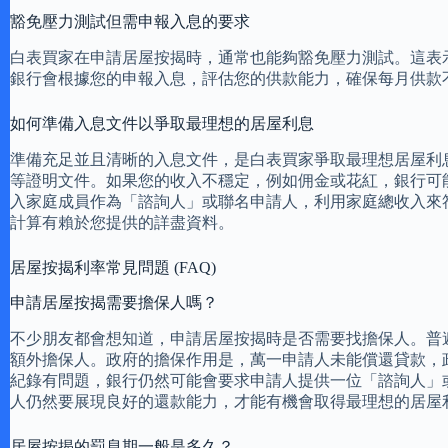
豁免壓力測試但需申報入息的要求
白表買家在申請居屋按揭時，通常也能夠豁免壓力測試。這表
銀行會根據您的申報入息，評估您的供款能力，確保每月供款
如何準備入息文件以爭取最理想的居屋利息
準備充足並且清晰的入息文件，是白表買家爭取最理想居屋利
等證明文件。如果您的收入不穩定，例如佣金或花紅，銀行可
入家庭成員作為「諮詢人」或聯名申請人，利用家庭總收入來
計算有賴於您提供的詳盡資料。
居屋按揭利率常見問題 (FAQ)
申請居屋按揭需要擔保人嗎？
不少朋友都會想知道，申請居屋按揭時是否需要找擔保人。普
額外擔保人。政府的擔保作用是，萬一申請人未能償還貸款，
紀錄有問題，銀行仍然可能會要求申請人提供一位「諮詢人」
人仍然要展現良好的還款能力，才能有機會取得最理想的居屋
居屋按揭的罰息期一般是多久？