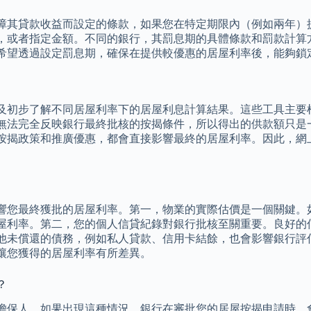
障其貸款收益而設定的條款，如果您在特定期限內（例如兩年）
，或者指定金額。不同的銀行，其罰息期的具體條款和罰款計算
希望透過設定罰息期，確保在提供較優惠的居屋利率後，能夠鎖
及初步了解不同居屋利率下的居屋利息計算結果。這些工具主要
無法完全反映銀行最終批核的按揭條件，所以得出的供款額只是
按揭政策和推廣優惠，都會直接影響最終的居屋利率。因此，網
響您最終獲批的居屋利率。第一，物業的實際估價是一個關鍵。
屋利率。第二，您的個人信貸紀錄對銀行批核至關重要。良好的
他未償還的債務，例如私人貸款、信用卡結餘，也會影響銀行評
讓您獲得的居屋利率有所差異。
？
擔保人。如果出現這種情況，銀行在審批您的居屋按揭申請時，