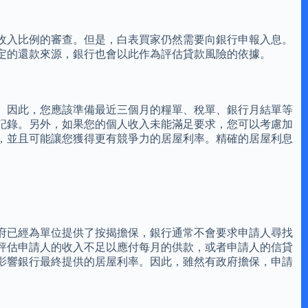
收入比例的審查。但是，白表買家仍然需要向銀行申報入息。
定的還款來源，銀行也會以此作為評估貸款風險的依據。
。因此，您應該準備最近三個月的糧單、稅單、銀行月結單等
記錄。另外，如果您的個人收入未能滿足要求，您可以考慮加
，並且可能讓您獲得更有競爭力的居屋利率。精確的居屋利息
府已經為單位提供了按揭擔保，銀行通常不會要求申請人尋找
評估申請人的收入不足以應付每月的供款，或者申請人的信貸
影響銀行最終提供的居屋利率。因此，雖然有政府擔保，申請