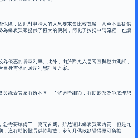
層保障，因此對申請人的入息要求會比較寬鬆，甚至不需提供
勢為綠表買家提供了極大的便利，簡化了按揭申請流程，也讓
較為優惠的居屋利率。此外，由於豁免入息審查與壓力測試，
合自身需求的居屋利息計算方案。
會與綠表買家有所不同。了解這些細節，有助於您為爭取理想
，您需要準備三十萬元首期。雖然這比綠表買家略高，但是九
期，這有助於攤長供款期數，令每月供款額變得更可負擔。