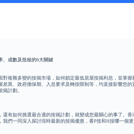
率、成數及批核的6大關鍵
面對複雜多變的按揭市場，如何鎖定最低居屋按揭利息，並掌握
居屋差異、政府擔保期、入息要求及轉按限制等，均直接影響您
按揭計劃。
，還有如何挑選最合適的按揭計劃，就變成您最關心的事了。香
，我們一同深入探討現時最新的按揭優惠，看P按和H按哪一個更