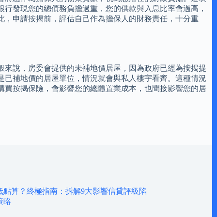
銀行發現您的總債務負擔過重，您的供款與入息比率會過高，
此，申請按揭前，評估自己作為擔保人的財務責任，十分重
般來說，房委會提供的未補地價居屋，因為政府已經為按揭提
是已補地價的居屋單位，情況就會與私人樓宇看齊。這種情況
購買按揭保險，會影響您的總體置業成本，也間接影響您的居
低點算？終極指南：拆解9大影響信貸評級陷
策略