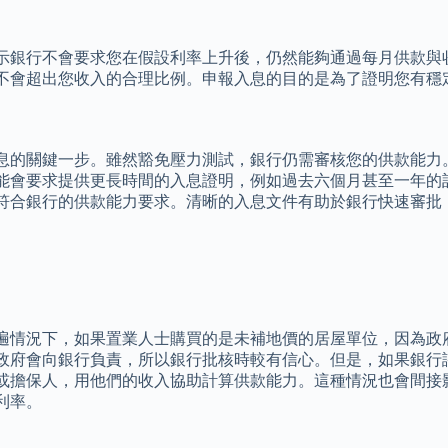
示銀行不會要求您在假設利率上升後，仍然能夠通過每月供款與
不會超出您收入的合理比例。申報入息的目的是為了證明您有穩
息的關鍵一步。雖然豁免壓力測試，銀行仍需審核您的供款能力
能會要求提供更長時間的入息證明，例如過去六個月甚至一年的
符合銀行的供款能力要求。清晰的入息文件有助於銀行快速審批
遍情況下，如果置業人士購買的是未補地價的居屋單位，因為政
政府會向銀行負責，所以銀行批核時較有信心。但是，如果銀行
或擔保人，用他們的收入協助計算供款能力。這種情況也會間接
利率。