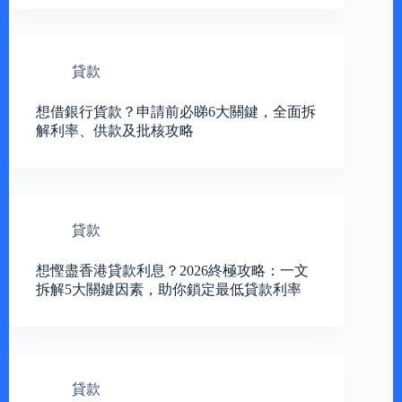
貸款
想借銀行貨款？申請前必睇6大關鍵，全面拆
解利率、供款及批核攻略
貸款
想慳盡香港貸款利息？2026終極攻略：一文
拆解5大關鍵因素，助你鎖定最低貸款利率
貸款