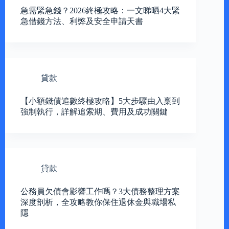
急需緊急錢？2026終極攻略：一文睇晒4大緊
急借錢方法、利弊及安全申請天書
貸款
【小額錢債追數終極攻略】5大步驟由入稟到
強制執行，詳解追索期、費用及成功關鍵
貸款
公務員欠債會影響工作嗎？3大債務整理方案
深度剖析，全攻略教你保住退休金與職場私
隱