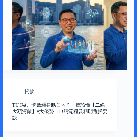
貸款
TU I級、卡數纏身點自救？一篇讀懂【二線
大額清數】8大優勢、申請流程及精明選擇要
訣