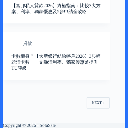
【富邦私人貸款2026】終極指南：比較3大方
案、利率、獨家優惠及5步申請全攻略
貸款
卡數纏身？【大新銀行結餘轉戶2026】3步輕
鬆清卡數，一文睇清利率、獨家優惠兼提升
TU評級
NEXT
Copyright © 2026 - SofaSale