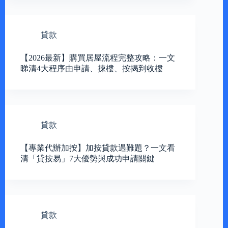
貸款
【2026最新】購買居屋流程完整攻略：一文
睇清4大程序由申請、揀樓、按揭到收樓
貸款
【專業代辦加按】加按貸款遇難題？一文看
清「貸按易」7大優勢與成功申請關鍵
貸款