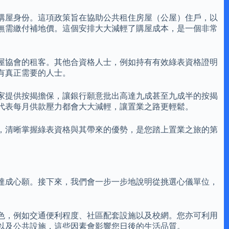
購屋身份。這項政策旨在協助公共租住房屋（公屋）住戶，以
無需繳付補地價。這個安排大大減輕了購屋成本，是一個非常
屋協會的租客。其他合資格人士，例如持有有效綠表資格證明
有真正需要的人士。
家提供按揭擔保，讓銀行願意批出高達九成甚至九成半的按揭
代表每月供款壓力都會大大減輕，讓置業之路更輕鬆。
，清晰掌握綠表資格與其帶來的優勢，是您踏上置業之旅的第
達成心願。接下來，我們會一步一步地說明從挑選心儀單位，
色，例如交通便利程度、社區配套設施以及校網。您亦可利用
以及公共設施，這些因素會影響您日後的生活品質。