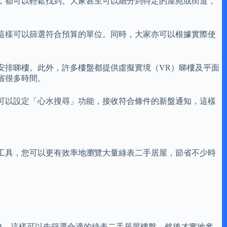
，都可以輕鬆找到。大家甚至可以細分到特定的屋苑或街道，
這樣可以篩選符合預算的單位。同時，大家亦可以根據實際使
安排睇樓。此外，許多樓盤都提供虛擬實境（VR）睇樓及平面
省很多時間。
可以設定「心水搜尋」功能，接收符合條件的新盤通知，這樣
工具，您可以更有效率地瀏覽大量綠表二手居屋，節省不少時
修。這樣可以先篩選合適的綠表二手居屋樓盤，然後才實地參