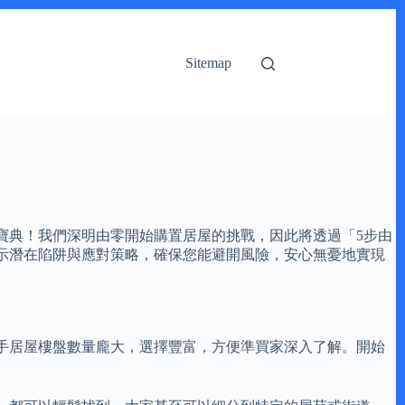
Sitemap
寶典！我們深明由零開始購置居屋的挑戰，因此將透過「5步由
示潛在陷阱與應對策略，確保您能避開風險，安心無憂地實現
手居屋樓盤數量龐大，選擇豐富，方便準買家深入了解。開始