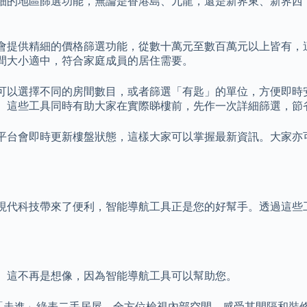
細的地區篩選功能，無論是香港島、九龍，還是新界東、新界西
會提供精細的價格篩選功能，從數十萬元至數百萬元以上皆有，
間大小適中，符合家庭成員的居住需要。
可以選擇不同的房間數目，或者篩選「有匙」的單位，方便即時
。這些工具同時有助大家在實際睇樓前，先作一次詳細篩選，節
平台會即時更新樓盤狀態，這樣大家可以掌握最新資訊。大家亦
現代科技帶來了便利，智能導航工具正是您的好幫手。透過這些
。這不再是想像，因為智能導航工具可以幫助您。
「走進」綠表二手居屋，全方位檢視內部空間，感受其間隔和裝