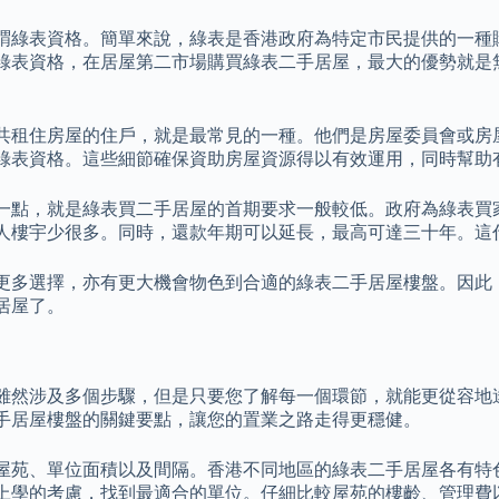
謂綠表資格。簡單來說，綠表是香港政府為特定市民提供的一種
綠表資格，在居屋第二市場購買綠表二手居屋，最大的優勢就是
共租住房屋的住戶，就是最常見的一種。他們是房屋委員會或房
綠表資格。這些細節確保資助房屋資源得以有效運用，同時幫助
一點，就是綠表買二手居屋的首期要求一般較低。政府為綠表買
人樓宇少很多。同時，還款年期可以延長，最高可達三十年。這
更多選擇，亦有更大機會物色到合適的綠表二手居屋樓盤。因此
居屋了。
雖然涉及多個步驟，但是只要您了解每一個環節，就能更從容地
手居屋樓盤的關鍵要點，讓您的置業之路走得更穩健。
屋苑、單位面積以及間隔。香港不同地區的綠表二手居屋各有特
上學的考慮，找到最適合的單位。仔細比較屋苑的樓齡、管理費