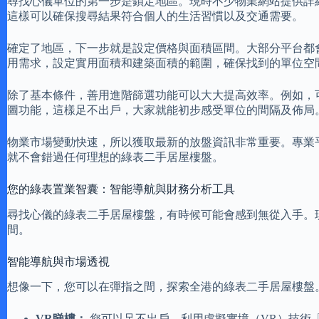
尋找心儀單位的第一步是鎖定地區。現時不少物業網站提供詳
這樣可以確保搜尋結果符合個人的生活習慣以及交通需要。
確定了地區，下一步就是設定價格與面積區間。大部分平台都
用需求，設定實用面積和建築面積的範圍，確保找到的單位空
除了基本條件，善用進階篩選功能可以大大提高效率。例如，
圖功能，這樣足不出戶，大家就能初步感受單位的間隔及佈局
物業市場變動快速，所以獲取最新的放盤資訊非常重要。專業
就不會錯過任何理想的綠表二手居屋樓盤。
您的綠表置業智囊：智能導航與財務分析工具
尋找心儀的綠表二手居屋樓盤，有時候可能會感到無從入手。
間。
智能導航與市場透視
想像一下，您可以在彈指之間，探索全港的綠表二手居屋樓盤
VR睇樓：
您可以足不出戶，利用虛擬實境（VR）技術