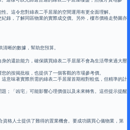
能性。這令您對綠表二手居屋的空間運用有更全面理解。
交紀錄，了解同區物業的實際成交價。另外，樓市價格走勢圖亦
供清晰的數據，幫助您預算。
自身的還款能力，確保購買綠表二手居屋不會為生活帶來過大壓
響您的按揭批核，也提供了一個客觀的市場參考價。
，這意味著實際所需的綠表二手居屋首期相對較低，但精準的計
問題；「凶宅」可能影響心理價值以及未來轉售。這些提示提醒
合資格人士提供了難得的置業機會。要成功購買心儀物業，第