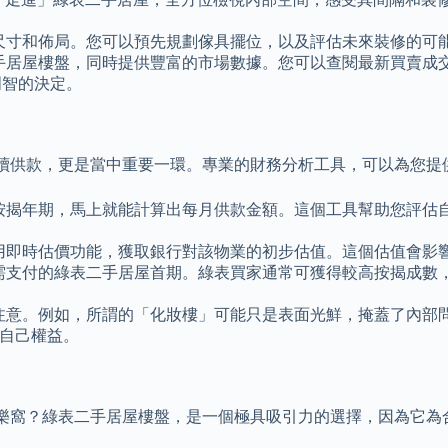
尺寸和佈局。您可以預先規劃傢具擺位，以及評估未來裝修的可
手居屋樓盤，同時提供豐富的市場數據。您可以查閱最新買賣成
明智的決定。
續供款，更是當中重要一環。專業的財務分析工具，可以為您提
按揭年期，馬上就能計算出每月供款金額。這個工具幫助您評估
用即時估價功能，獲取銀行對該物業的初步估值。這個估值會影
需支付的綠表二手居屋首期。綠表買家通常可獲得較高按揭成數
注意。例如，所謂的「化妝樓」可能只是表面光鮮，掩蓋了內部
障自己權益。
樂窩？綠表二手居屋樓盤，是一個極具吸引力的選擇，因為它為