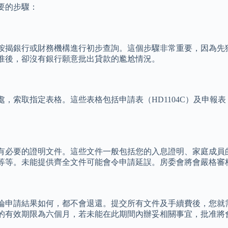
要的步驟：
按揭銀行或財務機構進行初步查詢。這個步驟非常重要，因為先
准後，卻沒有銀行願意批出貸款的尷尬情況。
索取指定表格。這些表格包括申請表（HD1104C）及申報表（
有必要的證明文件。這些文件一般包括您的入息證明、家庭成員
等等。未能提供齊全文件可能會令申請延誤。房委會將會嚴格審
論申請結果如何，都不會退還。提交所有文件及手續費後，您就
的有效期限為六個月，若未能在此期間內辦妥相關事宜，批准將