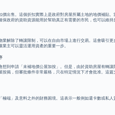
扣價出售。這個折扣實際上是政府對房屋所屬土地的地價補貼。
確保政府的資助資源能用於幫助真正有需要的市民，也可以維持
物業解除了轉讓限制，可以在自由市場上進行交易。這會吸引更
讓業主可以靈活運用資產的重要一步。
序
會想到申請「未補地價公屋加按」。但是，由於資助房屋有轉讓
屋按揭，但審批條件非常嚴格，只在特定情況下才會批准。這篇
「極端」及意料之外的財務困境。這表示一般例如還卡數或私人