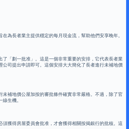
旨在為長者業主提供穩定的每月現金流，幫助他們安享晚年。
出了「劃一批准」。這是一個非常重要的安排，它代表長者業
理公司提出申請即可。這個安排大大簡化了長者進行未補地價
對未補地價公屋加按的審批條件確實非常嚴格。不過，除了官
一線生機。
必須獲得房屋委員會批准，才會獲得相關按揭銀行的批核。這