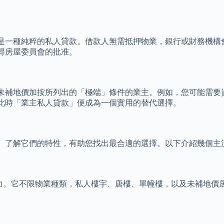
是一種純粹的私人貸款。借款人無需抵押物業，銀行或財務機構
得房屋委員會的批准。
未補地價加按所列出的「極端」條件的業主。例如，您可能需要
此時「業主私人貸款」便成為一個實用的替代選擇。
。了解它們的特性，有助您找出最合適的選擇。以下介紹幾個主
力。它不限物業種類，私人樓宇、唐樓、單幢樓，以及未補地價