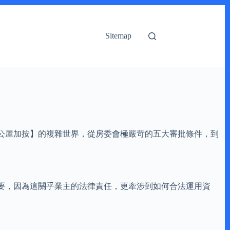
Sitemap
公屋加按】的複雜世界，從房委會極嚴苛的五大審批條件，到
要，因為這關乎業主的法律責任，更牽涉到如何合法運用資