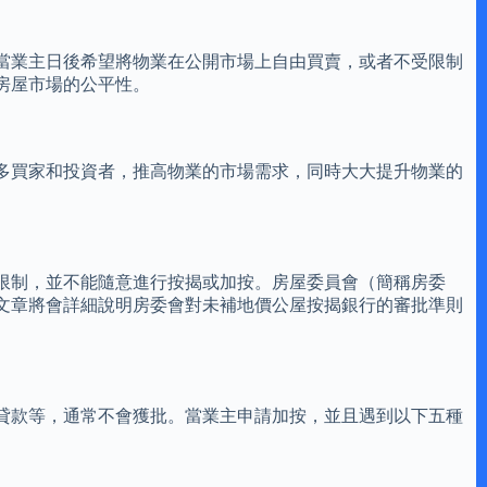
當業主日後希望將物業在公開市場上自由買賣，或者不受限制
房屋市場的公平性。
多買家和投資者，推高物業的市場需求，同時大大提升物業的
限制，並不能隨意進行按揭或加按。房屋委員會（簡稱房委
文章將會詳細說明房委會對未補地價公屋按揭銀行的審批準則
貸款等，通常不會獲批。當業主申請加按，並且遇到以下五種