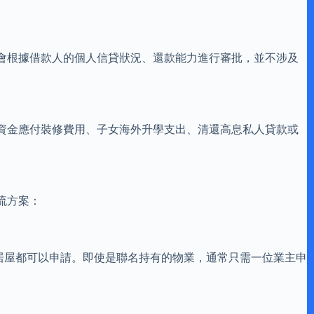
會根據借款人的個人信貸狀況、還款能力進行審批，並不涉及
資金應付裝修費用、子女海外升學支出、清還高息私人貸款或
流方案：
居屋都可以申請。即使是聯名持有的物業，通常只需一位業主申