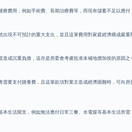
醫療費用，例如手術費、長期治療費等，而現有儲蓄不足以應付
然出現不可預計的重大支出，並且這筆費用對家庭經濟構成嚴重
庭造成沉重負擔，這亦是房委會考慮批准未補地價加按的原因之
者需要支付贍養費，且這筆款項對業主造成經濟困難時，可向房
基本生活開支，例如無法應付日常三餐、水電煤等基本生活所需