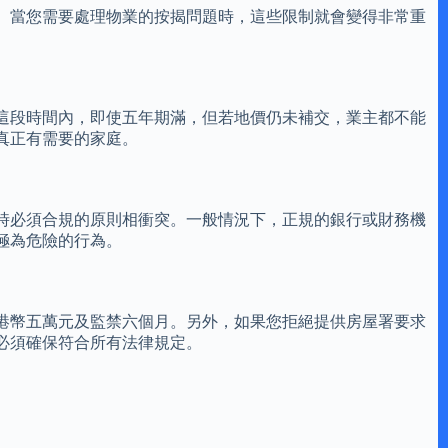
。當您需要處理物業的按揭問題時，這些限制就會變得非常重
這段時間內，即使五年期滿，但若地價仍未補交，業主都不能
真正有需要的家庭。
時必須合規的原則相衝突。一般情況下，正規的銀行或財務機
極為危險的行為。
港幣五萬元及監禁六個月。另外，如果您拒絕提供房屋署要求
必須確保符合所有法律規定。
。