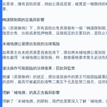
在香港，擁有資助房屋，例如公屋或居屋，確實是一種難得的
要。
轉讓限制期的定義與影響
在《房屋條例》下，所有資助出售房屋都有一個「轉讓限制期
隨意出售、出租或者抵押物業。這個規定的主要目的，是防止
未補地價公屋擅自加按的法律風險
如果業主在未經房屋委員會批准下，擅自將未補地價公屋加按
構在處理「未補地價公屋按揭」時，都會嚴格要求業主必須先
違法操作可能面臨的法律後果：罰款與監禁
根據《房屋條例》的規定，擅自違規操作的業主可能面臨嚴重
的資料，最高可被處罰款港幣二萬五千元及監禁三個月。這些
理解「補地價」的真正含義與影響
理解了「未補地價」的限制，我們也需要深入了解「補地價」