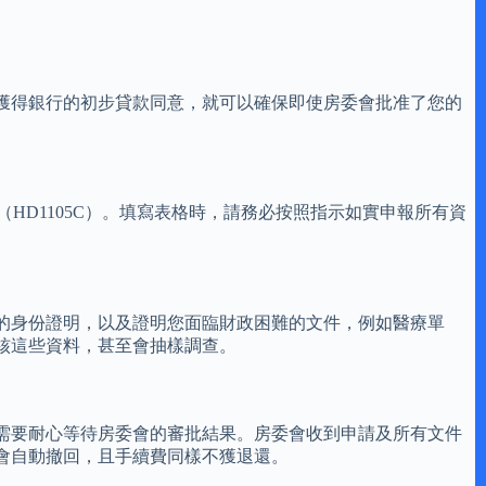
獲得銀行的初步貸款同意，就可以確保即使房委會批准了您的
HD1105C）。填寫表格時，請務必按照指示如實申報所有資
的身份證明，以及證明您面臨財政困難的文件，例如醫療單
核這些資料，甚至會抽樣調查。
需要耐心等待房委會的審批結果。房委會收到申請及所有文件
會自動撤回，且手續費同樣不獲退還。