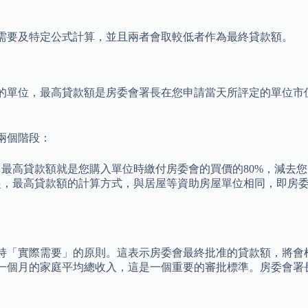
需要及特定公式計算，並且兩者會取較低者作為最終貸款額。
的單位，最高貸款額是房委會署長在您申請當天所評定的單位市值
兩個階段：
最高貸款額就是您購入單位時繳付房委會的買價的80%，減去
起，最高貸款額的計算方式，與居屋等資助房屋單位相同，即房
持「實際需要」的原則。這表示房委會最終批准的貸款額，將會
一個月的家庭平均總收入，這是一個重要的審批標準。房委會署