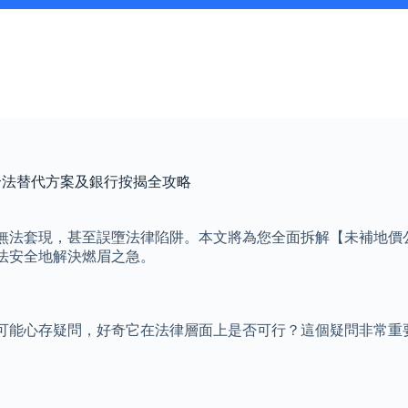
合法替代方案及銀行按揭全攻略
無法套現，甚至誤墮法律陷阱。本文將為您全面拆解【未補地價
法安全地解決燃眉之急。
可能心存疑問，好奇它在法律層面上是否可行？這個疑問非常重