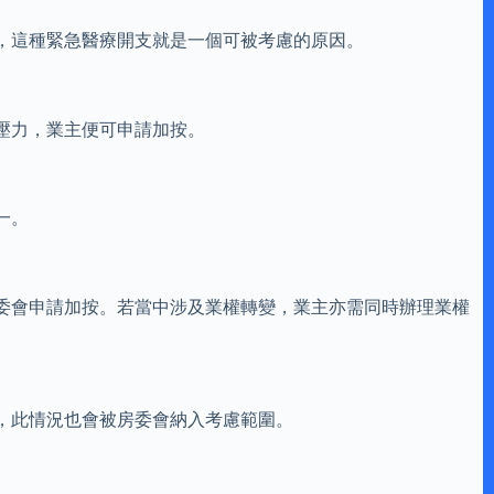
，這種緊急醫療開支就是一個可被考慮的原因。
壓力，業主便可申請加按。
一。
委會申請加按。若當中涉及業權轉變，業主亦需同時辦理業權
，此情況也會被房委會納入考慮範圍。