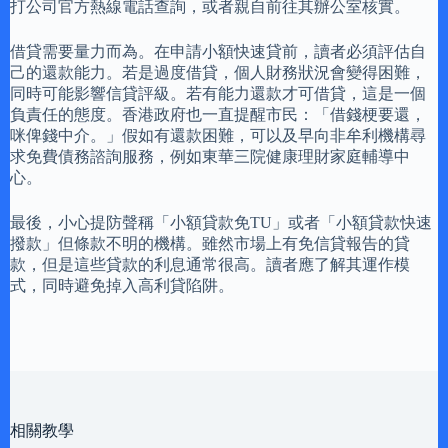
打公司官方熱線電話查詢，或者親自前往其辦公室核實。
借貸需要量力而為。在申請小額快速貸前，讀者必須評估自
己的還款能力。若是過度借貸，個人財務狀況會變得困難，
同時可能影響信貸評級。若有能力還款才可借貸，這是一個
負責任的態度。香港政府也一直提醒市民：「借錢梗要還，
咪俾錢中介。」假如有還款困難，可以及早向非牟利機構尋
求免費債務諮詢服務，例如東華三院健康理財家庭輔導中
心。
最後，小心提防聲稱「小額貸款免TU」或者「小額貸款快速
撥款」但條款不明的機構。雖然市場上有免信貸報告的貸
款，但是這些貸款的利息通常很高。讀者應了解其運作模
式，同時避免掉入高利貸陷阱。
相關教學