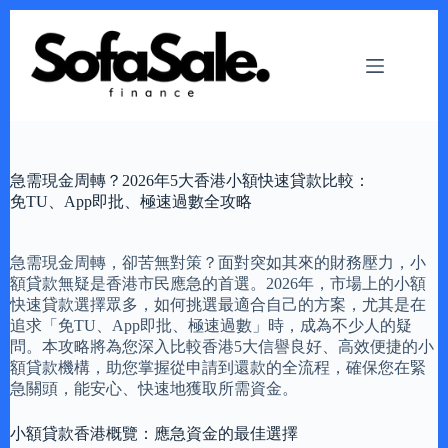
Skip
to
content
急需現金周轉？2026年5大香港小額快速貸款比較：
免TU、App即批、極速過數全攻略
急需現金周轉，卻苦無對策？面對突如其來的財務壓力，小
額貸款無疑是香港市民應急的首選。2026年，市場上的小額
快速貸款選擇眾多，如何挑選最適合自己的方案，尤其是在
追求「免TU、App即批、極速過數」時，成為不少人的疑
問。本攻略將為您深入比較香港5大信譽良好、高效便捷的小
額貸款機構，助您掌握從申請到還款的全流程，確保您在緊
急關頭，能安心、快速地獲取所需資金。
小額貸款香港概覽：應急資金的最佳選擇