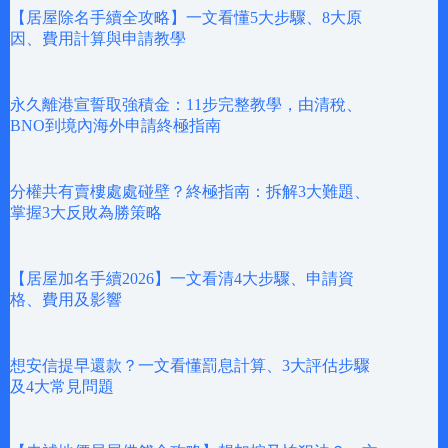
【居屋除名手續全攻略】一文看懂5大步驟、8大原
因、費用計算與申請教學
永久離港宣誓取強積金：11步完整教學，由清稅、
BNO到境內海外申請終極指南
分權共有賣樓處處碰壁？終極指南：拆解3大難題、
掌握3大反敗為勝策略
【居屋加名手續2026】一文看清4大步驟、申請資
格、費用及影響
想安信提早還款？一文看懂罰息計算、3大評估步驟
及4大常見問題