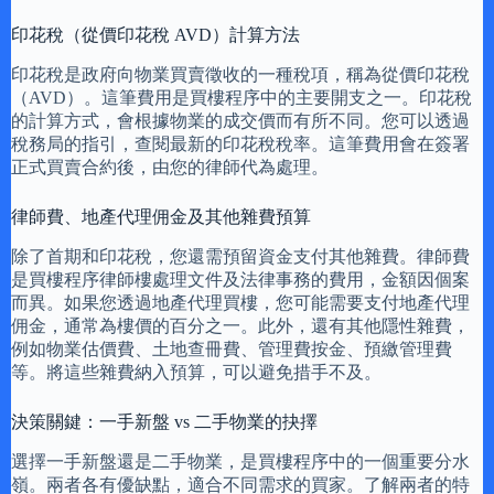
印花稅（從價印花稅 AVD）計算方法
印花稅是政府向物業買賣徵收的一種稅項，稱為從價印花稅
（AVD）。這筆費用是買樓程序中的主要開支之一。印花稅
的計算方式，會根據物業的成交價而有所不同。您可以透過
稅務局的指引，查閱最新的印花稅稅率。這筆費用會在簽署
正式買賣合約後，由您的律師代為處理。
律師費、地產代理佣金及其他雜費預算
除了首期和印花稅，您還需預留資金支付其他雜費。律師費
是買樓程序律師樓處理文件及法律事務的費用，金額因個案
而異。如果您透過地產代理買樓，您可能需要支付地產代理
佣金，通常為樓價的百分之一。此外，還有其他隱性雜費，
例如物業估價費、土地查冊費、管理費按金、預繳管理費
等。將這些雜費納入預算，可以避免措手不及。
決策關鍵：一手新盤 vs 二手物業的抉擇
選擇一手新盤還是二手物業，是買樓程序中的一個重要分水
嶺。兩者各有優缺點，適合不同需求的買家。了解兩者的特