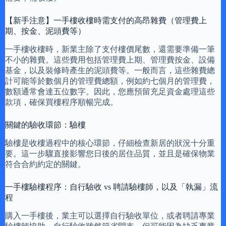
【新手注意】一手樓收樓時需支付的高昂雜費（管理費上
期、按金、泥頭費等）
一手樓收樓時，新業主除了支付樓價尾數，還需要準備一筆
不小的雜費。這些費用包括管理費上期、管理費按金、設備
基金，以及裝修時產生的泥頭費等。一般而言，這些雜費總
計可能等於數個月的管理費總額，例如約七個月的管理費，
數額通常會達五位數字。因此，您應預留充足資金處理這些
款項，確保買樓程序順暢完成。
關鍵的驗收環節：驗樓
驗樓是收樓過程中的核心環節，仔細檢查新居的狀況十分重
要。這一步驟直接影響您日後的居住品質，並且是確保物業
符合合約約定的關鍵。
一手樓驗樓程序：自行驗收 vs 聘請驗樓師，以及「執漏」流
程
購入一手樓後，業主可以選擇自行驗收單位，或者聘請專業