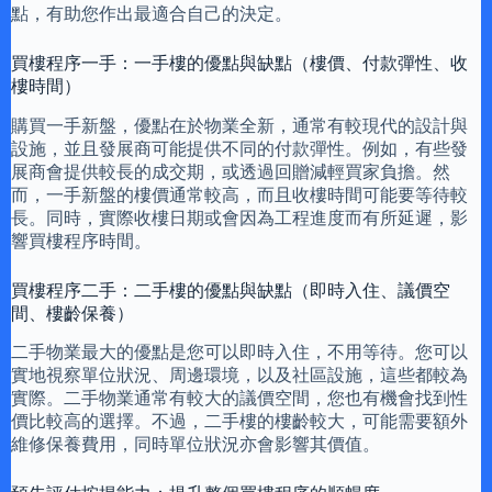
點，有助您作出最適合自己的決定。
買樓程序一手：一手樓的優點與缺點（樓價、付款彈性、收
樓時間）
購買一手新盤，優點在於物業全新，通常有較現代的設計與
設施，並且發展商可能提供不同的付款彈性。例如，有些發
展商會提供較長的成交期，或透過回贈減輕買家負擔。然
而，一手新盤的樓價通常較高，而且收樓時間可能要等待較
長。同時，實際收樓日期或會因為工程進度而有所延遲，影
響買樓程序時間。
買樓程序二手：二手樓的優點與缺點（即時入住、議價空
間、樓齡保養）
二手物業最大的優點是您可以即時入住，不用等待。您可以
實地視察單位狀況、周邊環境，以及社區設施，這些都較為
實際。二手物業通常有較大的議價空間，您也有機會找到性
價比較高的選擇。不過，二手樓的樓齡較大，可能需要額外
維修保養費用，同時單位狀況亦會影響其價值。