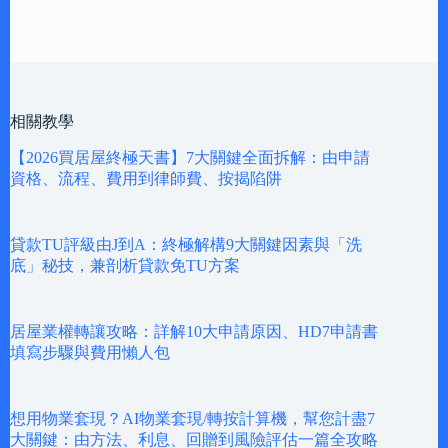
相關教學
【2026買居屋終極天書】7大關鍵全面拆解：由申請
資格、流程、費用到律師費、按揭陷阱
貸款TU評級由J到A：終極解構9大關鍵因素與「洗
底」秘技，兼剖析貸款免TU方案
居屋業權轉讓攻略：詳解10大申請原因、HD7申請書
填寫步驟與費用懶人包
想用物業套現？AI物業套現/轉按計算機，幫您計盡7
大關鍵：由方法、利息、回贈到風險評估一篇全攻略