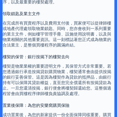
序，以及最重要的樓契處理。
領取鎖匙及業主文件
在完成所有買賣程序以及費用支付後，買家便可以從律師樓
或地產代理處領取物業鎖匙。同時，您亦會收到一系列重要
的業主文件，例如樓宇管理手冊、設施使用說明書，以及與
物業相關的其他重要資訊。這一刻標誌著您正式成為物業的
合法業主，是整個買樓程序的圓滿終結。
樓契的保管：銀行按揭下的樓契去向
樓契是物業業權的重要證明文件，其保管方式非常重要。若
您透過銀行承造按揭貸款購買物業，樓契通常會由提供按揭
的銀行妥善保管。這是因為樓契作為貸款的抵押品，由銀行
持有可以保障其貸款權益，直至您完全償還所有按揭貸款為
止。一旦您還清按揭，銀行便會將樓契歸還給您。這整個過
程皆會由買樓程序律師樓負責協調及處理。
置業後保障：為您的安樂窩購買保險
成功置業後，為您的新家提供一份全面保障同樣重要。購買