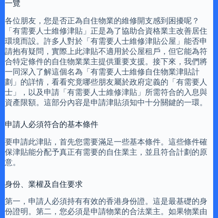
一覽
各位朋友，您是否正為自住物業的維修開支感到困擾呢？
「有需要人士維修津貼」正是為了協助合資格業主改善居住
環境而設。許多人對於「有需要人士維修津貼公屋」能否申
請抱有疑問，實際上此津貼不適用於公屋租戶，但它能為符
合特定條件的自住物業業主提供重要支援。接下來，我們將
一同深入了解這個名為「有需要人士維修自住物業津貼計
劃」的詳情，看看究竟哪些朋友屬於政府定義的「有需要人
士」，以及申請「有需要人士維修津貼」所需符合的入息與
資產限額。這部分內容是申請津貼須知中十分關鍵的一環。
申請人必須符合的基本條件
要申請此津貼，首先您需要滿足一些基本條件。這些條件確
保津貼能分配予真正有需要的自住業主，並且符合計劃的原
意。
身份、業權及自住要求
第一，申請人必須持有有效的香港身份證。這是最基礎的身
份證明。第二，您必須是申請物業的合法業主。如果物業由