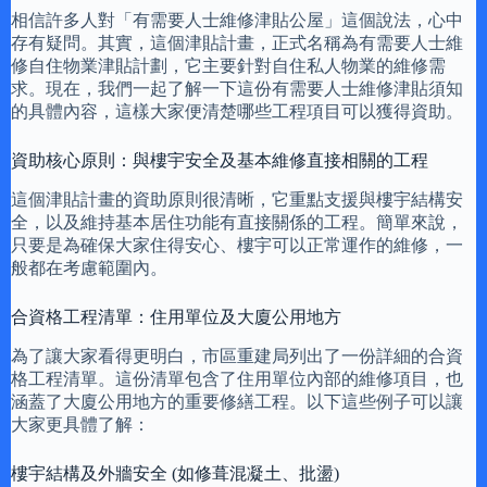
相信許多人對「有需要人士維修津貼公屋」這個說法，心中
存有疑問。其實，這個津貼計畫，正式名稱為有需要人士維
修自住物業津貼計劃，它主要針對自住私人物業的維修需
求。現在，我們一起了解一下這份有需要人士維修津貼須知
的具體內容，這樣大家便清楚哪些工程項目可以獲得資助。
資助核心原則：與樓宇安全及基本維修直接相關的工程
這個津貼計畫的資助原則很清晰，它重點支援與樓宇結構安
全，以及維持基本居住功能有直接關係的工程。簡單來說，
只要是為確保大家住得安心、樓宇可以正常運作的維修，一
般都在考慮範圍內。
合資格工程清單：住用單位及大廈公用地方
為了讓大家看得更明白，市區重建局列出了一份詳細的合資
格工程清單。這份清單包含了住用單位內部的維修項目，也
涵蓋了大廈公用地方的重要修繕工程。以下這些例子可以讓
大家更具體了解：
樓宇結構及外牆安全 (如修葺混凝土、批盪)