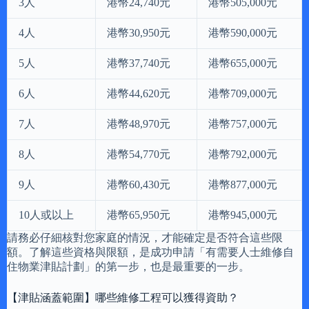
3人
港幣24,740元
港幣505,000元
4人
港幣30,950元
港幣590,000元
5人
港幣37,740元
港幣655,000元
6人
港幣44,620元
港幣709,000元
7人
港幣48,970元
港幣757,000元
8人
港幣54,770元
港幣792,000元
9人
港幣60,430元
港幣877,000元
10人或以上
港幣65,950元
港幣945,000元
請務必仔細核對您家庭的情況，才能確定是否符合這些限
額。了解這些資格與限額，是成功申請「有需要人士維修自
住物業津貼計劃」的第一步，也是最重要的一步。
【津貼涵蓋範圍】哪些維修工程可以獲得資助？