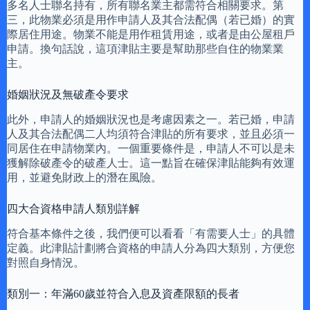
多名人士聯名持有，所有聯名業主都需符合相關要求。第
三，此物業必須是用作申請人及其合法配偶（若已婚）的實
際居住用途。物業不能是用作租賃用途，或者是由公屋租戶
申請。換句話說，這項津貼主要是幫助那些自住的物業業
主。
婚姻狀況及無破產令要求
此外，申請人的婚姻狀況也是考慮因素之一。若已婚，申請
人及其合法配偶二人均須符合津貼的所有要求，並且必須一
同居住在申請物業內。一個重要條件是，申請人不可以是未
獲解除破產令的破產人士。這一點旨在確保津貼能夠有效運
用，並避免財政上的潛在風險。
四大合資格申請人類別詳解
符合基本條件之後，我們便可以看看「有需要人士」的具體
定義。此津貼計劃將合資格的申請人分為四大類別，方便您
對照自身情況。
類別一：年滿60歲並符合入息及資產限額的長者