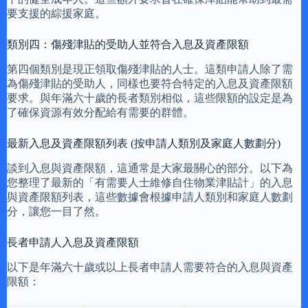
要支援的綜援家庭。
類別四：傷殘津貼的受助人並符合入息及資產限額
第四個類別是現正領取傷殘津貼的人士。這類申請人除了需
為傷殘津貼的受助人，同樣也要符合特定的入息及資產限額
要求。與年滿六十歲的長者類別相似，這些限額的設定是為
了確保資源有效分配給有需要的群體。
最新入息及資產限額列表 (按申請人類別及家庭人數劃分)
談到入息與資產限額，這通常是大家最關心的部分。以下為
您整理了最新的「有需要人士維修自住物業津貼計」的入息
與資產限額列表，這些數據會根據申請人類別和家庭人數劃
分，讓您一目了然。
長者申請人入息及資產限額
以下是年滿六十歲或以上長者申請人需要符合的入息與資產
限額：