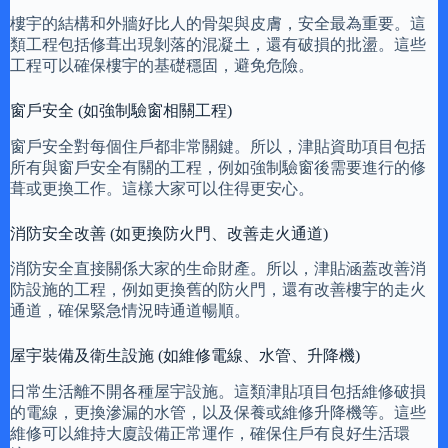
樓宇的結構和外牆好比人的骨架與皮膚，安全最為重要。這
類工程包括修葺出現剝落的混凝土，還有破損的批盪。這些
工程可以確保樓宇的基礎穩固，避免危險。
窗戶安全 (如強制驗窗相關工程)
窗戶安全對每個住戶都非常關鍵。所以，津貼資助項目包括
所有與窗戶安全有關的工程，例如強制驗窗後需要進行的修
葺或更換工作。這樣大家可以住得更安心。
消防安全改善 (如更換防火門、改善走火通道)
消防安全直接關係大家的生命財產。所以，津貼涵蓋改善消
防設施的工程，例如更換舊的防火門，還有改善樓宇的走火
通道，確保緊急情況時通道暢順。
屋宇裝備及衛生設施 (如維修電線、水管、升降機)
日常生活離不開各種屋宇設施。這類津貼項目包括維修破損
的電線，更換滲漏的水管，以及保養或維修升降機等。這些
維修可以維持大廈設備正常運作，確保住戶有良好生活環