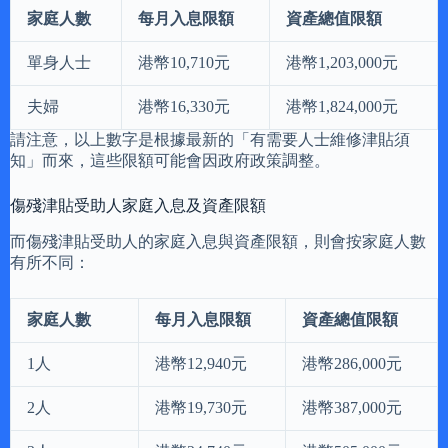
家庭人數
每月入息限額
資產總值限額
單身人士
港幣10,710元
港幣1,203,000元
夫婦
港幣16,330元
港幣1,824,000元
請注意，以上數字是根據最新的「有需要人士維修津貼須
知」而來，這些限額可能會因政府政策調整。
傷殘津貼受助人家庭入息及資產限額
而傷殘津貼受助人的家庭入息與資產限額，則會按家庭人數
有所不同：
家庭人數
每月入息限額
資產總值限額
1人
港幣12,940元
港幣286,000元
2人
港幣19,730元
港幣387,000元