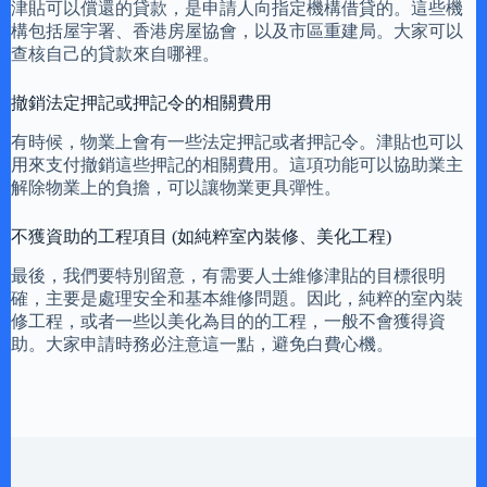
津貼可以償還的貸款，是申請人向指定機構借貸的。這些機
構包括屋宇署、香港房屋協會，以及市區重建局。大家可以
查核自己的貸款來自哪裡。
撤銷法定押記或押記令的相關費用
有時候，物業上會有一些法定押記或者押記令。津貼也可以
用來支付撤銷這些押記的相關費用。這項功能可以協助業主
解除物業上的負擔，可以讓物業更具彈性。
不獲資助的工程項目 (如純粹室內裝修、美化工程)
最後，我們要特別留意，有需要人士維修津貼的目標很明
確，主要是處理安全和基本維修問題。因此，純粹的室內裝
修工程，或者一些以美化為目的的工程，一般不會獲得資
助。大家申請時務必注意這一點，避免白費心機。