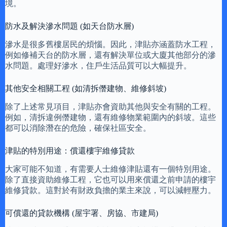
境。
防水及解決滲水問題 (如天台防水層)
滲水是很多舊樓居民的煩惱。因此，津貼亦涵蓋防水工程，
例如修補天台的防水層，還有解決單位或大廈其他部分的滲
水問題。處理好滲水，住戶生活品質可以大幅提升。
其他安全相關工程 (如清拆僭建物、維修斜坡)
除了上述常見項目，津貼亦會資助其他與安全有關的工程。
例如，清拆違例僭建物，還有維修物業範圍內的斜坡。這些
都可以消除潛在的危險，確保社區安全。
津貼的特別用途：償還樓宇維修貸款
大家可能不知道，有需要人士維修津貼還有一個特別用途。
除了直接資助維修工程，它也可以用來償還之前申請的樓宇
維修貸款。這對於有財政負擔的業主來說，可以減輕壓力。
可償還的貸款機構 (屋宇署、房協、市建局)