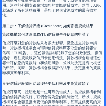
款機構可能收取手續費、行政費、年費，或是其他雜項費
用。這些額外開支都會增加您的實際借貸成本。然而，APR
就涵蓋了所有這些費用，是您了解借貸總成本的最有效方
法。
第二步：了解信貸評級 (Credit Score) 如何影響貸款結果
貸款機構如何透過環聯(TU)信貸報告評估您的申請？
信貸評級對您的貸款結果有很大影響。當您提交貸款申請
時，貸款機構通常會向環聯信貸資料庫索取您的信貸報告，
俗稱「TU報告」。這份報告詳細記錄了您的財政狀況、償債
紀錄、過往貸款以及信用卡使用情況。貸款機構會透過這份
報告評估您的還款能力和信用風險，並以此決定是否批核您
的申請。同時，貸款機構會根據評估結果，決定批出的貸款
額和實際年利率。
良好信貸評級如何助您獲得更低利率及更高貸款額？
信貸評級高，證明您是一位可靠的借款人。當貸款機構看到
您的信貸評級良好，它們會認為您的風險較低。所以，貸款
機構通常會願意批出更低的實際年利率，甚至提供更高的貸