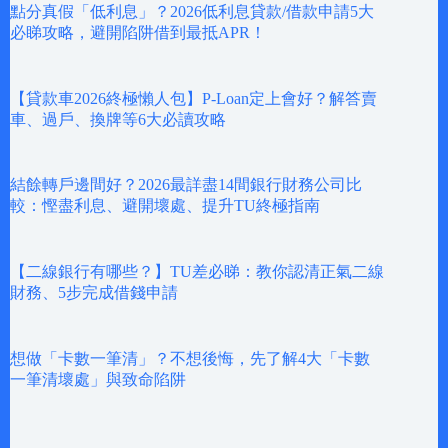
點分真假「低利息」？2026低利息貸款/借款申請5大
必睇攻略，避開陷阱借到最抵APR！
【貸款車2026終極懶人包】P-Loan定上會好？解答賣
車、過戶、換牌等6大必讀攻略
結餘轉戶邊間好？2026最詳盡14間銀行財務公司比
較：慳盡利息、避開壞處、提升TU終極指南
【二線銀行有哪些？】TU差必睇：教你認清正氣二線
財務、5步完成借錢申請
想做「卡數一筆清」？不想後悔，先了解4大「卡數
一筆清壞處」與致命陷阱