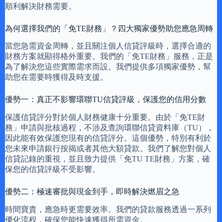
順利解決財務需要。
為何選擇我們的「免TE財務」？四大獨家優勢助您應急周轉
當您急需資金周轉，並且關注個人信貸評級時，選擇合適的
財務方案就顯得格外重要。我們的「免TE財務」服務，正是
為了解決您這些實際需求而設。我們提供多項獨家優勢，幫
助您在需要時獲得及時支援。
優勢一：真正不影響環聯TU信貸評級，保護您的信用分數
保護信貸評分對於個人財務健康十分重要。由於「免TE財
務」申請與批核過程，不涉及查詢環聯信貸資料庫（TU），
因此能有效保護您現有的信貸評分。這個優勢，特別有利於
您未來申請銀行按揭或者其他大額貸款。我們了解您對個人
信貸記錄的重視，並且致力提供「免TU TE財務」方案，確
保您的信貸評級不受影響。
優勢二：極速審批與現金到手，即時解決燃眉之急
時間寶貴，應急時更需要效率。我們的貸款服務透過一系列
優化流程，確保您能快速獲得所需資金。