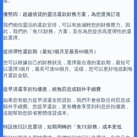
援。
優勢四：超越借貸的靈活還款財務方案，為您度身訂造
我們相信靈活的還款安排，可以有效減輕您的財務壓力。因
此，我們的「免TE財務」方案，旨在為您提供高度彈性的還
款選擇。
提供彈性還款期（最短3個月至最長60個月）
您可以根據自己的財務狀況，選擇最合適的還款期，最短可
以選擇3個月，最長可達60個月。這樣，您可以更好地規劃每
月還款金額。
提早清還享折扣優惠，絕無罰息或額外手續費
如果您有能力提早清還全部貸款，我們不會收取任何罰息或
額外手續費。您提早還款，更有機會享受到利息折扣優惠，
這能幫助您節省整體借貸成本。
特設按日計息選項，短期周轉的「免TE財務」成本更低