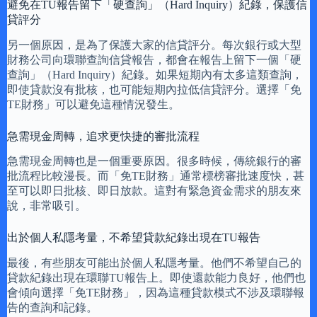
避免在TU報告留下「硬查詢」（Hard Inquiry）紀錄，保護信
貸評分
另一個原因，是為了保護大家的信貸評分。每次銀行或大型
財務公司向環聯查詢信貸報告，都會在報告上留下一個「硬
查詢」（Hard Inquiry）紀錄。如果短期內有太多這類查詢，
即使貸款沒有批核，也可能短期內拉低信貸評分。選擇「免
TE財務」可以避免這種情況發生。
急需現金周轉，追求更快捷的審批流程
急需現金周轉也是一個重要原因。很多時候，傳統銀行的審
批流程比較漫長。而「免TE財務」通常標榜審批速度快，甚
至可以即日批核、即日放款。這對有緊急資金需求的朋友來
說，非常吸引。
出於個人私隱考量，不希望貸款紀錄出現在TU報告
最後，有些朋友可能出於個人私隱考量。他們不希望自己的
貸款紀錄出現在環聯TU報告上。即使還款能力良好，他們也
會傾向選擇「免TE財務」，因為這種貸款模式不涉及環聯報
告的查詢和記錄。