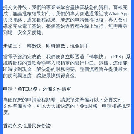
提交文件後，我們的專業團隊會盡快審核您的資料。審核完
成，無論批核結果如何，我們的專人會透過電話或WhatsApp
與您聯絡，通知批核結果。若您的申請獲得批核，專人會引
導您完成電子簽約。整個簽約過程都在線上進行，無需親身
到場，安全又便捷。
步驟三：「轉數快」即時過數，現金到手
當電子簽約完成後，我們便會立即透過「轉數快」（FPS）系
統將批核的貸款金額轉入您指定的銀行戶口。這樣，您便能
即時收到現金，解決您的財務需要。整個流程旨在提供最大
的便利與速度，讓您最快獲得資金。
申請「免TE財務」必備文件清單
為確保您的申請流程順暢，請您預先準備好以下必要文件。
文件準備齊全，可以大大加快您的「免te財務」申請和審批速
度。
香港永久性居民身份證