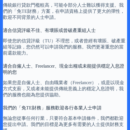
傳統銀行貸款門檻較高，可能令部分人士難以獲得支援。我
們的「免TE財務」方案，在申請資格上提供了更大的彈性，
歡迎不同背景的人士申請。
適合信貸評級不佳、有壞賬或曾破產重組人士
即使您的信貸評級（TU）不理想，或者曾經有壞賬、破產重
組等記錄，您仍然可以申請我們的服務。我們更著重您的當
前還款能力。
適合自僱人士、Freelancer、現金出糧或未能提供穩定入息證
明的您
如果您是自僱人士、自由職業者（Freelancer），或是以現金
方式支薪，又或者未能提供傳統意義上的穩定入息證明，我
們的服務也能為您提供協助。
我們的「免TE財務」服務歡迎各行各業人士申請
無論您從事任何行業，只要符合基本申請條件，我們都歡迎
您提出申請。我們的目標是為更多有需要的人士提供財務支