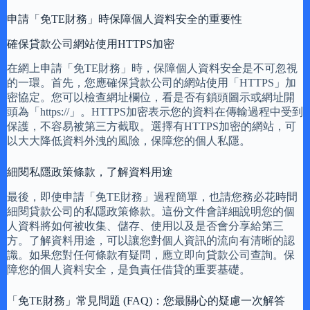
申請「免TE財務」時保障個人資料安全的重要性
確保貸款公司網站使用HTTPS加密
在網上申請「免TE財務」時，保障個人資料安全是不可忽視
的一環。首先，您應確保貸款公司的網站使用「HTTPS」加
密協定。您可以檢查網址欄位，看是否有鎖頭圖示或網址開
頭為「https://」。HTTPS加密表示您的資料在傳輸過程中受到
保護，不容易被第三方截取。選擇有HTTPS加密的網站，可
以大大降低資料外洩的風險，保障您的個人私隱。
細閱私隱政策條款，了解資料用途
最後，即使申請「免TE財務」過程簡單，也請您務必花時間
細閱貸款公司的私隱政策條款。這份文件會詳細說明您的個
人資料將如何被收集、儲存、使用以及是否會分享給第三
方。了解資料用途，可以讓您對個人資訊的流向有清晰的認
識。如果您對任何條款有疑問，應立即向貸款公司查詢。保
障您的個人資料安全，是負責任借貸的重要基礎。
「免TE財務」常見問題 (FAQ)：您最關心的疑慮一次解答