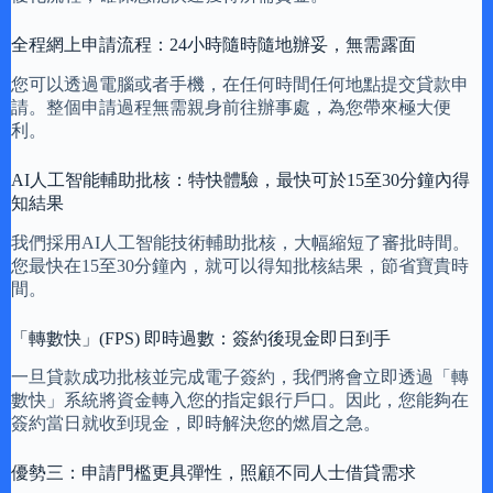
全程網上申請流程：24小時隨時隨地辦妥，無需露面
您可以透過電腦或者手機，在任何時間任何地點提交貸款申
請。整個申請過程無需親身前往辦事處，為您帶來極大便
利。
AI人工智能輔助批核：特快體驗，最快可於15至30分鐘內得
知結果
我們採用AI人工智能技術輔助批核，大幅縮短了審批時間。
您最快在15至30分鐘內，就可以得知批核結果，節省寶貴時
間。
「轉數快」(FPS) 即時過數：簽約後現金即日到手
一旦貸款成功批核並完成電子簽約，我們將會立即透過「轉
數快」系統將資金轉入您的指定銀行戶口。因此，您能夠在
簽約當日就收到現金，即時解決您的燃眉之急。
優勢三：申請門檻更具彈性，照顧不同人士借貸需求