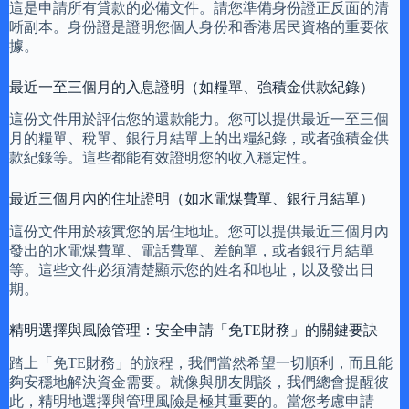
這是申請所有貸款的必備文件。請您準備身份證正反面的清
晰副本。身份證是證明您個人身份和香港居民資格的重要依
據。
最近一至三個月的入息證明（如糧單、強積金供款紀錄）
這份文件用於評估您的還款能力。您可以提供最近一至三個
月的糧單、稅單、銀行月結單上的出糧紀錄，或者強積金供
款紀錄等。這些都能有效證明您的收入穩定性。
最近三個月內的住址證明（如水電煤費單、銀行月結單）
這份文件用於核實您的居住地址。您可以提供最近三個月內
發出的水電煤費單、電話費單、差餉單，或者銀行月結單
等。這些文件必須清楚顯示您的姓名和地址，以及發出日
期。
精明選擇與風險管理：安全申請「免TE財務」的關鍵要訣
踏上「免TE財務」的旅程，我們當然希望一切順利，而且能
夠安穩地解決資金需要。就像與朋友閒談，我們總會提醒彼
此，精明地選擇與管理風險是極其重要的。當您考慮申請