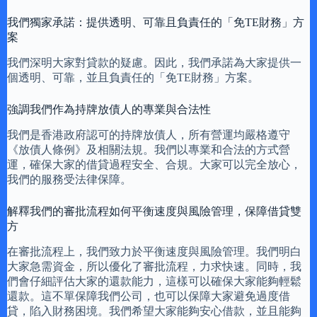
我們獨家承諾：提供透明、可靠且負責任的「免TE財務」方
案
我們深明大家對貸款的疑慮。因此，我們承諾為大家提供一
個透明、可靠，並且負責任的「免TE財務」方案。
強調我們作為持牌放債人的專業與合法性
我們是香港政府認可的持牌放債人，所有營運均嚴格遵守
《放債人條例》及相關法規。我們以專業和合法的方式營
運，確保大家的借貸過程安全、合規。大家可以完全放心，
我們的服務受法律保障。
解釋我們的審批流程如何平衡速度與風險管理，保障借貸雙
方
在審批流程上，我們致力於平衡速度與風險管理。我們明白
大家急需資金，所以優化了審批流程，力求快速。同時，我
們會仔細評估大家的還款能力，這樣可以確保大家能夠輕鬆
還款。這不單保障我們公司，也可以保障大家避免過度借
貸，陷入財務困境。我們希望大家能夠安心借款，並且能夠