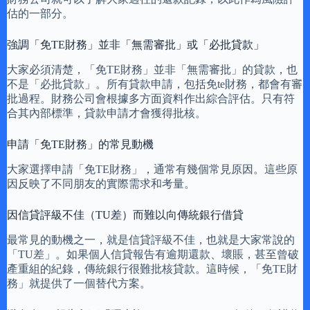
估的一部分。
強調「免TE財務」並非「無需審批」或「必批貸款」
大家必須清楚，「免TE財務」並非「無需審批」的貸款，也
不是「必批貸款」。所有貸款申請，包括免te財務，都會有審
批過程。財務公司會根據多方面資料作出綜合評估。只有符
合其內部標準，貸款申請才會獲得批核。
申請「免TE財務」的常見動機
大家選擇申請「免TE財務」，通常有幾個常見原因。這些原
因反映了不同朋友的實際需求和考量。
因信貸評級不佳（TU差）而難以向傳統銀行借貸
最常見的動機之一，就是信貸評級不佳，也就是大家常說的
「TU差」。如果個人信貸報告有逾期還款、壞賬，甚至曾破
產重組的紀錄，傳統銀行很難批核貸款。這時候，「免TE財
務」就提供了一個替代方案。