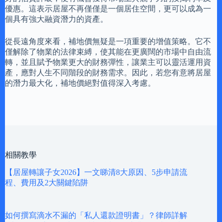
優惠。這表示居屋不再僅僅是一個居住空間，更可以成為一
個具有強大融資潛力的資產。
從長遠角度來看，補地價無疑是一項重要的增值策略。它不
僅解除了物業的法律束縛，使其能在更廣闊的市場中自由流
轉，並且賦予物業更大的財務彈性，讓業主可以靈活運用資
產，應對人生不同階段的財務需求。因此，若您有意將居屋
的潛力最大化，補地價絕對值得深入考慮。
相關教學
【居屋轉讓子女2026】一文睇清8大原因、5步申請流
程、費用及2大關鍵陷阱
如何撰寫滴水不漏的「私人還款證明書」？律師詳解