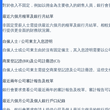
對於收入不固定，例如以佣金為主要收入的銷售人員，銀行會
最近六個月糧單及銀行月結單
非固定受薪人士需提供最近六個月的糧單及銀行月結單。相較
行提供更全面的財務狀況圖。
自僱人士 / 公司東主入息證明
自僱人士或公司東主由於沒有固定僱主，其入息證明需要以公
商業登記證(BR)及公司註冊證(CI)
自僱人士或公司東主需提交商業登記證及公司註冊證。這些文
最近兩年公司審計報告及稅單
銀行會要求查看公司最近兩年的審計報告及稅單。審計報告可
最近六個月公司及個人銀行戶口紀錄
此外，銀行會要求申請人提供公司及個人最近六個月的銀行戶