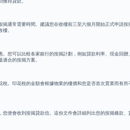
功獲得貸款。
按揭通常需要時間。建議您在收樓前三至六個月開始正式申請按
收樓。
惠。您可以比較各家銀行的按揭計劃，例如貸款利率、現金回贈
最適合的按揭方案。
花稅。印花稅的金額會根據物業的樓價和您是否首次置業而有所
，您便會收到按揭貸款信。這份文件會詳細列出您的按揭條款、