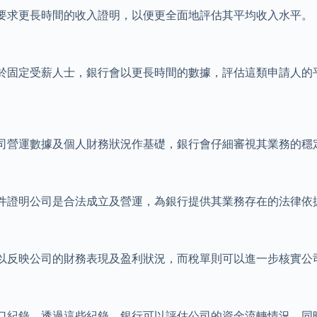
要求更長時間的收入證明，以便更全面地評估其平均收入水平。
於固定受薪人士，銀行會以更長時間的數據，評估這類申請人的
司營運數據及個人財務狀況作基礎，銀行會仔細審視其業務的穩
件證明公司是合法成立及營運，為銀行提供其業務存在的法律依
以反映公司的財務表現及盈利狀況，而稅單則可以進一步核實公
口紀錄。透過這些紀錄，銀行可以評估公司的資金流轉情況，同