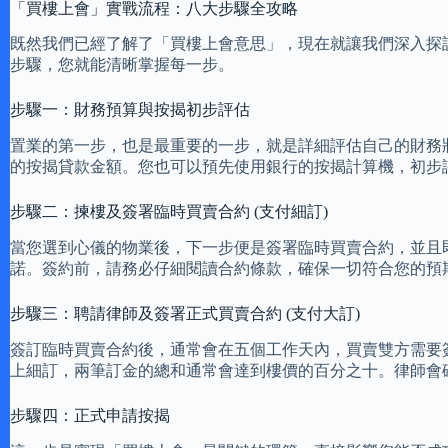
「買樓上會」實戰流程：八大步驟全攻略
既然我們已經了解了「買樓上會意思」，現在就讓我們深入探
步驟，您就能清晰掌握每一步。
步驟一：財務預算與按揭初步評估
置業的第一步，也是最重要的一步，就是詳細評估自己的財務
的按揭貸款金額。您也可以預先使用銀行的按揭計算機，初步
步驟二：揀樓及簽署臨時買賣合約 (支付細訂)
當您選到心儀的物業後，下一步便是簽署臨時買賣合約，並且
諾。簽約前，請務必仔細閱讀合約條款，確保一切符合您的預
步驟三：聘請律師及簽署正式買賣合約 (支付大訂)
簽訂臨時買賣合約後，通常會在五個工作天內，買賣雙方需要
上細訂，兩筆訂金的總和通常會達到樓價的百分之十。律師會
步驟四：正式申請按揭