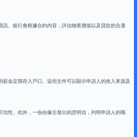
資訊。銀行會根據合約內容，評估物業價值以及貸款的合適
明薪金定期存入戶口。這些文件可以顯示申請人的收入來源及
可信性。此外，一份由僱主發出的證明信，列明申請人的職