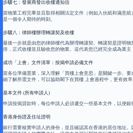
步驟七：發展商發出收樓通知信
當物業工程完畢並且取得相關法定文件（例如入伙紙和滿意紙
是一個令人期待的時刻。
步驟八：律師樓辦理轉讓契及收樓
最後一步就是由您的律師樓代為辦理轉讓契。轉讓契是證明物
排，正式收樓並且驗收您的物業。這代表您已經完全成為業主
成功「上會」文件清單：按揭申請必備文件
當各位準備置業，深入理解「買樓上會意思」是關鍵一步。要
細了解所需文件，可以協助閣下在買樓 上會過程中，更有效
基本文件 (所有申請人)
申請按揭貸款時，每位申請人必須遞交一些基本文件，以便銀
香港身份證及住址證明
銀行需要核實申請人的身份，並且確認其在香港的居住地址。