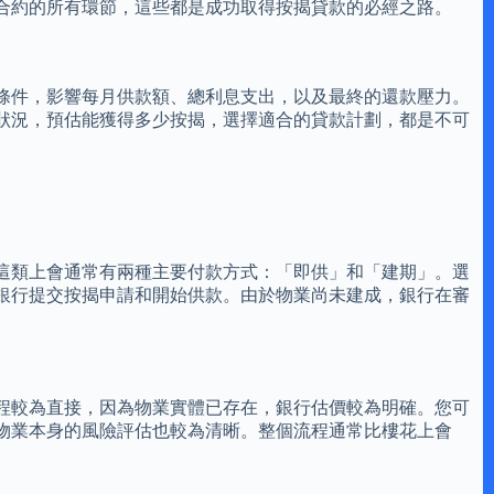
合約的所有環節，這些都是成功取得按揭貸款的必經之路。
條件，影響每月供款額、總利息支出，以及最終的還款壓力。
狀況，預估能獲得多少按揭，選擇適合的貸款計劃，都是不可
這類上會通常有兩種主要付款方式：「即供」和「建期」。選
銀行提交按揭申請和開始供款。由於物業尚未建成，銀行在審
程較為直接，因為物業實體已存在，銀行估價較為明確。您可
物業本身的風險評估也較為清晰。整個流程通常比樓花上會