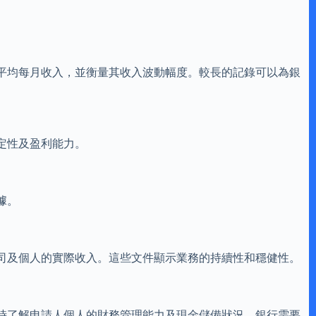
平均每月收入，並衡量其收入波動幅度。較長的記錄可以為銀
定性及盈利能力。
據。
司及個人的實際收入。這些文件顯示業務的持續性和穩健性。
時了解申請人個人的財務管理能力及現金儲備狀況。銀行需要