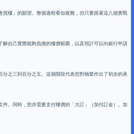
會買樓」的願望。整個過程看似複雜，但只要跟著這八個實戰
了解自己實際能夠負擔的樓價範圍，以及預計可以向銀行申請
百分之三到百分之五。這個階段代表您對物業作出了初步的承
文件。同時，您亦需要支付樓價的「大訂」（加付訂金）。加