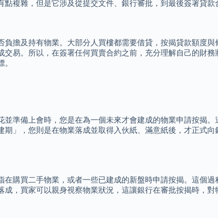
有點複雜，但是它涉及從提交文件、銀行審批，到最後簽署貸款
否負擔及持有物業。大部分人買樓都需要借貸，按揭貸款額度與
成交易。所以，在簽署任何買賣合約之前，充分理解自己的財務
標。
花並準備上會時，您是在為一個未來才會建成的物業申請按揭。
建期」，您則是在物業落成並取得入伙紙、滿意紙後，才正式向
指在購買二手物業，或者一些已建成的新盤時申請按揭。這個過
落成，買家可以親身視察物業狀況，這讓銀行在審批按揭時，對