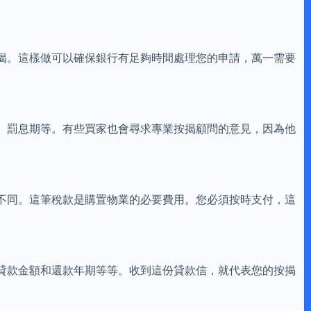
揭。這樣做可以確保銀行有足夠時間處理您的申請，萬一需要
、罰息期等。有些買家也會尋求專業按揭顧問的意見，因為他
不同。這筆稅款是購置物業的必要費用。您必須按時支付，這
貸款金額和還款年期等等。收到這份貸款信，就代表您的按揭