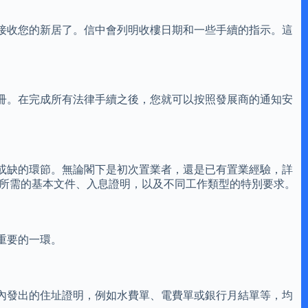
接收您的新居了。信中會列明收樓日期和一些手續的指示。這
冊。在完成所有法律手續之後，您就可以按照發展商的通知安
或缺的環節。無論閣下是初次置業者，還是已有置業經驗，詳
請所需的基本文件、入息證明，以及不同工作類型的特別要求。
重要的一環。
內發出的住址證明，例如水費單、電費單或銀行月結單等，均