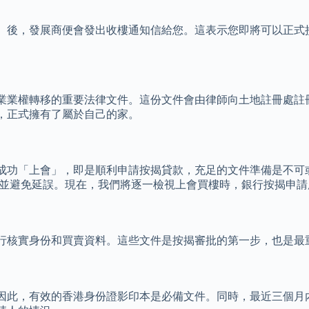
）後，發展商便會發出收樓通知信給您。這表示您即將可以正式
業業權轉移的重要法律文件。這份文件會由律師向土地註冊處註
，正式擁有了屬於自己的家。
成功「上會」，即是順利申請按揭貸款，充足的文件準備是不可
率並避免延誤。現在，我們將逐一檢視上會買樓時，銀行按揭申
行核實身份和買賣資料。這些文件是按揭審批的第一步，也是最
因此，有效的香港身份證影印本是必備文件。同時，最近三個月