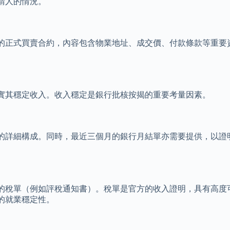
請人的情況。
的正式買賣合約，內容包含物業地址、成交價、付款條款等重要
實其穩定收入。收入穩定是銀行批核按揭的重要考量因素。
的詳細構成。同時，最近三個月的銀行月結單亦需要提供，以證
的稅單（例如評稅通知書）。稅單是官方的收入證明，具有高度
的就業穩定性。