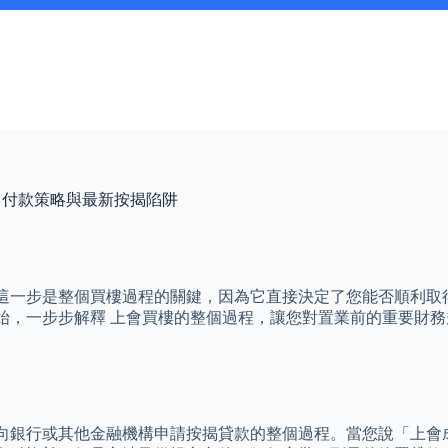
、付款策略與最新按揭陷阱
這一步是整個買樓過程的關鍵，因為它直接決定了您能否順利取
始，一步步解釋 上會買樓的整個過程，讓您對置業前的重要財務
向銀行或其他金融機構申請按揭貸款的整個過程。當您說「上會