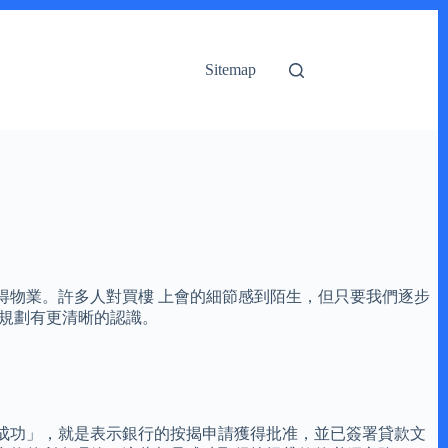
Sitemap
得物業。許多人對買樓 上會的細節感到陌生，但只要我們逐步
規劃有更清晰的認識。
成功」，就是表示銀行的按揭申請獲得批准，並已簽署貸款文