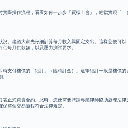
討實際操作流程，看看如何一步步「買樓上會」，輕鬆實現「上
狀況。建議大家先仔細計算每月收入與固定支出。這樣您便可以
評估每月供款額，以及壓力測試要求。
即時支付樓價的「細訂」（臨時訂金）。這筆細訂一般是樓價的
期。
簽署正式買賣合約。此時，您便需要聘請專業律師協助處理法律
確保整個交易過程符合法律規定。