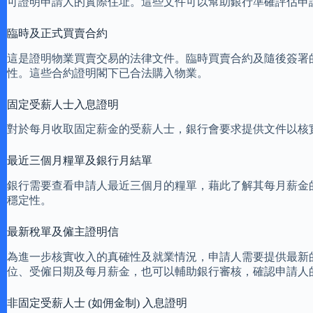
可證明申請人的實際住址。這些文件可以幫助銀行準確評估申
臨時及正式買賣合約
這是證明物業買賣交易的法律文件。臨時買賣合約及隨後簽署
性。這些合約證明閣下已合法購入物業。
固定受薪人士入息證明
對於每月收取固定薪金的受薪人士，銀行會要求提供文件以核
最近三個月糧單及銀行月結單
銀行需要查看申請人最近三個月的糧單，藉此了解其每月薪金
穩定性。
最新稅單及僱主證明信
為進一步核實收入的真確性及就業情況，申請人需要提供最新
位、受僱日期及每月薪金，也可以輔助銀行審核，確認申請人
非固定受薪人士 (如佣金制) 入息證明