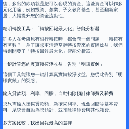
後，多出的款項就是您可以套現的資金。這些資金可以作多
元化用途，例如投資、創業、子女教育基金，甚至翻新家
居，大幅提升您的資金流動性。
精明轉按工具：「轉按回報最大化」智能分析器
許多人在考慮原有銀行轉按時，都會問一個問題：「轉按有
冇著數？」為了讓您更清楚掌握轉按帶來的實際效益，我們
特別開發了「轉按回報最大化」智能分析器。
一鍵計算您的真實轉按淨收益，告別「明賺實蝕」
這個工具能讓您一鍵計算真實轉按淨收益。您從此告別「明
賺實蝕」的疑惑。
輸入貸款額、利率、回贈，自動扣除預計律師費及雜費
您只需輸入按揭貸款額、新按揭利率、現金回贈等基本資
料。系統會自動為您預計，並扣除律師費與其他雜費。
多方案比較，找出回報最高的選擇