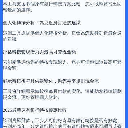
本工具支援多個原有銀行轉按方案比較。您可以輕鬆找出回
報最高的選擇。
個人化轉按分析：為您度身訂造的建議
這個工具還提供個人化轉按分析。它會為您度身訂造最合適
的建議。
評估轉按套現潛力與最高可套現金額
它能精準評估您的轉按套現潛力。您亦可清楚知道最高可套
現金額。
顯示轉按後每月供款變化，助您精準規劃現金流
工具會詳細顯示轉按後每月供款的變化。這能助您精準規劃
現金流，更好管理個人財務。
2026最新原有銀行轉按優惠比較
談到房屋貸款，不少人可能好奇原有銀行轉按是否有好處。
來到2026年，各大銀行推出的原有銀行轉按優惠可謂百花齊