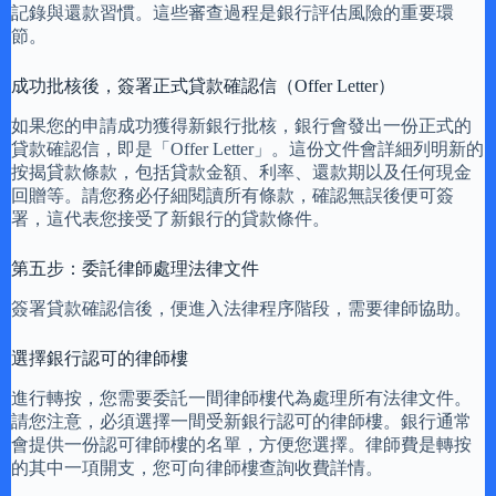
記錄與還款習慣。這些審查過程是銀行評估風險的重要環
節。
成功批核後，簽署正式貸款確認信（Offer Letter）
如果您的申請成功獲得新銀行批核，銀行會發出一份正式的
貸款確認信，即是「Offer Letter」。這份文件會詳細列明新的
按揭貸款條款，包括貸款金額、利率、還款期以及任何現金
回贈等。請您務必仔細閱讀所有條款，確認無誤後便可簽
署，這代表您接受了新銀行的貸款條件。
第五步：委託律師處理法律文件
簽署貸款確認信後，便進入法律程序階段，需要律師協助。
選擇銀行認可的律師樓
進行轉按，您需要委託一間律師樓代為處理所有法律文件。
請您注意，必須選擇一間受新銀行認可的律師樓。銀行通常
會提供一份認可律師樓的名單，方便您選擇。律師費是轉按
的其中一項開支，您可向律師樓查詢收費詳情。