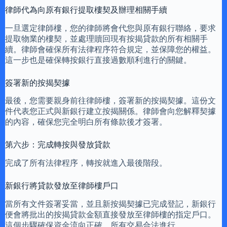
律師代為向原有銀行提取樓契及辦理相關手續
一旦選定律師樓，您的律師將會代您與原有銀行聯絡，要求
提取物業的樓契，並處理贖回現有按揭貸款的所有相關手
續。律師會確保所有法律程序符合規定，並保障您的權益。
這一步也是確保轉按銀行直接過數順利進行的關鍵。
簽署新的按揭契據
最後，您需要親身前往律師樓，簽署新的按揭契據。這份文
件代表您正式與新銀行建立按揭關係。律師會向您解釋契據
的內容，確保您完全明白所有條款後才簽署。
第六步：完成轉按與發放貸款
完成了所有法律程序，轉按就進入最後階段。
新銀行將貸款發放至律師樓戶口
當所有文件簽署妥當，並且新按揭契據已完成登記，新銀行
便會將批出的按揭貸款金額直接發放至律師樓的指定戶口。
這個步驟確保資金流向正確，所有交易合法進行。