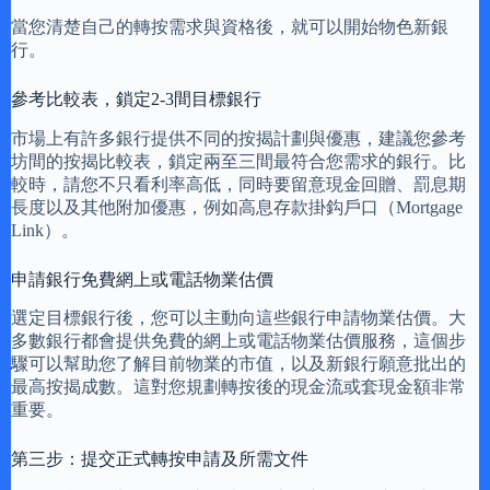
當您清楚自己的轉按需求與資格後，就可以開始物色新銀
行。
參考比較表，鎖定2-3間目標銀行
市場上有許多銀行提供不同的按揭計劃與優惠，建議您參考
坊間的按揭比較表，鎖定兩至三間最符合您需求的銀行。比
較時，請您不只看利率高低，同時要留意現金回贈、罰息期
長度以及其他附加優惠，例如高息存款掛鈎戶口（Mortgage
Link）。
申請銀行免費網上或電話物業估價
選定目標銀行後，您可以主動向這些銀行申請物業估價。大
多數銀行都會提供免費的網上或電話物業估價服務，這個步
驟可以幫助您了解目前物業的市值，以及新銀行願意批出的
最高按揭成數。這對您規劃轉按後的現金流或套現金額非常
重要。
第三步：提交正式轉按申請及所需文件