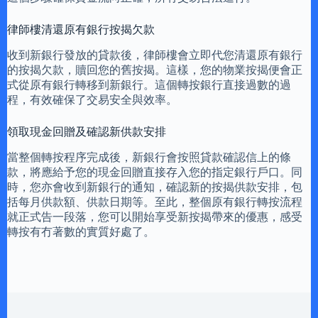
律師樓清還原有銀行按揭欠款
收到新銀行發放的貸款後，律師樓會立即代您清還原有銀行
的按揭欠款，贖回您的舊按揭。這樣，您的物業按揭便會正
式從原有銀行轉移到新銀行。這個轉按銀行直接過數的過
程，有效確保了交易安全與效率。
領取現金回贈及確認新供款安排
當整個轉按程序完成後，新銀行會按照貸款確認信上的條
款，將應給予您的現金回贈直接存入您的指定銀行戶口。同
時，您亦會收到新銀行的通知，確認新的按揭供款安排，包
括每月供款額、供款日期等。至此，整個原有銀行轉按流程
就正式告一段落，您可以開始享受新按揭帶來的優惠，感受
轉按有冇著數的實質好處了。