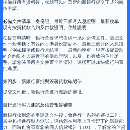
準備好所有資料後，您就可以向選定的新銀行提交正式的轉
按申請。
必備文件清單：身份證、最近三個月入息證明、最新稅單、
現有按揭貸款合約及供款證明、住址證明
在提交申請時，銀行會要求您提供一系列必備文件。這些文
件一般包括：有效的香港身份證副本、最近三個月的入息證
明（例如糧單或銀行月結單）、最新的稅單、現有按揭貸款
的合約副本與最近期的供款證明，以及一份有效的住址證
明。請您確保所有文件齊全且清晰，這樣可以加快銀行的審
批進度。
第四步：新銀行審批與簽署貸款確認信
提交文件後，新銀行會進行嚴謹的審批。
銀行進行壓力測試及信貸報告審查
新銀行收到您的申請及文件後，會進行一系列的審批工作。
當中包括進行壓力測試，評估您在利率上升情況下的還款能
力，同時也會審查您的個人信貸報告（TU），了解您的信貸