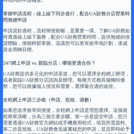
時間內的申請機會。
掌握申請流程：線上線下同步進行，配合UA財務分店營業時
間無縫申請
申請貸款過程，流程簡便順暢，是重要一環。了解UA財務如
何透過線上線下服務，配合UA財務營業時間，提供無縫的借
貸體驗，便能輕鬆掌握。這讓您可以更有效率地計劃，達成
資金周轉目標。
24/7網上申請 vs. 親臨分店：哪個更適合你？
UA財務提供多元化的申請渠道，您可以選擇全程網上辦理，
或者親臨UA財務分店諮詢及辦理。每種方式都具備獨特優
勢，您可以根據個人情況和需要，選擇最合適的途徑。
全程網上申請三步曲（申請、批核、過數）
如果您追求效率與便捷，全程網上申請是理想選擇。這個過
程簡單清晰，分為三個主要步驟。第一步是提交申請，您只
需要透過UA財務官方網站或手機應用程式，填寫所需資料。
第二步是批核，UA財務會迅速審核您的申請，並且即時給予