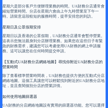
星期六是部分客戶方便辦理業務的時間。UA財務分店通常會
縮短營業時間。分店在星期六會由上午九時營業至下午一
時。請留意這段較短的服務時間，提早安排您的到訪。
星期日及公眾假期安排
星期日以及香港的公眾假期，UA財務分店通常會暫停營業。
這表示您無法親身到分店辦理業務。如果您在這些日子有緊
急的財務需求，建議您可以考慮使用UA財務的網上申請服
務。這可以讓您在任何時間提交申請。
【互動式UA財務分店網絡地圖】尋找你附近UA財務分店的
營業時間
除了查看標準營業時間表，UA財務也提供方便的互動式分店
網絡地圖。這個工具讓您可以輕鬆找到附近的UA財務分店地
址，並且查閱個別分店的營業詳情。
如何使用地圖篩選器
UA財務的分店網絡地圖設有實用的篩選器功能。您可以選擇