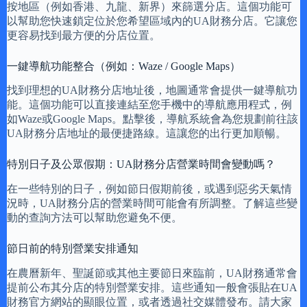
按地區（例如香港、九龍、新界）來篩選分店。這個功能可
以幫助您快速鎖定位於您希望區域內的UA財務分店。它讓您
更容易找到最方便的分店位置。
一鍵導航功能整合（例如：Waze / Google Maps）
找到理想的UA財務分店地址後，地圖通常會提供一鍵導航功
能。這個功能可以直接連結至您手機中的導航應用程式，例
如Waze或Google Maps。點擊後，導航系統會為您規劃前往該
UA財務分店地址的最便捷路線。這讓您的出行更加順暢。
特別日子及公眾假期：UA財務分店營業時間會變動嗎？
在一些特別的日子，例如節日假期前後，或遇到惡劣天氣情
況時，UA財務分店的營業時間可能會有所調整。了解這些變
動的查詢方法可以幫助您避免不便。
節日前的特別營業安排通知
在農曆新年、聖誕節或其他主要節日來臨前，UA財務通常會
提前公布其分店的特別營業安排。這些通知一般會張貼在UA
財務官方網站的顯眼位置，或者透過社交媒體發布。請大家