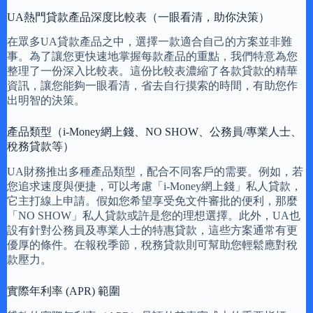
UA熱門貸款產品深度比較表（一眼看清，助你決策）
在眾多UA貸款產品之中，選擇一款適合自己的方案並非難
事。為了讓您更快速地掌握每款產品的重點，我們特意為您
整理了一份深入比較表。這份比較表濃縮了各款貸款的精華
資訊，讓您能夠一眼看清，省去自行摸索的時間，有助您作
出明智的決策。
產品類型（i-Money網上錢、NO SHOW、公務員/專業人士、
稅務貸款等）
UA財務推出多種產品類型，配合不同客戶的需要。例如，若
您追求速度與便捷，可以考慮「i-Money網上錢」私人貸款，
它主打線上申請。假如您希望享受免文件審批的便利，那麼
「NO SHOW」私人貸款或許是您的理想選擇。此外，UA也
設有針對公務員及專業人士的特惠貸款，這些方案通常有更
優厚的條件。在報稅季節，稅務貸款則可幫助您輕鬆應對稅
款壓力。
實際年利率 (APR) 範圍