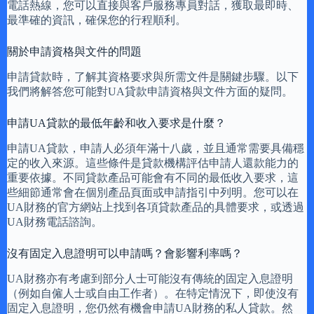
電話熱線，您可以直接與客戶服務專員對話，獲取最即時、
最準確的資訊，確保您的行程順利。
關於申請資格與文件的問題
申請貸款時，了解其資格要求與所需文件是關鍵步驟。以下
我們將解答您可能對UA貸款申請資格與文件方面的疑問。
申請UA貸款的最低年齡和收入要求是什麼？
申請UA貸款，申請人必須年滿十八歲，並且通常需要具備穩
定的收入來源。這些條件是貸款機構評估申請人還款能力的
重要依據。不同貸款產品可能會有不同的最低收入要求，這
些細節通常會在個別產品頁面或申請指引中列明。您可以在
UA財務的官方網站上找到各項貸款產品的具體要求，或透過
UA財務電話諮詢。
沒有固定入息證明可以申請嗎？會影響利率嗎？
UA財務亦有考慮到部分人士可能沒有傳統的固定入息證明
（例如自僱人士或自由工作者）。在特定情況下，即使沒有
固定入息證明，您仍然有機會申請UA財務的私人貸款。然