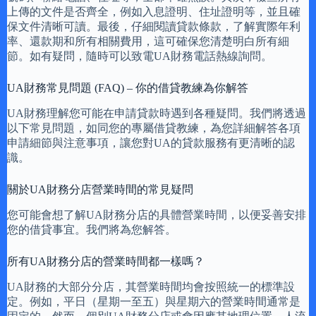
上傳的文件是否齊全，例如入息證明、住址證明等，並且確
保文件清晰可讀。最後，仔細閱讀貸款條款，了解實際年利
率、還款期和所有相關費用，這可確保您清楚明白所有細
節。如有疑問，隨時可以致電UA財務電話熱線詢問。
UA財務常見問題 (FAQ) – 你的借貸教練為你解答
UA財務理解您可能在申請貸款時遇到各種疑問。我們將透過
以下常見問題，如同您的專屬借貸教練，為您詳細解答各項
申請細節與注意事項，讓您對UA的貸款服務有更清晰的認
識。
關於UA財務分店營業時間的常見疑問
您可能會想了解UA財務分店的具體營業時間，以便妥善安排
您的借貸事宜。我們將為您解答。
所有UA財務分店的營業時間都一樣嗎？
UA財務的大部分分店，其營業時間均會按照統一的標準設
定。例如，平日（星期一至五）與星期六的營業時間通常是