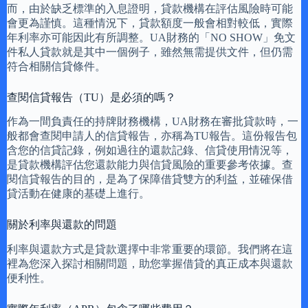
而，由於缺乏標準的入息證明，貸款機構在評估風險時可能
會更為謹慎。這種情況下，貸款額度一般會相對較低，實際
年利率亦可能因此有所調整。UA財務的「NO SHOW」免文
件私人貸款就是其中一個例子，雖然無需提供文件，但仍需
符合相關信貸條件。
查閱信貸報告（TU）是必須的嗎？
作為一間負責任的持牌財務機構，UA財務在審批貸款時，一
般都會查閱申請人的信貸報告，亦稱為TU報告。這份報告包
含您的信貸記錄，例如過往的還款記錄、信貸使用情況等，
是貸款機構評估您還款能力與信貸風險的重要參考依據。查
閱信貸報告的目的，是為了保障借貸雙方的利益，並確保借
貸活動在健康的基礎上進行。
關於利率與還款的問題
利率與還款方式是貸款選擇中非常重要的環節。我們將在這
裡為您深入探討相關問題，助您掌握借貸的真正成本與還款
便利性。