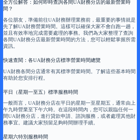
全方位解答：如何即時查詢各間UA財務分店的最新營業時
間？
各位朋友，準備前往UA財務辦理業務前，最重要的事情就是
先了解UA財務營業時間。這樣可以確保大家不會白跑一趟，
並且有效率地完成需要處理的事務。我們為大家整理了查詢
各間UA財務分店最新營業時間的方法，您可以輕鬆掌握所需
資訊。
快速查閱：各UA財務分店標準營業時間總覽
UA財務各間分店通常有其標準營業時間。了解這些基本時間
有助於您安排行程。
平日（星期一至五）標準服務時間
一般而言，UA財務分店在平日的星期一至星期五，通常由上
午九時營業至下午六時。在這段時間內，您可以親臨任何一
間UA財務分店，進行貸款申請、諮詢服務，或者處理其他財
務事宜。建議大家預留足夠時間辦理手續。
星期六特別服務時間