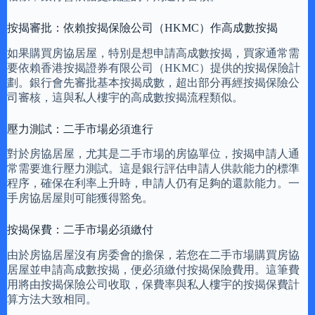
按揭審批：依賴按揭保險公司（HKMC）作高成數按揭
如果購買房協居屋，特別是想申請高成數按揭，買家通常需
要依賴香港按揭證券有限公司（HKMC）提供的按揭保險計
劃。銀行會先審批基本按揭成數，超出部分再經按揭保險公
司審核，這與私人樓宇的高成數按揭流程類似。
壓力測試：二手市場必須進行
對於房協居屋，尤其是二手市場的房協單位，按揭申請人通
常需要進行壓力測試。這是銀行評估申請人供款能力的標準
程序，確保在利率上升時，申請人仍有足夠的還款能力。一
手房協居屋則可能獲得豁免。
按揭保費：二手市場必須繳付
由於房協居屋沒有房委會的擔保，若您在二手市場購買房協
居屋並申請高成數按揭，便必須繳付按揭保險費用。這筆費
用將由按揭保險公司收取，保費率與私人樓宇的按揭保費計
算方法大致相同。