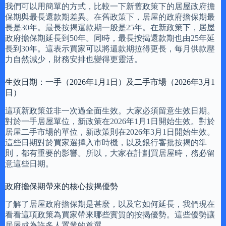
我們可以用簡單的方式，比較一下新舊政策下的居屋政府擔
保期與最長還款期差異。在舊政策下，居屋的政府擔保期最
長是30年。最長按揭還款期一般是25年。在新政策下，居屋
政府擔保期延長到50年。同時，最長按揭還款期也由25年延
長到30年。這表示買家可以將還款期拉得更長，每月供款壓
力自然減少，財務安排也變得更靈活。
生效日期：一手（2026年1月1日）及二手市場（2026年3月1
日）
這項新政策並非一次過全面生效。大家必須留意生效日期。
對於一手居屋單位，新政策在2026年1月1日開始生效。對於
居屋二手市場的單位，新政策則在2026年3月1日開始生效。
這些日期對於買家選擇入市時機，以及銀行審批按揭的準
則，都有重要的影響。所以，大家在計劃買居屋時，務必留
意這些日期。
政府擔保期帶來的核心按揭優勢
了解了居屋政府擔保期是甚麼，以及它如何延長，我們現在
看看這項政策為買家帶來哪些實質的按揭優勢。這些優勢讓
居屋成為許多人置業的首選。