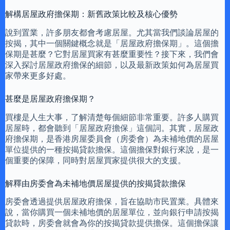
解構居屋政府擔保期：新舊政策比較及核心優勢
說到置業，許多朋友都會考慮居屋。尤其當我們談論居屋的
按揭，其中一個關鍵概念就是「居屋政府擔保期」。這個擔
保期是甚麼？它對居屋買家有甚麼重要性？接下來，我們會
深入探討居屋政府擔保的細節，以及最新政策如何為居屋買
家帶來更多好處。
甚麼是居屋政府擔保期？
買樓是人生大事，了解清楚每個細節非常重要。許多人購買
居屋時，都會聽到「居屋政府擔保」這個詞。其實，居屋政
府擔保期，是香港房屋委員會（房委會）為未補地價的居屋
單位提供的一種按揭貸款擔保。這個擔保對銀行來說，是一
個重要的保障，同時對居屋買家提供很大的支援。
解釋由房委會為未補地價居屋提供的按揭貸款擔保
房委會透過提供居屋政府擔保，旨在協助市民置業。具體來
說，當你購買一個未補地價的居屋單位，並向銀行申請按揭
貸款時，房委會就會為你的按揭貸款提供擔保。這個擔保讓