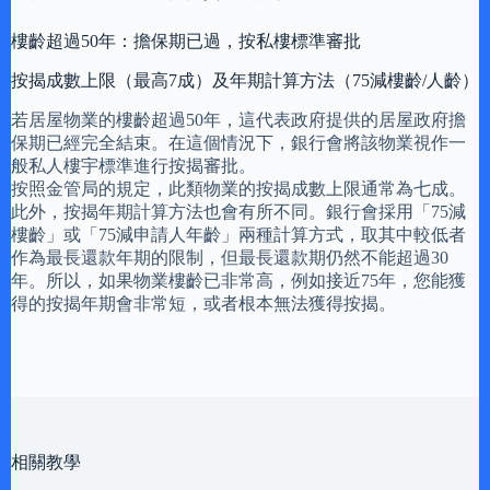
樓齡超過50年：擔保期已過，按私樓標準審批
按揭成數上限（最高7成）及年期計算方法（75減樓齡/人齡）
若居屋物業的樓齡超過50年，這代表政府提供的居屋政府擔
保期已經完全結束。在這個情況下，銀行會將該物業視作一
般私人樓宇標準進行按揭審批。
按照金管局的規定，此類物業的按揭成數上限通常為七成。
此外，按揭年期計算方法也會有所不同。銀行會採用「75減
樓齡」或「75減申請人年齡」兩種計算方式，取其中較低者
作為最長還款年期的限制，但最長還款期仍然不能超過30
年。所以，如果物業樓齡已非常高，例如接近75年，您能獲
得的按揭年期會非常短，或者根本無法獲得按揭。
相關教學