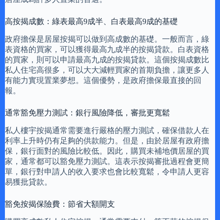
高按揭成數：綠表最高9成半、白表最高9成的基礎
政府擔保是居屋按揭可以做到高成數的基礎。一般而言，綠
表資格的買家，可以獲得最高九成半的按揭貸款。白表資格
的買家，則可以申請最高九成的按揭貸款。這個按揭成數比
私人住宅高很多，可以大大減輕買家的首期負擔，讓更多人
有能力實現置業夢想。這個優勢，是政府擔保最直接的回
報。
通常豁免壓力測試：銀行風險降低，審批更寬鬆
私人樓宇按揭通常需要進行嚴格的壓力測試，確保借款人在
利率上升時仍有足夠的供款能力。但是，由於居屋有政府擔
保，銀行面對的風險比較低。因此，購買未補地價居屋的買
家，通常都可以豁免壓力測試。這表示按揭審批過程會更簡
單，銀行對申請人的收入要求也會比較寬鬆，令申請人更容
易獲批貸款。
豁免按揭保險費：節省大額開支