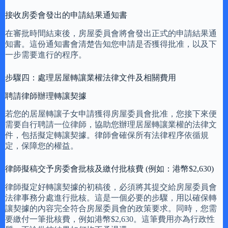
接收房委會發出的申請結果通知書
在審批時間結束後，房屋委員會將會發出正式的申請結果通
知書。這份通知書會清楚告知您申請是否獲得批准，以及下
一步需要進行的程序。
步驟四：處理居屋轉讓業權法律文件及相關費用
聘請律師辦理轉讓契據
若您的居屋轉讓子女申請獲得房屋委員會批准，您接下來便
需要自行聘請一位律師，協助您辦理居屋轉讓業權的法律文
件，包括擬定轉讓契據。律師會確保所有法律程序依循規
定，保障您的權益。
律師擬稿交予房委會批核及繳付批核費 (例如：港幣$2,630)
律師擬定好轉讓契據的初稿後，必須將其提交給房屋委員會
法律事務分處進行批核。這是一個必要的步驟，用以確保轉
讓契據的內容完全符合房屋委員會的政策要求。同時，您需
要繳付一筆批核費，例如港幣$2,630。這筆費用亦為行政性