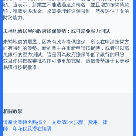
額。這表示，新業主不能透過這次轉名，並且增加按揭貸款
額，獲取更多現金。您需要理解這個限制，然後評估子女的
財務能力。
未補地價居屋的政府擔保優勢：或可豁免壓力測試
未補地價的居屋，因為有政府提供擔保，所以在申請按揭方
面有特別的優勢。新的業主在重新申請按揭時，或者可以豁
免銀行的壓力測試。這是因為政府擔保降低了銀行的風險，
並且使得按揭審批程序可能更加寬鬆。這個優勢讓子女更容
易獲得按揭批准。
相關教學
遺產物業轉名點搞？一文看清5大步驟、費用、律
師、印花稅及潛在陷阱