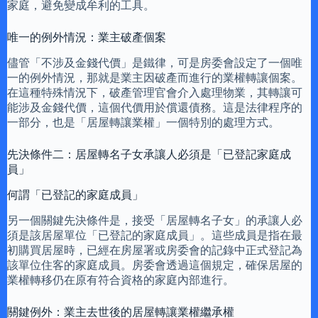
家庭，避免變成牟利的工具。
唯一的例外情況：業主破產個案
儘管「不涉及金錢代價」是鐵律，可是房委會設定了一個唯
一的例外情況，那就是業主因破產而進行的業權轉讓個案。
在這種特殊情況下，破產管理官會介入處理物業，其轉讓可
能涉及金錢代價，這個代價用於償還債務。這是法律程序的
一部分，也是「居屋轉讓業權」一個特別的處理方式。
先決條件二：居屋轉名子女承讓人必須是「已登記家庭成
員」
何謂「已登記的家庭成員」
另一個關鍵先決條件是，接受「居屋轉名子女」的承讓人必
須是該居屋單位「已登記的家庭成員」。這些成員是指在最
初購買居屋時，已經在房屋署或房委會的記錄中正式登記為
該單位住客的家庭成員。房委會透過這個規定，確保居屋的
業權轉移仍在原有符合資格的家庭內部進行。
關鍵例外：業主去世後的居屋轉讓業權繼承權