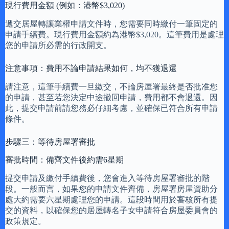
現行費用金額 (例如：港幣$3,020)
遞交居屋轉讓業權申請文件時，您需要同時繳付一筆固定的
申請手續費。現行費用金額約為港幣$3,020。這筆費用是處理
您的申請所必需的行政開支。
注意事項：費用不論申請結果如何，均不獲退還
請注意，這筆手續費一旦繳交，不論房屋署最終是否批准您
的申請，甚至若您決定中途撤回申請，費用都不會退還。因
此，提交申請前請您務必仔細考慮，並確保已符合所有申請
條件。
步驟三：等待房屋署審批
審批時間：備齊文件後約需6星期
提交申請及繳付手續費後，您會進入等待房屋署審批的階
段。一般而言，如果您的申請文件齊備，房屋署房屋資助分
處大約需要六星期處理您的申請。這段時間用於審核所有提
交的資料，以確保您的居屋轉名子女申請符合房屋委員會的
政策規定。