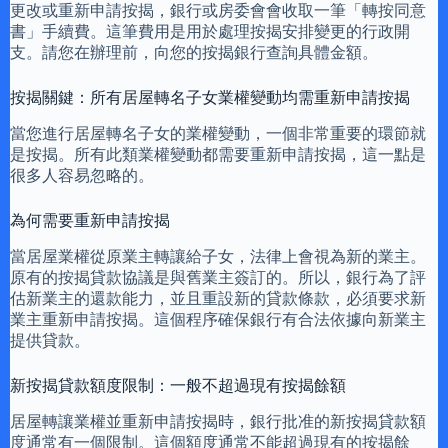
更改或重新申請按揭，銀行或房委會會收取一筆「轉按同意
書」手續費。這筆費用是用於處理按揭安排變更的行政開
支。請您在辦理前，向您的按揭銀行查詢具體金額。
按揭關鍵：所有居屋轉名子女業權變動均需重新申請按揭
當您進行居屋轉名子女的業權變動，一個非常重要的環節就
是按揭。所有此類業權變動都需要重新申請按揭，這一點是
很多人容易忽略的。
為何需要重新申請按揭
當居屋業權從原業主轉讓給子女，法律上會視為新的業主。
原有的按揭貸款協議是與舊業主簽訂的。所以，銀行為了評
估新業主的還款能力，並且重設新的貸款條款，必須要求新
業主重新申請按揭。這個程序確保銀行有合法依據向新業主
提供貸款。
新按揭貸款額度限制：一般不超過現有按揭餘額
居屋轉讓業權並重新申請按揭時，銀行批准的新按揭貸款額
度通常有一個限制。這個額度通常不能超過現有的按揭餘