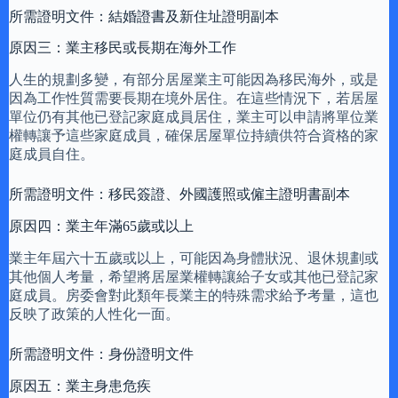
所需證明文件：結婚證書及新住址證明副本
原因三：業主移民或長期在海外工作
人生的規劃多變，有部分居屋業主可能因為移民海外，或是
因為工作性質需要長期在境外居住。在這些情況下，若居屋
單位仍有其他已登記家庭成員居住，業主可以申請將單位業
權轉讓予這些家庭成員，確保居屋單位持續供符合資格的家
庭成員自住。
所需證明文件：移民簽證、外國護照或僱主證明書副本
原因四：業主年滿65歲或以上
業主年屆六十五歲或以上，可能因為身體狀況、退休規劃或
其他個人考量，希望將居屋業權轉讓給子女或其他已登記家
庭成員。房委會對此類年長業主的特殊需求給予考量，這也
反映了政策的人性化一面。
所需證明文件：身份證明文件
原因五：業主身患危疾