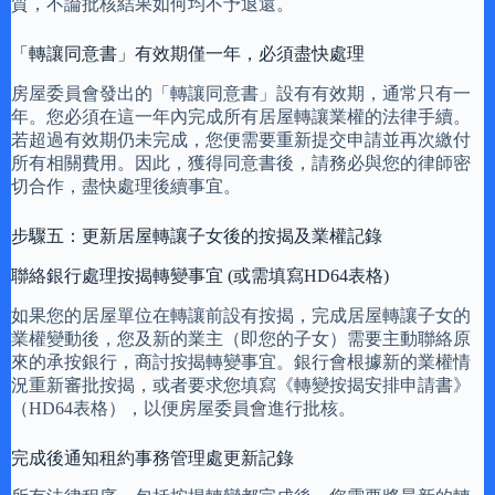
質，不論批核結果如何均不予退還。
「轉讓同意書」有效期僅一年，必須盡快處理
房屋委員會發出的「轉讓同意書」設有有效期，通常只有一
年。您必須在這一年內完成所有居屋轉讓業權的法律手續。
若超過有效期仍未完成，您便需要重新提交申請並再次繳付
所有相關費用。因此，獲得同意書後，請務必與您的律師密
切合作，盡快處理後續事宜。
步驟五：更新居屋轉讓子女後的按揭及業權記錄
聯絡銀行處理按揭轉變事宜 (或需填寫HD64表格)
如果您的居屋單位在轉讓前設有按揭，完成居屋轉讓子女的
業權變動後，您及新的業主（即您的子女）需要主動聯絡原
來的承按銀行，商討按揭轉變事宜。銀行會根據新的業權情
況重新審批按揭，或者要求您填寫《轉變按揭安排申請書》
（HD64表格），以便房屋委員會進行批核。
完成後通知租約事務管理處更新記錄