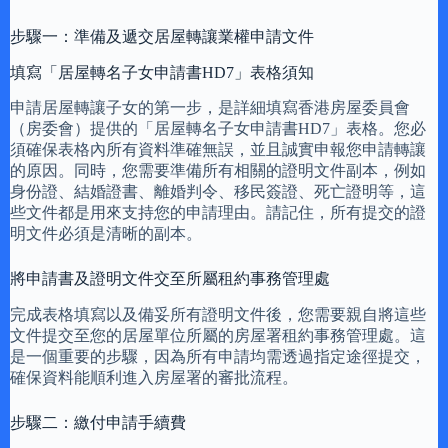
步驟一：準備及遞交居屋轉讓業權申請文件
填寫「居屋轉名子女申請書HD7」表格須知
申請居屋轉讓子女的第一步，是詳細填寫香港房屋委員會
（房委會）提供的「居屋轉名子女申請書HD7」表格。您必
須確保表格內所有資料準確無誤，並且誠實申報您申請轉讓
的原因。同時，您需要準備所有相關的證明文件副本，例如
身份證、結婚證書、離婚判令、移民簽證、死亡證明等，這
些文件都是用來支持您的申請理由。請記住，所有提交的證
明文件必須是清晰的副本。
將申請書及證明文件交至所屬租約事務管理處
完成表格填寫以及備妥所有證明文件後，您需要親自將這些
文件提交至您的居屋單位所屬的房屋署租約事務管理處。這
是一個重要的步驟，因為所有申請均需透過指定途徑提交，
確保資料能順利進入房屋署的審批流程。
步驟二：繳付申請手續費