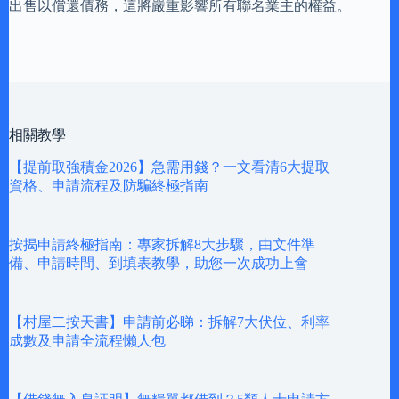
出售以償還債務，這將嚴重影響所有聯名業主的權益。
相關教學
【提前取強積金2026】急需用錢？一文看清6大提取
資格、申請流程及防騙終極指南
按揭申請終極指南：專家拆解8大步驟，由文件準
備、申請時間、到填表教學，助您一次成功上會
【村屋二按天書】申請前必睇：拆解7大伏位、利率
成數及申請全流程懶人包