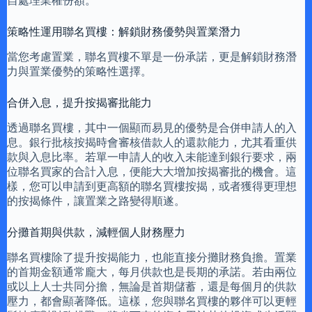
自處理業權份額。
策略性運用聯名買樓：解鎖財務優勢與置業潛力
當您考慮置業，聯名買樓不單是一份承諾，更是解鎖財務潛
力與置業優勢的策略性選擇。
合併入息，提升按揭審批能力
透過聯名買樓，其中一個顯而易見的優勢是合併申請人的入
息。銀行批核按揭時會審核借款人的還款能力，尤其看重供
款與入息比率。若單一申請人的收入未能達到銀行要求，兩
位聯名買家的合計入息，便能大大增加按揭審批的機會。這
樣，您可以申請到更高額的聯名買樓按揭，或者獲得更理想
的按揭條件，讓置業之路變得順遂。
分攤首期與供款，減輕個人財務壓力
聯名買樓除了提升按揭能力，也能直接分攤財務負擔。置業
的首期金額通常龐大，每月供款也是長期的承諾。若由兩位
或以上人士共同分擔，無論是首期儲蓄，還是每個月的供款
壓力，都會顯著降低。這樣，您與聯名買樓的夥伴可以更輕