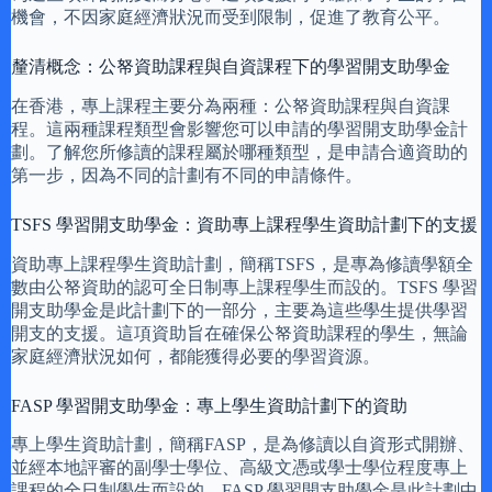
機會，不因家庭經濟狀況而受到限制，促進了教育公平。
釐清概念：公帑資助課程與自資課程下的學習開支助學金
在香港，專上課程主要分為兩種：公帑資助課程與自資課
程。這兩種課程類型會影響您可以申請的學習開支助學金計
劃。了解您所修讀的課程屬於哪種類型，是申請合適資助的
第一步，因為不同的計劃有不同的申請條件。
TSFS 學習開支助學金：資助專上課程學生資助計劃下的支援
資助專上課程學生資助計劃，簡稱TSFS，是專為修讀學額全
數由公帑資助的認可全日制專上課程學生而設的。TSFS 學習
開支助學金是此計劃下的一部分，主要為這些學生提供學習
開支的支援。這項資助旨在確保公帑資助課程的學生，無論
家庭經濟狀況如何，都能獲得必要的學習資源。
FASP 學習開支助學金：專上學生資助計劃下的資助
專上學生資助計劃，簡稱FASP，是為修讀以自資形式開辦、
並經本地評審的副學士學位、高級文憑或學士學位程度專上
課程的全日制學生而設的。FASP 學習開支助學金是此計劃中