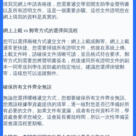
填寫完網上申請表格後，您需要遞交學習開支助學金聲明書
以及所有證明文件。這是一個重要步驟。這些文件證明您在
網上填寫的資料是真實的。
網上上載 vs 郵寄方式的選擇與流程
您可以選擇兩種方式遞交文件：網上上載或郵寄。網上上載
通常更快捷。您需要掃描所有證明文件，然後在系統上傳。
上載文件時，請確保文件清晰可讀，並且格式符合要求。郵
寄方式則需要您將聲明書簽名，然後連同所有證明文件的副
本一同寄送到學生資助處的指定地址。建議您選擇掛號郵
寄，這樣您可以追蹤郵件。
確保所有文件齊全無誤
無論您選擇哪種遞交方式，您都要確保所有文件齊全無誤。
您應該根據學資處提供的清單，逐一核對您是否已準備好所
有必要的文件。如果文件有遺漏，或者有任何資料不符，學
資處會要求您補交。這會延長審批時間，所以一次性準備妥
當會讓流程更順暢。