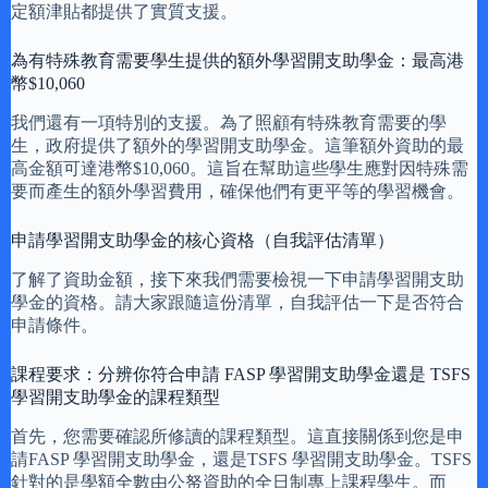
定額津貼都提供了實質支援。
為有特殊教育需要學生提供的額外學習開支助學金：最高港
幣$10,060
我們還有一項特別的支援。為了照顧有特殊教育需要的學
生，政府提供了額外的學習開支助學金。這筆額外資助的最
高金額可達港幣$10,060。這旨在幫助這些學生應對因特殊需
要而產生的額外學習費用，確保他們有更平等的學習機會。
申請學習開支助學金的核心資格（自我評估清單）
了解了資助金額，接下來我們需要檢視一下申請學習開支助
學金的資格。請大家跟隨這份清單，自我評估一下是否符合
申請條件。
課程要求：分辨你符合申請 FASP 學習開支助學金還是 TSFS
學習開支助學金的課程類型
首先，您需要確認所修讀的課程類型。這直接關係到您是申
請FASP 學習開支助學金，還是TSFS 學習開支助學金。TSFS
針對的是學額全數由公帑資助的全日制專上課程學生。而