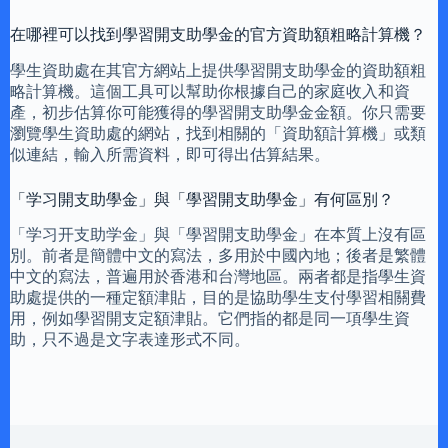
在哪裡可以找到學習開支助學金的官方資助額粗略計算機？
學生資助處在其官方網站上提供學習開支助學金的資助額粗
略計算機。這個工具可以幫助你根據自己的家庭收入和資
產，初步估算你可能獲得的學習開支助學金金額。你只需要
瀏覽學生資助處的網站，找到相關的「資助額計算機」或類
似連結，輸入所需資料，即可得出估算結果。
「学习開支助學金」與「學習開支助學金」有何區別？
「学习开支助学金」與「學習開支助學金」在本質上沒有區
別。前者是簡體中文的寫法，多用於中國內地；後者是繁體
中文的寫法，普遍用於香港和台灣地區。兩者都是指學生資
助處提供的一種定額津貼，目的是協助學生支付學習相關費
用，例如學習開支定額津貼。它們指的都是同一項學生資
助，只不過是文字表達形式不同。