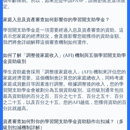
個年齡限制。所以，如果您是申請FASP，請務必留意這項規
定。
家庭入息及資產審查如何影響你的學習開支助學金？
學習開支助學金是一項需要經過入息及資產審查的資助。這
表示您家庭的經濟狀況，會直接影響您能獲得的資助金額。
我們將會詳細解釋這個審查機制如何運作。
如何了解「調整後家庭收入」(AFI) 機制與五個學習開支助學
金資助級別
學生資助處會採用「調整後家庭收入」(AFI) 機制來評估您的
家庭經濟需要。這個機制會計算您的家庭總收入，同時考慮
家庭成員數目等因素進行調整。根據調整後的收入，您的學
習開支助學金會被劃分為五個資助級別。這些級別通常包括
最高資助額的百分之百、百分之七十五、百分之五十、百分
之二十五，以及百分之十五。您的AFI越低，您獲得資助的百
分比就越高。
資產審查如何對你的學習開支助學金資助額作出扣減？（多
級別扣減機制詳解）