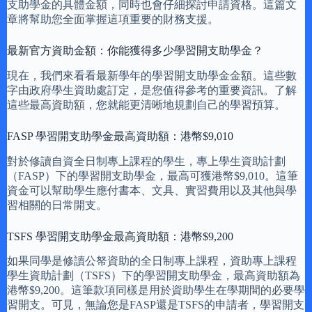
支助學金的具體金額，同時也會仔細探討申請資格。這篇文
章將幫助您全面掌握這項重要的財務支援。
最新官方資助金額：你能獲得多少學習開支助學金？
現在，我們來看看最新學年的學習開支助學金金額。這些數
字由政府學生資助處訂定，是您值得參考的重要資訊。了解
這些最高資助額，您就能更清晰地規劃自己的學習預算。
FASP 學習開支助學金最高資助額：港幣$9,010
對於修讀自資全日制專上課程的學生，專上學生資助計劃
（FASP）下的學習開支助學金，最高可獲港幣$9,010。這筆
資金可以幫助學生應付書本、文具、實習費用以及其他與學
習相關的日常開支。
TSFS 學習開支助學金最高資助額：港幣$9,200
如果同學是修讀公帑資助的全日制專上課程，資助專上課程
學生資助計劃（TSFS）下的學習開支助學金，最高資助額為
港幣$9,200。這筆款項同樣是用於資助學生在學期間的必要學
習開支。可見，無論您是FASP還是TSFS的申請者，學習開支