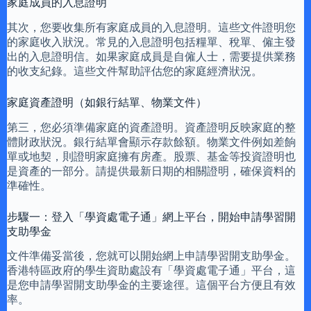
家庭成員的入息證明
其次，您要收集所有家庭成員的入息證明。這些文件證明您
的家庭收入狀況。常見的入息證明包括糧單、稅單、僱主發
出的入息證明信。如果家庭成員是自僱人士，需要提供業務
的收支紀錄。這些文件幫助評估您的家庭經濟狀況。
家庭資產證明（如銀行結單、物業文件）
第三，您必須準備家庭的資產證明。資產證明反映家庭的整
體財政狀況。銀行結單會顯示存款餘額。物業文件例如差餉
單或地契，則證明家庭擁有房產。股票、基金等投資證明也
是資產的一部分。請提供最新日期的相關證明，確保資料的
準確性。
步驟一：登入「學資處電子通」網上平台，開始申請學習開
支助學金
文件準備妥當後，您就可以開始網上申請學習開支助學金。
香港特區政府的學生資助處設有「學資處電子通」平台，這
是您申請學習開支助學金的主要途徑。這個平台方便且有效
率。