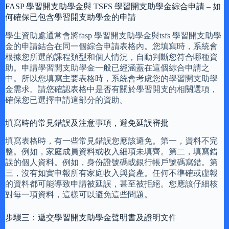
FASP 學習開支助學金與 TSFS 學習開支助學金綜合申請 – 如
何確保已包含學習開支助學金的申請
學生資助處通常會將fasp 學習開支助學金與tsfs 學習開支助學
金的申請結合在同一個綜合申請表格內。您填寫時，系統會
根據您所選的課程類型和個人情況，自動判斷您符合哪種資
助。申請學習開支助學金一般已經涵蓋在這個綜合申請之
中。所以您填寫主要表格時，系統會考慮您的學習開支助學
金需求。請您確認表格中是否有關於學習開支的相關選項，
確保您已選擇申請這部分的資助。
填寫時的常見錯誤及注意事項，避免延誤審批
填寫表格時，有一些常見錯誤您應該避免。第一，資料不完
整。例如，家庭成員資料或收入細項未填齊。第二，填寫錯
誤的個人資料。例如，身份證號碼或銀行帳戶號碼寫錯。第
三，沒有如實申報所有家庭收入與資產。任何不準確或虛報
的資料都可能導致申請被延誤，甚至被拒絕。您應該仔細核
對每一項資料，這樣可以避免這些問題。
步驟三：遞交學習開支助學金聲明書及證明文件