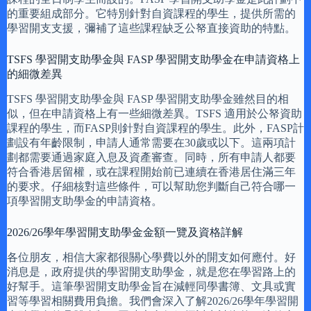
的重要組成部分。它特別針對自資課程的學生，提供所需的
學習開支支援，彌補了這些課程缺乏公帑直接資助的特點。
TSFS 學習開支助學金與 FASP 學習開支助學金在申請資格上
的細微差異
TSFS 學習開支助學金與 FASP 學習開支助學金雖然目的相
似，但在申請資格上有一些細微差異。TSFS 適用於公帑資助
課程的學生，而FASP則針對自資課程的學生。此外，FASP計
劃設有年齡限制，申請人通常需要在30歲或以下。這兩項計
劃都需要通過家庭入息及資產審查。同時，所有申請人都要
符合香港居留權，或在課程開始前已連續在香港居住滿三年
的要求。仔細核對這些條件，可以幫助您判斷自己符合哪一
項學習開支助學金的申請資格。
2026/26學年學習開支助學金金額一覽及資格詳解
各位朋友，相信大家都很關心學費以外的開支如何應付。好
消息是，政府提供的學習開支助學金，就是您在學習路上的
好幫手。這筆學習開支助學金旨在減輕同學書簿、文具或實
習等學習相關費用負擔。我們會深入了解2026/26學年學習開