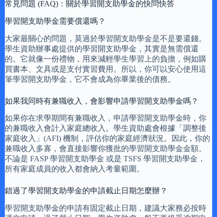
常見問題 (FAQ)：關於學習開支助學金的快問快答
學習開支助學金需要償還嗎？
大家最關心的問題，莫過於學習開支助學金是不是要還錢。
學生資助辦事處提供的學習開支助學金，其實是無需償還
的。它就像一份禮物，用來減輕學生學習上的負擔，例如購
買書本、文具或是支付實習費用。所以，你可以安心使用這
筆學習開支助學金，它不會成為你畢業後的債務。
如果我同時有兼職收入，會影響申請學習開支助學金嗎？
如果你在求學期間有兼職收入，申請學習開支助學金時，你
的兼職收入會計入家庭總收入。學生資助處會根據「調整後
家庭收入」(AFI) 機制，評估你的家庭經濟狀況。因此，你的
兼職收入多寡，會直接影響你獲批的學習開支助學金金額。
不論是 FASP 學習開支助學金 或是 TSFS 學習開支助學金，
所有家庭成員的收入都會納入考量範圍。
錯過了學習開支助學金的申請截止日期怎麼辦？
學習開支助學金的申請有固定截止日期，建議大家務必按時