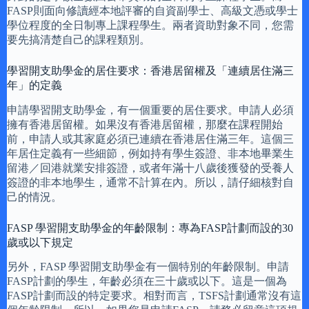
FASP則面向修讀經本地評審的自資副學士、高級文憑或學士
學位程度的全日制專上課程學生。兩者資助對象不同，您需
要先搞清楚自己的課程類別。
學習開支助學金的居住要求：香港居留權及「連續居住滿三
年」的定義
申請學習開支助學金，有一個重要的居住要求。申請人必須
擁有香港居留權。如果沒有香港居留權，那麼在課程開始
前，申請人或其家庭必須已連續在香港居住滿三年。這個三
年居住定義有一些細節，例如持有學生簽證、非本地畢業生
留港／回港就業安排簽證，或者年滿十八歲後獲發的受養人
簽證的非本地學生，通常不計算在內。所以，請仔細核對自
己的情況。
FASP 學習開支助學金的年齡限制：專為FASP計劃而設的30
歲或以下規定
另外，FASP 學習開支助學金有一個特別的年齡限制。申請
FASP計劃的學生，年齡必須在三十歲或以下。這是一個為
FASP計劃而設的特定要求。相對而言，TSFS計劃通常沒有這