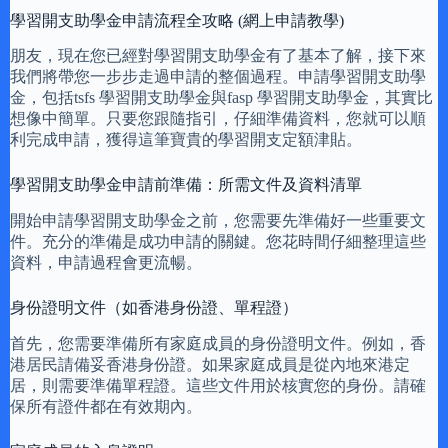
學習開支助學金申請流程全攻略 (網上申請教學)
朋友，現在您已經對學習開支助學金有了基本了解，接下來
我們將帶您一步步走過申請的整個過程。申請學習開支助學
金，包括tsfs 學習開支助學金與fasp 學習開支助學金，其實比
想像中簡單。只要您跟隨指引，仔細準備資料，您就可以順
利完成申請，獲得這筆寶貴的學習開支定額津貼。
學習開支助學金申請前準備：所需文件及資料清單
開始申請學習開支助學金之前，您需要先準備好一些重要文
件。充分的準備是成功申請的關鍵。您花時間仔細整理這些
資料，申請過程會更流暢。
身份證明文件（如香港身份證、單程證）
首先，您需要準備所有家庭成員的身份證明文件。例如，香
港居民請備妥香港身份證。如果家庭成員是從內地來港定
居，則需要準備單程證。這些文件用於核實您的身份。請確
保所有證件都在有效期內。