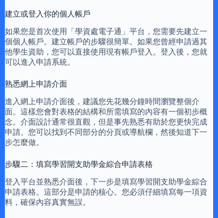
建立或登入你的個人帳戶
如果您是首次使用「學資處電子通」平台，您需要先建立一
個個人帳戶。建立帳戶的步驟很簡單。如果您曾經申請過其
他學生資助，您可以直接使用現有帳戶登入。登入後，您就
可以進入申請系統。
熟悉網上申請介面
進入網上申請介面後，建議您先花幾分鐘時間瀏覽整個介
面。這樣您會對表格的結構和所需填寫的內容有一個初步概
念。介面設計通常很直觀，但是事先熟悉有助於您更快完成
申請。您可以找到不同部分的分頁或導航欄，然後知道下一
步怎麼做。
步驟二：填寫學習開支助學金綜合申請表格
登入平台並熟悉介面後，下一步是填寫學習開支助學金綜合
申請表格。這部分是申請的核心。您必須仔細填寫每一項資
料，確保內容真實無誤。