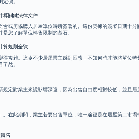
由定價。
計算關鍵法律文件
委會或房協購入居屋單位時所簽署的。這份契據的簽署日期十分
件是您了解單位轉售限制的基石。
計算規則全覽
變得複雜。這令不少居屋業主感到困惑，不知何時才能將單位轉
目了然。
項新規定對業主來說影響深遠，因為出售自由度相對較低，並且居
」。在此期間，業主若要出售單位，唯一途徑是在居屋第二市場
價轉售