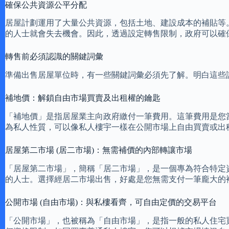
確保公共資源公平分配
居屋計劃運用了大量公共資源，包括土地、建設成本的補貼等
的人士就會失去機會。因此，透過設定轉售限制，政府可以確
轉售前必須認識的關鍵詞彙
準備出售居屋單位時，有一些關鍵詞彙必須先了解。明白這些
補地價：解鎖自由市場買賣及出租權的鑰匙
「補地價」是指居屋業主向政府繳付一筆費用。這筆費用是您
為私人性質，可以像私人樓宇一樣在公開市場上自由買賣或出
居屋第二市場 (居二市場)：無需補價的內部轉讓市場
「居屋第二市場」，簡稱「居二市場」，是一個專為符合特定
的人士。選擇經居二市場出售，好處是您無需支付一筆龐大的
公開市場 (自由市場)：與私樓看齊，可自由定價的交易平台
「公開市場」，也被稱為「自由市場」，是指一般的私人住宅