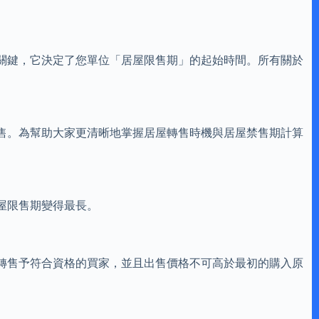
關鍵，它決定了您單位「居屋限售期」的起始時間。所有關於
售。為幫助大家更清晰地掌握居屋轉售時機與居屋禁售期計算
屋限售期變得最長。
轉售予符合資格的買家，並且出售價格不可高於最初的購入原