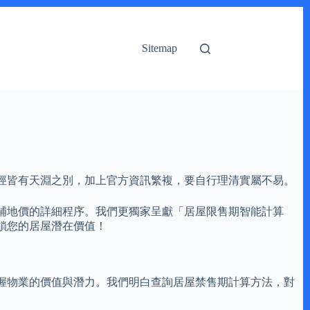
Sitemap
徑皆有天淵之別，加上官方資訊繁複，要自行理清實屬不易。
補地價的詳細程序。我們更獨家呈獻「居屋限售期智能計算
鎖您的居屋潛在價值！
握物業的價值與潛力。我們明白查詢居屋禁售期計算方法，對