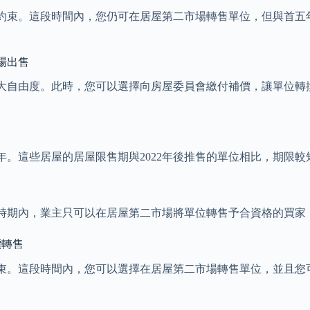
約束。這段時間內，您仍可在居屋第二市場轉售單位，但與首五
場出售
大自由度。此時，您可以選擇向房屋委員會繳付補價，讓單位轉
為十年。這些居屋的居屋限售期與2022年後推售的單位相比，期限
時期內，業主只可以在居屋第二市場將單位轉售予合資格的買家
價轉售
束。這段時間內，您可以選擇在居屋第二市場轉售單位，並且您