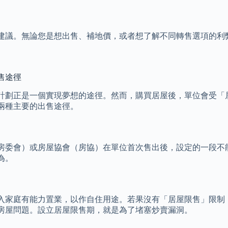
建議。無論您是想出售、補地價，或者想了解不同轉售選項的利
售途徑
計劃正是一個實現夢想的途徑。然而，購買居屋後，單位會受「
兩種主要的出售途徑。
房委會）或房屋協會（房協）在單位首次售出後，設定的一段不
為。
入家庭有能力置業，以作自住用途。若果沒有「居屋限售」限制
房屋問題。設立居屋限售期，就是為了堵塞炒賣漏洞。