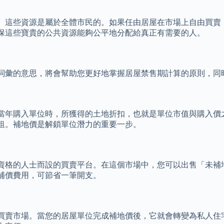
。這些資源是屬於全體市民的。如果任由居屋在市場上自由買賣
保這些寶貴的公共資源能夠公平地分配給真正有需要的人。
詞彙的意思，將會幫助您更好地掌握居屋禁售期計算的原則，同
當年購入單位時，所獲得的土地折扣，也就是單位市值與購入價
租。補地價是解鎖單位潛力的重要一步。
資格的人士而設的買賣平台。在這個市場中，您可以出售「未補
補價費用，可節省一筆開支。
買賣市場。當您的居屋單位完成補地價後，它就會轉變為私人住