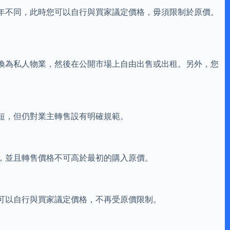
年不同，此時您可以自行與買家議定價格，毋須限制於原價。
換為私人物業，然後在公開市場上自由出售或出租。另外，您
較短，但仍對業主轉售設有明確規範。
，並且轉售價格不可高於最初的購入原價。
可以自行與買家議定價格，不再受原價限制。