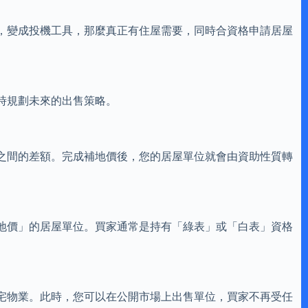
，變成投機工具，那麼真正有住屋需要，同時合資格申請居屋
時規劃未來的出售策略。
之間的差額。完成補地價後，您的居屋單位就會由資助性質轉
地價」的居屋單位。買家通常是持有「綠表」或「白表」資格
宅物業。此時，您可以在公開市場上出售單位，買家不再受任