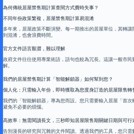
為何傳統居屋禁售期計算查閱方式費時失事？
不同年份政策繁複，居屋禁售期計算易混淆
多年來，居屋政策不斷演變。每一期推出的居屋單位，其轉讓
到混淆，也會浪費時間。
官方文件語言艱澀，難以理解
政府文件往往使用專業術語，語句也較為冗長。這讓一般市民
解。
我們的居屋禁售期計算「智能解鎖器」如何幫到您？
個人化：只需輸入年份，即時獲取為您度身訂造的居屋限售轉
我們的「智能解鎖器」專為您而設。您只需要輸入居屋「首次
避免不必要的煩惱。
高效率：無需閱讀長文，三秒即知居屋限售期關鍵日期與可行
告別漫長的研究與冗雜的文件閱讀。透過我們的工具，您只需