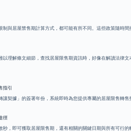
限制與居屋禁售期計算方式，都可能有所不同。這些政策隨時間
難以理解條文細節，查找居屋限售期資訊時，好像在解讀法律文
售指引
轉讓契據」的簽署年份，系統即時為您提供專屬的居屋限售轉售
途徑
數秒，即可獲取居屋限售期，還有相關的關鍵日期與所有可行的