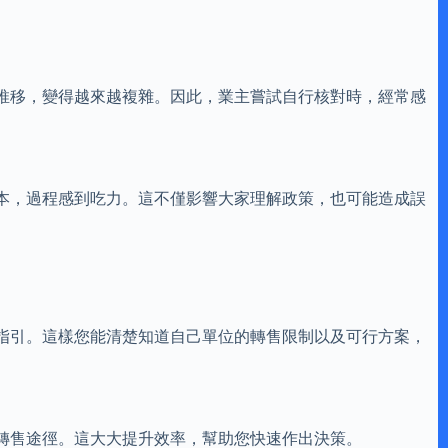
推移，變得越來越複雜。因此，業主嘗試自行核對時，經常感
本，過程感到吃力。這不僅影響大家理解政策，也可能造成誤
指引。這樣您能清楚知道自己單位的轉售限制以及可行方案，
轉售途徑。這大大提升效率，幫助您快速作出決策。