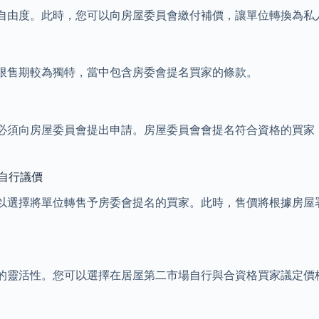
自由度。此時，您可以向房屋委員會繳付補價，讓單位轉換為私
屋限售期較為獨特，當中包含房委會提名買家的條款。
必須向房屋委員會提出申請。房屋委員會會提名符合資格的買家
場自行議價
以選擇將單位轉售予房委會提名的買家。此時，售價將根據房屋
的靈活性。您可以選擇在居屋第二市場自行與合資格買家議定價