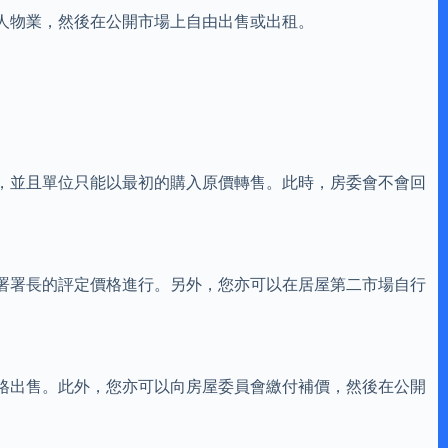
人物業，然後在公開市場上自由出售或出租。
，並且單位只能以最初的購入原價轉售。此時，房委會不會回
署署長的評定價格進行。另外，您亦可以在居屋第二市場自行
格出售。此外，您亦可以向房屋委員會繳付補價，然後在公開