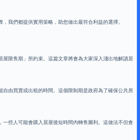
弊，我們都提供實用策略，助您做出最符合利益的選擇。
居屋限售期」所約束。這篇文章將會為大家深入淺出地解讀居
能自由買賣或出租的時間。這個限制期是政府為了確保公共房
，一些人可能會購入居屋後短時間內轉售圖利。這做法不但會