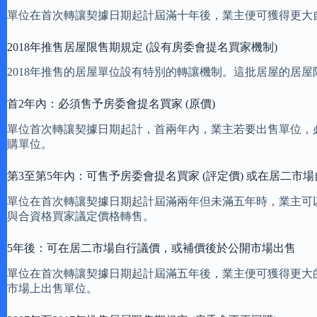
單位在首次轉讓契據日期起計屆滿十年後，業主便可獲得更大
2018年推售居屋限售期規定 (設有房委會提名買家機制)
2018年推售的居屋單位設有特別的轉讓機制。這批居屋的居
首2年內：必須售予房委會提名買家 (原價)
單位首次轉讓契據日期起計，首兩年內，業主若要出售單位，
購單位。
第3至第5年內：可售予房委會提名買家 (評定價) 或在居二市
單位在首次轉讓契據日期起計屆滿兩年但未滿五年時，業主可
與合資格買家議定價格轉售。
5年後：可在居二市場自行議價，或補價後於公開市場出售
單位在首次轉讓契據日期起計屆滿五年後，業主便可獲得更大
市場上出售單位。