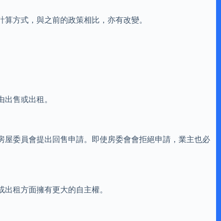
期計算方式，與之前的政策相比，亦有改變。
由出售或出租。
房屋委員會提出回售申請。即使房委會會拒絕申請，業主也必
售或出租方面擁有更大的自主權。