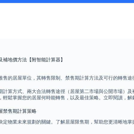
及補地價方法【附智能計算器】
推售的居屋單位，其轉售限制、禁售期計算方法及可行的轉售途
期計算方式、兩大合法轉售途徑（居屋第二市場與公開市場）及
，輕鬆掌握您的居屋何時能轉售，以及最佳策略。立即閱讀，解
屋禁售期計算策略
決定物業未來規劃的關鍵。了解居屋限售期，幫助您更清晰地掌