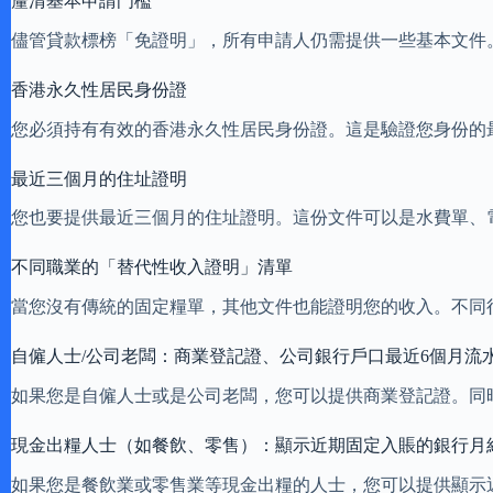
釐清基本申請門檻
儘管貸款標榜「免證明」，所有申請人仍需提供一些基本文件
香港永久性居民身份證
您必須持有有效的香港永久性居民身份證。這是驗證您身份的
最近三個月的住址證明
您也要提供最近三個月的住址證明。這份文件可以是水費單、
不同職業的「替代性收入證明」清單
當您沒有傳統的固定糧單，其他文件也能證明您的收入。不同
自僱人士/公司老闆：商業登記證、公司銀行戶口最近6個月流
如果您是自僱人士或是公司老闆，您可以提供商業登記證。同
現金出糧人士（如餐飲、零售）：顯示近期固定入賬的銀行月結
如果您是餐飲業或零售業等現金出糧的人士，您可以提供顯示