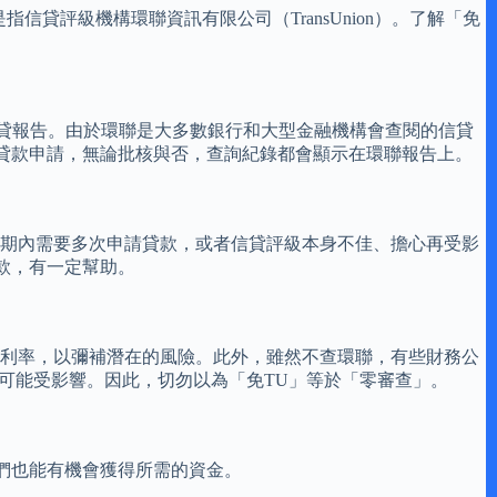
貸評級機構環聯資訊有限公司（TransUnion）。了解「免
的信貸報告。由於環聯是大多數銀行和大型金融機構會查閱的信貸
貸款申請，無論批核與否，查詢紀錄都會顯示在環聯報告上。
短期內需要多次申請貸款，或者信貸評級本身不佳、擔心再受影
款，有一定幫助。
的利率，以彌補潛在的風險。此外，雖然不查環聯，有些財務公
可能受影響。因此，切勿以為「免TU」等於「零審查」。
們也能有機會獲得所需的資金。