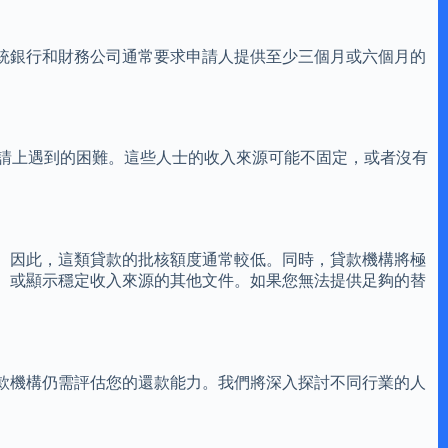
統銀行和財務公司通常要求申請人提供至少三個月或六個月的
款申請上遇到的困難。這些人士的收入來源可能不固定，或者沒有
。因此，這類貸款的批核額度通常較低。同時，貸款機構將極
、或顯示穩定收入來源的其他文件。如果您無法提供足夠的替
款機構仍需評估您的還款能力。我們將深入探討不同行業的人