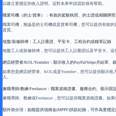
以建立更穩定的收入證明。這對未來申請貸款很有幫助。
職業司機（的士/貨車）：有效的駕駛執照、的士證或相關牌照
職業司機，無論是的士司機或是貨車司機，您可以提供有效的
資質。
地盤/裝修師傅：工人註冊證、平安卡、工程合約或糧單記錄
地盤工人或裝修師傅，您可以提供工人註冊證以及平安卡。這
網店經營者/KOL/Youtuber：顯示收入的PayPal/Stripe
如果您是網店經營者、KOL或是Youtuber，您可以提供顯示
入。
兼職導師/教練/Freelancer：職業資格證書、服務合約、顯示
兼職導師、教練或Freelancer，您可以提供職業資格證
額外加分項：如能提供強積金(MPPF)供款紀錄，可作為更穩