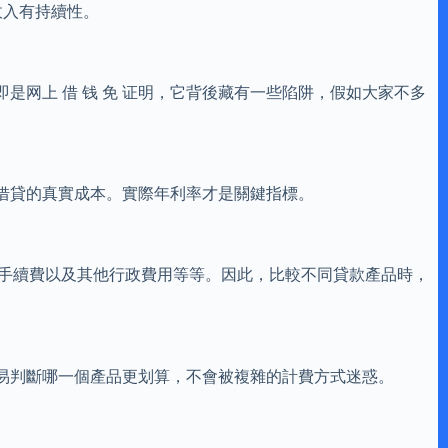
收入有持續性。
网上 借 钱 免 证明，它背後藏有一些陷阱，假如大家不多
借貸的真實成本。實際年利率才是關鍵指標。
貸款利息、手續費以及其他行政費用等等。因此，比較不同貸款產品時，
容易判斷哪一個產品更划算，不會被複雜的計費方式迷惑。