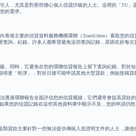
人，尤其是對那些擔心個人信貸評級的人士。這裡的「TU」是指信
合您的需求。
香港主要的信貸資料服務機構環聯（TransUnion）索取您
硬查詢」紀錄。許多人都希望避免這些查詢記錄，原因在於每次
評級。同時，它避免在您的環聯信貸報告上留下查詢紀錄。對於
顯得更「乾淨」，對於日後可能申請其他大型貸款，例如按揭貸
無法透過環聯報告全面評估您的信貸風險，它們通常會提高貸款
。如果您的信貸記錄在這些其他資料庫中顯示不良，您的申請仍然
這類貸款主要針對一些無法提供傳統入息證明文件的人士，讓他