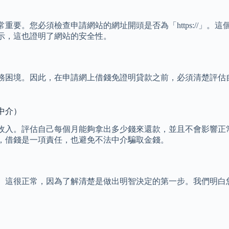
要。您必須檢查申請網站的網址開頭是否為「https://」。這
示，這也證明了網站的安全性。
務困境。因此，在申請網上借錢免證明貸款之前，必須清楚評估
中介）
收入。評估自己每個月能夠拿出多少錢來還款，並且不會影響正
，借錢是一項責任，也避免不法中介騙取金錢。
。這很正常，因為了解清楚是做出明智決定的第一步。我們明白