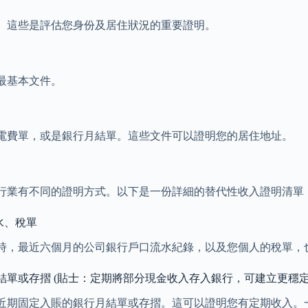
。這些是評估您身份及居住狀況的重要證明。
最基本文件。
電費單，或是銀行月結單。這些文件可以證明您的居住地址。
行業有不同的證明方式。以下是一份詳細的替代性收入證明清單
水、稅單
時，最近六個月的公司銀行戶口流水紀錄，以及您個人的稅單，
單或存摺 (貼士：定期將部分現金收入存入銀行，可建立更穩定
近期固定入賬的銀行月結單或存摺。這可以證明您有定期收入。