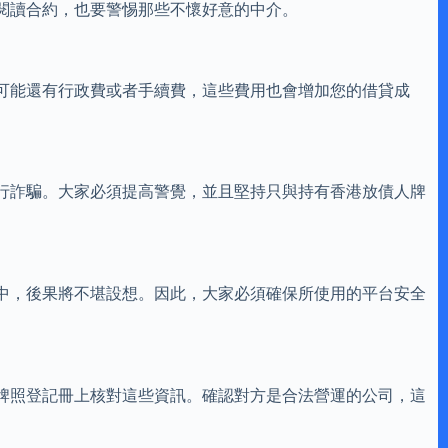
閱讀合約，也要警惕那些不懷好意的中介。
可能還有行政費或者手續費，這些費用也會增加您的借貸成
行詐騙。大家必須提高警覺，並且堅持只與持有香港放債人牌
中，後果將不堪設想。因此，大家必須確保所使用的平台安全
牌照登記冊上核對這些資訊。確認對方是合法營運的公司，這