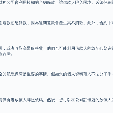
財務公司會利用模糊的合約條款，讓借款人陷入困境。必須仔細
期還款罰息條款，因為逾期還款會產生高昂罰款。此外，合約中
司，或者收取高昂服務費，他們也可能利用借款人的急切心態進
程合法。
全與私隱保障是重要的事情。假如您的個人資料落入不法分子手
提供香港放債人牌照號碼。然後，您可以在公司註冊處的放債人