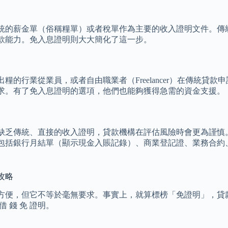
統的薪金單（俗稱糧單）或者稅單作為主要的收入證明文件。傳
款能力。免入息證明則大大簡化了這一步。
的行業從業員，或者自由職業者（Freelancer）在傳統貸
求。有了免入息證明的選項，他們也能夠獲得急需的資金支援。
缺乏傳統、直接的收入證明，貸款機構在評估風險時會更為謹慎
包括銀行月結單（顯示現金入賬記錄）、商業登記證、業務合約
。
攻略
方便，但它不等於毫無要求。事實上，就算標榜「免證明」，貸
 錢 免 證明。