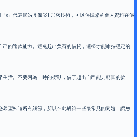
個「s」代表網站具備SSL加密技術，可以保障您的個人資料在傳
自己的還款能力。避免超出負荷的借貸，這樣才能維持穩定的
常生活。不要因為一時的衝動，借了超出自己能力範圍的款
您希望知道所有細節，所以在此解答一些最常見的問題，讓您