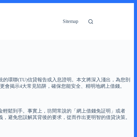
Sitemap
的環聯(TU)信貸報告或入息證明。本文將深入淺出，為您剖
們更會揭示4大常見陷阱，確保您能安全、精明地網上借錢。
金輕鬆到手。事實上，坊間常說的「網上借錢免証明」或者
意義，避免您誤解其背後的要求，從而作出更明智的借貸決策。