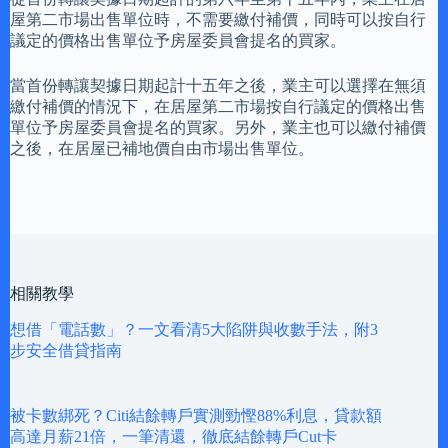
屋第二市場出售單位時，不需要繳付補價，同時可以按自行
議定的價格出售單位予房屋委員會提名的買家。
當首份轉讓契據日期起計十五年之後，業主可以選擇在無須
繳付補價的情況下，在居屋第二市場按自行議定的價格出售
單位予房屋委員會提名的買家。另外，業主也可以繳付補價
之後，在居屋已補地價自由市場出售單位。
相關教學
想借「電話數」？一文看清5大陷阱與收數手法，附3
步安全借貸指南
被卡數綁死？Citi結餘轉戶實測勁慳88%利息，貸款額
高達月薪21倍，一筆清還，徹底結餘轉戶Cut卡