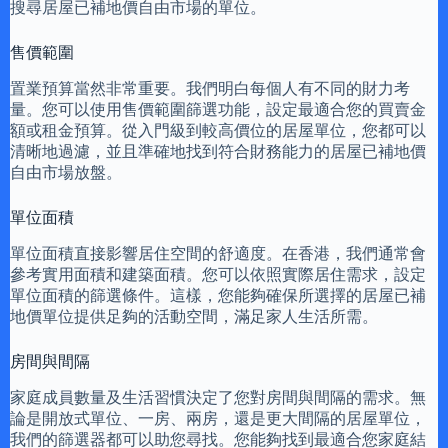
搜尋居屋已補地價自由市場的單位。
售價範圍
置業預算當然非常重要。我們明白每個人有不同的財力考
量。您可以使用售價範圍篩選功能，設定最適合您的買賣金
額或租金預算。從入門級到較高價位的居屋單位，您都可以
清晰地過濾，並且準確地找到符合財務能力的居屋已補地價
自由市場放盤。
單位面積
單位面積直接影響居住空間的舒適度。在香港，我們通常會
參考實用面積和建築面積。您可以依照實際居住需求，設定
單位面積的篩選條件。這樣，您能夠確保所選擇的居屋已補
地價單位提供足夠的活動空間，滿足家人生活所需。
房間與間隔
家庭成員數量及生活習慣決定了您對房間與間隔的需求。無
論是開放式單位、一房、兩房，還是更大間隔的居屋單位，
我們的篩選器都可以助您尋找。您能夠找到最適合您家庭結