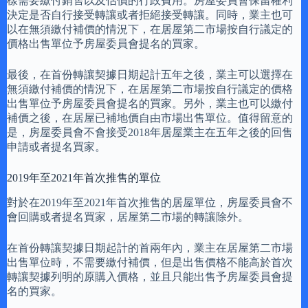
樣需要繳付銷售以及估價的行政費用。房屋委員會保留權利
決定是否自行接受轉讓或者拒絕接受轉讓。同時，業主也可
以在無須繳付補價的情況下，在居屋第二市場按自行議定的
價格出售單位予房屋委員會提名的買家。
最後，在首份轉讓契據日期起計五年之後，業主可以選擇在
無須繳付補價的情況下，在居屋第二市場按自行議定的價格
出售單位予房屋委員會提名的買家。另外，業主也可以繳付
補價之後，在居屋已補地價自由市場出售單位。值得留意的
是，房屋委員會不會接受2018年居屋業主在五年之後的回售
申請或者提名買家。
2019年至2021年首次推售的單位
對於在2019年至2021年首次推售的居屋單位，房屋委員會不
會回購或者提名買家，居屋第二市場的轉讓除外。
在首份轉讓契據日期起計的首兩年內，業主在居屋第二市場
出售單位時，不需要繳付補價，但是出售價格不能高於首次
轉讓契據列明的原購入價格，並且只能出售予房屋委員會提
名的買家。