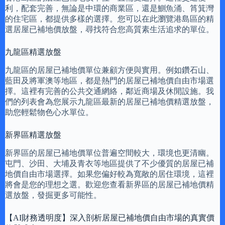
利，配套完善，無論是中環的商業區，還是鰂魚涌、筲箕灣
的住宅區，都提供多樣的選擇。您可以在此瀏覽港島區的精
選居屋已補地價放盤，尋找符合您高質素生活追求的單位。
九龍區精選放盤
九龍區的居屋已補地價單位兼顧方便與實用。例如鑽石山、
藍田及將軍澳等地區，都是熱門的居屋已補地價自由市場選
擇。這裡有完善的公共交通網絡，鄰近商場及休閒設施。我
們的列表會為您展示九龍區最新的居屋已補地價精選放盤，
助您輕鬆物色心水單位。
新界區精選放盤
新界區的居屋已補地價單位普遍空間較大，環境也更清幽。
屯門、沙田、大埔及青衣等地區提供了不少優質的居屋已補
地價自由市場選擇。如果您偏好較為寬敞的居住環境，這裡
將會是您的理想之選。歡迎您查看新界區的居屋已補地價精
選放盤，發掘更多可能性。
【AI財務透明度】深入剖析居屋已補地價自由市場的真實價