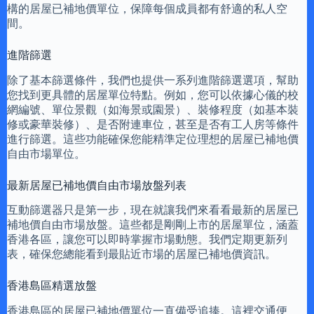
構的居屋已補地價單位，保障每個成員都有舒適的私人空
間。
進階篩選
除了基本篩選條件，我們也提供一系列進階篩選選項，幫助
您找到更具體的居屋單位特點。例如，您可以依據心儀的校
網編號、單位景觀（如海景或園景）、裝修程度（如基本裝
修或豪華裝修）、是否附連車位，甚至是否有工人房等條件
進行篩選。這些功能確保您能精準定位理想的居屋已補地價
自由市場單位。
最新居屋已補地價自由市場放盤列表
互動篩選器只是第一步，現在就讓我們來看看最新的居屋已
補地價自由市場放盤。這些都是剛剛上市的居屋單位，涵蓋
香港各區，讓您可以即時掌握市場動態。我們定期更新列
表，確保您總能看到最貼近市場的居屋已補地價資訊。
香港島區精選放盤
香港島區的居屋已補地價單位一直備受追捧。這裡交通便