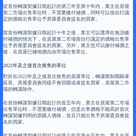
從首份轉讓契據日期起計的第三年至第十年內，業主在居屋
第二市場出售單位時，不需要繳付補價，同時可以按自行議
定的價格出售單位予房屋委員會提名的買家。
當首份轉讓契據日期起計十年之後，業主可以選擇在無須繳
付補價的情況下，在居屋第二市場按自行議定的價格出售單
位予房屋委員會提名的買家。另外，業主也可以繳付補價之
後，在居屋已補地價自由市場出售單位。
2022年及之後首次推售的單位
對於在2022年及之後首次推售的居屋單位，轉讓限制期顯著
延長。房屋委員會同樣不會回購或者提名買家，居屋第二市
場的轉讓除外。
在首份轉讓契據日期起計的首五年內，業主在居屋第二市場
出售單位時，不需要繳付補價，但是出售價格不能高於首次
轉讓契據列明的原購入價格，並且只能出售予房屋委員會提
名的買家。
從首份轉讓契據日期起計的第六年至第十五年內，業主在居