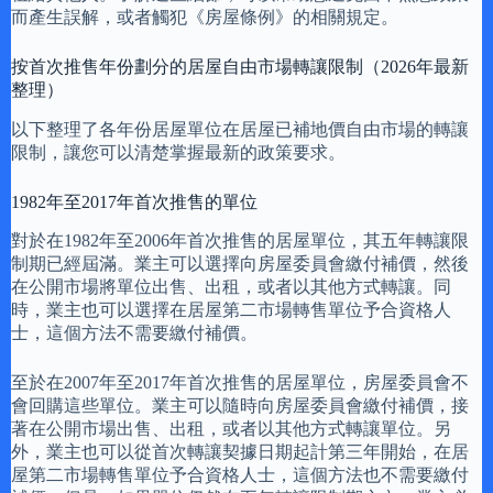
而產生誤解，或者觸犯《房屋條例》的相關規定。
按首次推售年份劃分的居屋自由市場轉讓限制（2026年最新
整理）
以下整理了各年份居屋單位在居屋已補地價自由市場的轉讓
限制，讓您可以清楚掌握最新的政策要求。
1982年至2017年首次推售的單位
對於在1982年至2006年首次推售的居屋單位，其五年轉讓限
制期已經屆滿。業主可以選擇向房屋委員會繳付補價，然後
在公開市場將單位出售、出租，或者以其他方式轉讓。同
時，業主也可以選擇在居屋第二市場轉售單位予合資格人
士，這個方法不需要繳付補價。
至於在2007年至2017年首次推售的居屋單位，房屋委員會不
會回購這些單位。業主可以隨時向房屋委員會繳付補價，接
著在公開市場出售、出租，或者以其他方式轉讓單位。另
外，業主也可以從首次轉讓契據日期起計第三年開始，在居
屋第二市場轉售單位予合資格人士，這個方法也不需要繳付