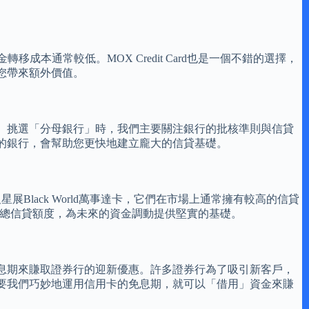
移成本通常較低。MOX Credit Card也是一個不錯的選擇，
您帶來額外價值。
。挑選「分母銀行」時，我們主要關注銀行的批核準則與信貸
的銀行，會幫助您更快地建立龐大的信貸基礎。
星展Black World萬事達卡，它們在市場上通常擁有較高的信貸
步提升總信貸額度，為未來的資金調動提供堅實的基礎。
免息期來賺取證券行的迎新優惠。許多證券行為了吸引新客戶，
要我們巧妙地運用信用卡的免息期，就可以「借用」資金來賺