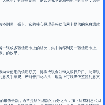
」。大家對此有許多疑問，例如這究竟是精明的理財策略，還是
轉移到另一張卡。它的核心原理是藉助信用卡提供的免息還款
將一張或多張信用卡上的結欠，集中轉移到另一張信用卡上。
卡」的效果。
卡尚未使用的信用額度，轉換成現金並轉入銀行戶口。此筆現
利息及手續費。若能善用此方法，理論上可以降低整體利息支
所列的最低金額，通常是結欠總額的百分之五，加上所有利息和財