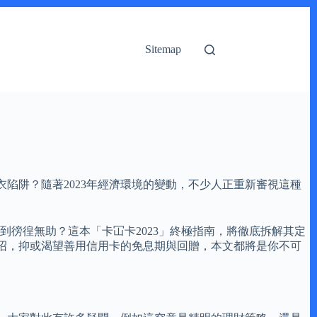
Sitemap
陷阱？隨著2023年經濟環境的變動，不少人正重新審視這種
到徬徨無助？這本「卡冚卡2023」終極指南，將徹底拆解其定
沼，抑或渴望善用信用卡的免息期與回贈，本文都將是你不可