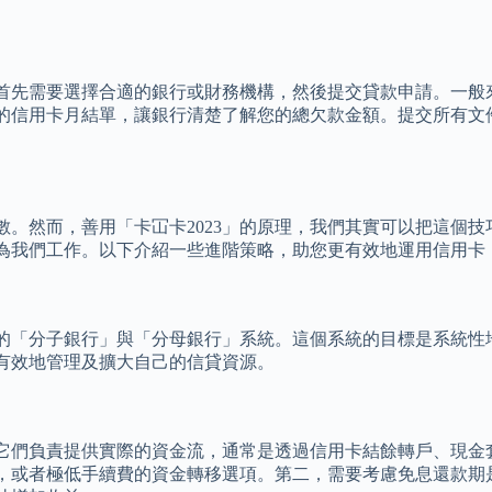
首先需要選擇合適的銀行或財務機構，然後提交貸款申請。一般
的信用卡月結單，讓銀行清楚了解您的總欠款金額。提交所有文
。然而，善用「卡冚卡2023」的原理，我們其實可以把這個
為我們工作。以下介紹一些進階策略，助您更有效地運用信用卡
的「分子銀行」與「分母銀行」系統。這個系統的目標是系統性
有效地管理及擴大自己的信貸資源。
它們負責提供實際的資金流，通常是透過信用卡結餘轉戶、現金
，或者極低手續費的資金轉移選項。第二，需要考慮免息還款期