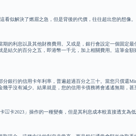
」。這看似解決了燃眉之急，但是背後的代價，往往超出您的想像。
當期的利息以及其他財務費用。又或是，銀行會設定一個固定最
就是結欠的百分之五，即港幣一千元，加上相關費用。這筆金額
分銀行的信用卡年利率，普遍超過百分之三十。當您只償還Min
金幾乎沒有減少。結果就是，您的信用卡債務將會遙遙無期，甚
「卡冚卡2023」操作的一種變奏，但是其利息成本較直接透支為