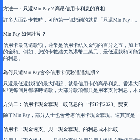
方法一：只還Min Pay？高昂信用卡利息的真相
許多人面對卡數時，可能第一個想到的就是「只還Min Pay
Min Pay 如何計算？
信用卡最低還款額，通常是信用卡結欠金額的百分之五，加上
的金額。例如，您的卡數結欠為港幣二萬元，最低還款額可能
的利息。
為何只還Min Pay會令信用卡債務遙遙無期？
只還最低還款額的最大問題，就是信用卡的高昂利息。香港大部
即使每個月都準時還款，大部分款項都只是用來支付利息，本
方法二：信用卡現金套現 – 較低息的「卡冚卡2023」變奏
除了Min Pay，部分人士也會考慮信用卡現金套現。這其實是
信用卡「現金透支」與「現金套現」的利息成本比較