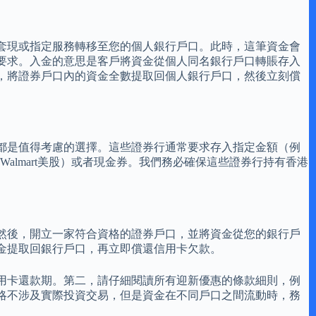
套現或指定服務轉移至您的個人銀行戶口。此時，這筆資金會
要求。入金的意思是客戶將資金從個人同名銀行戶口轉賬存入
，將證券戶口內的資金全數提取回個人銀行戶口，然後立刻償
券都是值得考慮的選擇。這些證券行通常要求存入指定金額（例
lmart美股）或者現金券。我們務必確保這些證券行持有香港
然後，開立一家符合資格的證券戶口，並將資金從您的銀行戶
金提取回銀行戶口，再立即償還信用卡欠款。
用卡還款期。第二，請仔細閱讀所有迎新優惠的條款細則，例
略不涉及實際投資交易，但是資金在不同戶口之間流動時，務