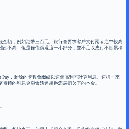
低金額，例如港幣三百元。銀行會要求客戶支付兩者之中較高
雖然不高，但是僅僅償還這一小部分，並不足以應付不斷累積
 Pay，剩餘的卡數會繼續以這個高利率計算利息。這樣一來，
至累積的利息金額會遠遠超過您最初欠下的本金。
低。