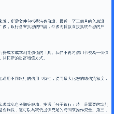
來說，所需文件包括香港身份證、最近一至三個月的入息證
件後，銀行會審批您的申請，然後將貸款直接批核至您的戶
技巧變成零成本創造價值的工具。我們不再將信用卡視為一個債
，開拓新的財富增值方式。
地運用不同銀行的信用卡特性，從而最大化您的總信貸額度，
套現或免息分期等服務。挑選「分子銀行」時，最重要的準則
是否夠長，這可以為我們提供充足的時間來操作資金。第三，