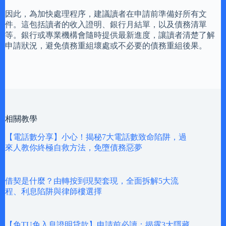
因此，為加快處理程序，建議讀者在申請前準備好所有文
件。這包括讀者的收入證明、銀行月結單，以及債務清單
等。銀行或專業機構會隨時提供最新進度，讓讀者清楚了解
申請狀況，避免債務重組壞處或不必要的債務重組後果。
相關教學
【電話數分享】小心！揭秘7大電話數致命陷阱，過
來人教你終極自救方法，免墮債務惡夢
借契是什麼？由轉按到現契套現，全面拆解5大流
程、利息陷阱與律師樓選擇
【免TU免入息證明貸款】申請前必讀：揭露3大隱藏