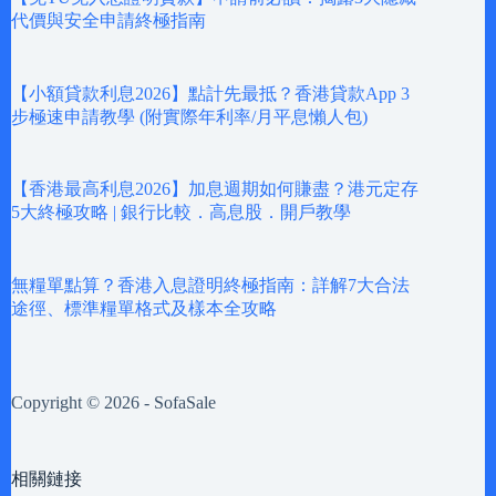
代價與安全申請終極指南
【小額貸款利息2026】點計先最抵？香港貸款App 3
步極速申請教學 (附實際年利率/月平息懶人包)
【香港最高利息2026】加息週期如何賺盡？港元定存
5大終極攻略 | 銀行比較．高息股．開戶教學
無糧單點算？香港入息證明終極指南：詳解7大合法
途徑、標準糧單格式及樣本全攻略
Copyright © 2026 - SofaSale
相關鏈接