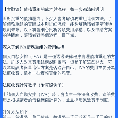
【實戰篇】債務重組的成本與流程：每一步都清晰透明
面對沉重的債務壓力，不少人會考慮債務重組這個方法。了
解債務重組的實際成本與詳細流程，能夠幫助讀者更清晰地
規劃未來。以下將會細心剖析各項費用結構，以及申請方案
的時間線，讓讀者對整個過程一目了然。
深入了解IVA債務重組的費用結構
個人自願安排（IVA）是一種透過法律程序處理債務重組的方
法。許多人對其費用結構感到困惑，但是了解這些開支，可
以幫助讀者衡量這個方案是否適合自己。IVA的費用主要分為
法庭收費，還有一些實報實銷的雜費。
法庭收費計算教學（附實際例子）
申請個人自願安排（IVA）時，會產生一筆法庭收費。這筆費
用是根據讀者的債務總額計算的，並且採用累進費率制度。
計算方法如下：
第一、首港幣十萬元債務，每港幣一千元或不足一千元的部