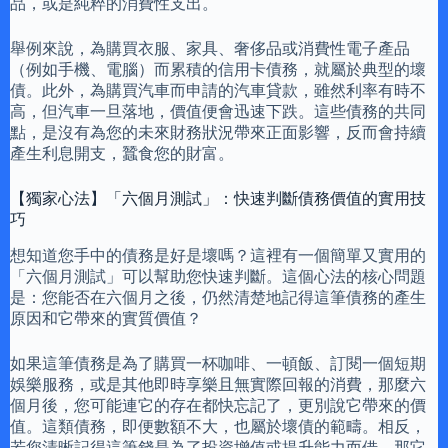
品，或是純粹的消費性支出。
舉例來說，為購買衣服、家具、奢侈品或消費性電子產品
（例如手機、電腦）而累積的信用卡債務，就屬於典型的壞
債。此外，為購買汽車而申請的汽車貸款，雖然利率有時不
高，但汽車一旦落地，價值便會迅速下跌。這些債務的共同
點，是沒有為您的未來財務狀況帶來正面影響，反而會持續
產生利息開支，蠶食您的財富。
【獨家心法】「六個月測試」：快速判斷債務價值的實用技
巧
想知道您手中的債務是好是壞嗎？這裡有一個簡單又實用的
「六個月測試」可以幫助您快速判斷。這個心法的核心問題
是：您能否在六個月之後，仍然清楚地記得這筆債務的產生
原因和它帶來的實質價值？
如果這筆債務是為了購買一杯咖啡、一頓飯、訂閱一個短期
娛樂服務，或是其他即時享樂且無實際回報的消費，那麼六
個月後，您可能連它的存在都快忘記了，更別說它帶來的價
值。這類債務，即便數額不大，也屬於壞債的範疇。相反，
若您清晰記得這筆錢是為了投資增值或提升能力而借，那它