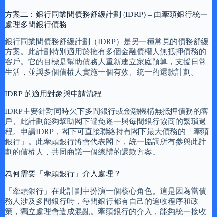
方案二：銀行同業間債務舒緩計劃 (IDRP) – 由牽頭銀行統一
處理多間銀行債務
銀行同業間債務舒緩計劃（IDRP）是另一種常見的債務舒緩
方案。此計劃特別適用於擁有多個金融債權人無抵押債務的
客戶。它的目標是幫助債務人重新建立家庭預算，支援日常
生活，並與多個債權人實施一個有效、統一的還款計劃。
IDRP 的適用對象與申請流程
IDRP主要針對同時欠下多間銀行或金融機構無抵押債務的客
戶。此計劃能夠幫助閣下避免逐一與每間銀行協商的繁瑣過
程。申請IDRP，閣下可直接聯絡持有閣下最大債務的「牽頭
銀行」。此牽頭銀行將會代表閣下，統一協調所有參與此計
劃的債權人，共同商議一個總體的還款方案。
為何需要「牽頭銀行」介入處理？
「牽頭銀行」在此計劃中扮演一個核心角色。這是因為當債
務人涉及多間銀行時，每間銀行都有自己的追收程序和政
策，獨立處理會造成混亂。牽頭銀行的介入，能夠統一接收