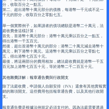
分，收取百分之一點五。
第二、超出港幣十萬元部分的債務，每港幣一千元或不足一
千元的部分，收取百分之零點七五。
舉一個實際例子，如果讀者的債項總額是港幣二十萬元，法
庭收費會這樣計算：
首先，首港幣十萬元部分：港幣十萬元乘以百分之一點五，
得出港幣一千五百元。
然後，超出首港幣十萬元的部分：港幣二十萬元減去港幣十
萬元，剩下港幣十萬元。這港幣十萬元乘以百分之零點七
五，得出港幣七百五十元。
最後，將這兩部分的費用相加，總法庭收費就是港幣一千五
百元加上港幣七百五十元，等於港幣二千二百五十元。
其他雜費詳解：報章通告費與行政開支
除了法庭收費，申請個人自願安排（IVA）還會有其他實報實
銷的雜項開支。這些費用包括報章通告費，以及其他行政開
支。
報章通告費是根據法例規定必須支付的。因為法庭需要透過