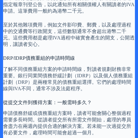
指定報章刊登公告，以此通知所有相關債權人有關讀者的IVA
申請。這筆費用一般約為港幣二千元。
至於其他雜項費用，例如文件影印費、郵費，以及處理過程
中的交通費等行政開支，這些數額通常不會超出港幣二千
元。這些費用都是處理IVA過程中確實會產生的開支，公開透
明，讓讀者安心。
DRP/IDRP債務重組的申請時間線
了解不同債務重組方案的申請時間線，對讀者規劃財務非常
重要。銀行同業間債務舒緩計劃（IDRP）以及個人債務重組
計劃（DRP）是兩種常見的債務重組選擇。它們的處理時間
線與IVA不同，通常不涉及法庭程序。
從提交文件到獲得方案：一般需時多久？
申請債務舒緩或債務重組方案時，讀者可能會關心整個過程
需要多長時間。從讀者提交所有所需文件開始，處理的專員
會盡力在兩週內提供合適的解決方案。若未能一次過提交所
有必要文件，處理時間可能會超過一個月。