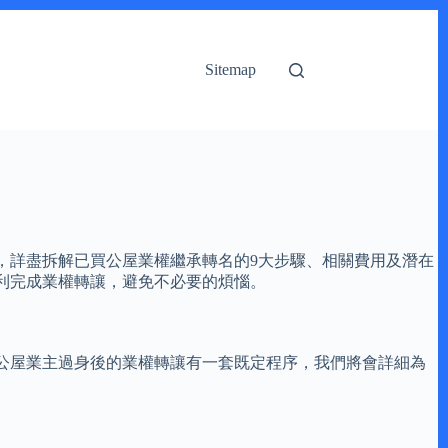
Sitemap
，詳盡拆解已買公屋業權繼承轉名的9大步驟、相關費用及潛在
利完成業權轉讓，避免不必要的煩惱。
公屋業主過身後的業權轉讓有一套既定程序，我們將會詳細為