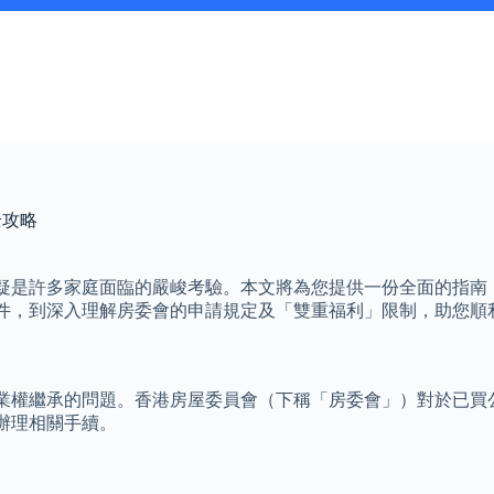
全攻略
疑是許多家庭面臨的嚴峻考驗。本文將為您提供一份全面的指南
件，到深入理解房委會的申請規定及「雙重福利」限制，助您順
業權繼承的問題。香港房屋委員會（下稱「房委會」）對於已買
辦理相關手續。