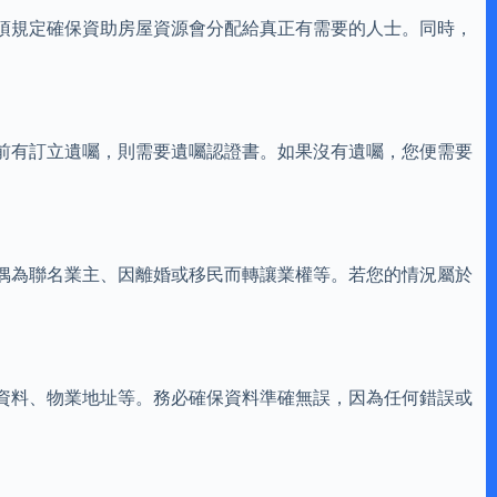
項規定確保資助房屋資源會分配給真正有需要的人士。同時，
前有訂立遺囑，則需要遺囑認證書。如果沒有遺囑，您便需要
偶為聯名業主、因離婚或移民而轉讓業權等。若您的情況屬於
資料、物業地址等。務必確保資料準確無誤，因為任何錯誤或