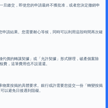
用一旦繳交，即使您的申請最終不獲批准，或者您決定撤銷申
您申請結果。您需要耐心等候，同時可以利用這段時間再次確
錢代價的轉讓契據」或「允許契據」形式辦理，破產個案除
批核費，這筆費用也不設退還。
承物業按揭的具體要求。銀行或許需要您提交一份「轉變按揭
通可以避免日後遇到阻礙。