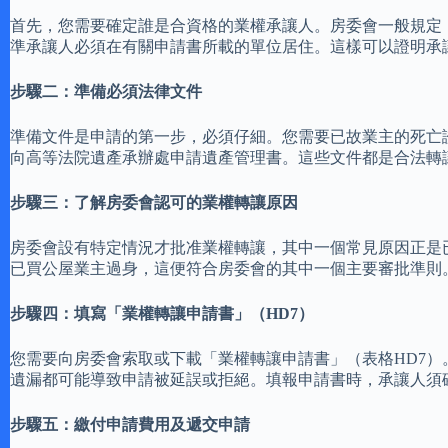
首先，您需要確定誰是合資格的業權承讓人。房委會一般規定
準承讓人必須在有關申請書所載的單位居住。這樣可以證明承
步驟二：準備必須法律文件
準備文件是申請的第一步，必須仔細。您需要已故業主的死亡
向高等法院遺產承辦處申請遺產管理書。這些文件都是合法轉
步驟三：了解房委會認可的業權轉讓原因
房委會設有特定情況才批准業權轉讓，其中一個常見原因正是
已買公屋業主過身，這便符合房委會的其中一個主要審批準則
步驟四：填寫「業權轉讓申請書」（HD7）
您需要向房委會索取或下載「業權轉讓申請書」（表格HD7
遺漏都可能導致申請被延誤或拒絕。填報申請書時，承讓人須
步驟五：繳付申請費用及遞交申請