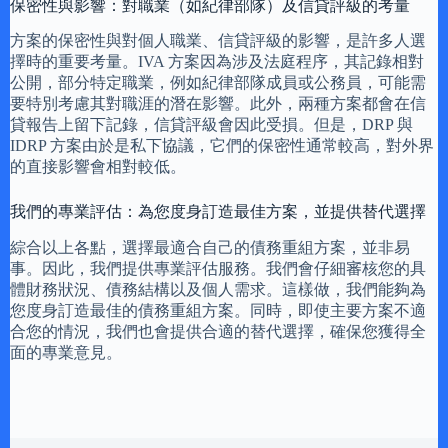
保密性與影響：對職業（如紀律部隊）及信貸評級的考量
方案的保密性與對個人職業、信貸評級的影響，是許多人選
擇時的重要考量。IVA 方案因為涉及法庭程序，其記錄相對
公開，部分特定職業，例如紀律部隊成員或公務員，可能需
要特別考慮其對職涯的潛在影響。此外，兩種方案都會在信
貸報告上留下記錄，信貸評級會因此受損。但是，DRP 與
IDRP 方案由於是私下協議，它們的保密性通常較高，對外界
的直接影響會相對較低。
我們的專業評估：為您度身訂造最佳方案，並提供替代選擇
綜合以上各點，選擇最適合自己的債務重組方案，並非易
事。因此，我們提供專業評估服務。我們會仔細審核您的具
體財務狀況、債務結構以及個人需求。這樣做，我們能夠為
您度身訂造最佳的債務重組方案。同時，即使主要方案不適
合您的情況，我們也會提供合適的替代選擇，確保您獲得全
面的專業意見。