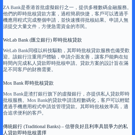
ZA Bank是香港首批虛擬銀行之一，提供多種數碼金融服務。
他們的即時批核貸款方案，過程簡易快捷，客戶可以透過手
機應用程式完成整個申請，並快速獲得批核結果。申請人無
須提交大量文件，方便急需資金的市民。
WeLab Bank (匯立銀行) 即時批核貸款
WeLab Bank同樣以科技驅動，其即時批核貸款服務也備受歡
迎。該銀行注重用戶體驗，申請介面友善，讓客戶能夠在短
時間內完成私人貸款即時批核申請。貸款方案的設計旨在滿
足不同客戶的財務需要。
Mox Bank 即時批核貸款
Mox Bank是渣打銀行旗下的虛擬銀行，亦提供私人貸款即時
批核服務。Mox Bank的貸款申請流程數碼化，客戶可以輕鬆
透過手機應用程式申請並管理貸款。其即時批核效率高，適
合追求便利的客戶。
傳統銀行 (Traditional Banks) – 信譽良好且利率具競爭力的私
人貸款即時批核選擇