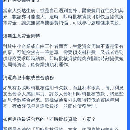
應付突發醫療開支
當家人突然生病，或是自己遇到意外，醫療費用往往突如其
來，數額亦可能龐大。這時，即時批核貸款可以快速提供所
需資金，讓您無需為醫藥費煩惱，可以專心處理健康問題。
短期生意資金周轉
對於中小企業或自由工作者而言，生意資金周轉不靈是常有
的事。可能突然有一筆急單，需要預支材料費，又或者遇到
供應商要求即時結算。即時批核貸款能夠在關鍵時刻提供短
期周轉資金，確保業務順利運作。
清還高息卡數或整合債務
如果有多張即時批核信用卡欠款，而且利率很高，每月利息
支出會令人感到壓力。許多人會利用即時批核貸款，將這些
高息卡數整合起來。這樣做通常可以獲得較低的實際年利
率，有效降低每月還款負擔，並簡化債務管理。
如何選擇最適合您的「即時批核貸款」方案？
選擇最合適的「即時批核貸款」方案，如同為旅程規劃路