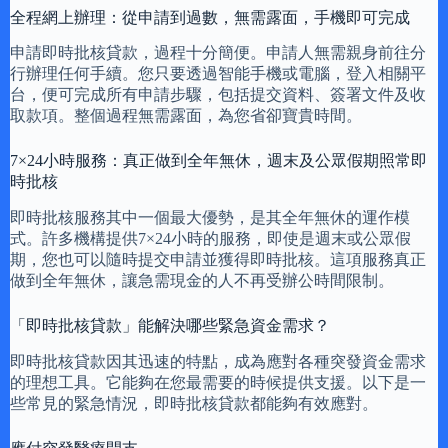
全程網上辦理：從申請到過數，無需露面，手機即可完成
申請即時批核貸款，過程十分簡便。申請人無需親身前往分
行辦理任何手續。您只要透過智能手機或電腦，登入相關平
台，便可完成所有申請步驟，包括提交資料、簽署文件及收
取款項。整個過程無需露面，為您省卻寶貴時間。
7×24小時服務：真正做到全年無休，週末及公眾假期照常即
時批核
即時批核服務其中一個最大優勢，是其全年無休的運作模
式。許多機構提供7×24小時的服務，即使是週末或公眾假
期，您也可以隨時提交申請並獲得即時批核。這項服務真正
做到全年無休，讓急需現金的人不再受辦公時間限制。
「即時批核貸款」能解決哪些緊急資金需求？
即時批核貸款因其迅速的特點，成為應對各種突發資金需求
的理想工具。它能夠在您最需要的時候提供支援。以下是一
些常見的緊急情況，即時批核貸款都能夠有效應對。