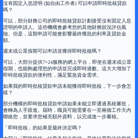
沒有固定入息證明 (如自由工作者) 可以申請即時批核貸款
嗎？
可以，部分財務公司的即時批核貸款計劃接受沒有固定入息
證明的申請人。這些機構會參考您的其他財務狀況評估風
險。但是，這類申請可能會影響最終獲批的利率及貸款金
額。
週末或公眾假期可以申請並獲得即時批核嗎？
可以，大部分提供7×24服務的網上平台，即使在週末或公眾
假期，也能夠處理您的申請並完成即時過數。這大大增加了
即時批核貸款的便利性，滿足緊急資金需求。
如果我的即時批核貸款申請未能獲得即時批核，下一步會怎
樣？
部分機構的即時批核貸款申請如果未能立即通過系統審批，
會轉為人手跟進。屆時，職員可能需要在一至兩個工作天內
聯絡您，並要求您補充額外資料，以完成進一步審核。
「即時批核」的結果是最終決定嗎？