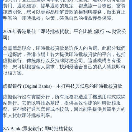
費用、還款細節、提早還款的規定，都應該一目瞭然。當資
訊透明化，您可以更容易理解貸款的權利與義務，做出真正
明智的「即時批核」決策，確保自己的權益獲得保障。
2026年香港最佳「即時批核貸款」平台比較 (銀行 vs. 財務公
司)
急需應急現金，即時批核貸款是許多人的首選。此部分我們
一起探討，香港市場上各大提供即時批核貸款的平台，包括
虛擬銀行、傳統銀行以及持牌財務公司。這些機構各有優
勢，您可以根據個人需求，找到最適合自己的私人貸款即時
批核方案。
虛擬銀行 (Digital Banks) – 主打科技與低息的即時批核貸款
虛擬銀行沒有實體分行，所有服務都透過手機應用程式或網
站進行。它們以科技為基礎，提供高效快捷的即時批核服
務。這些銀行通常營運成本較低，因此能夠提供具競爭力的
私人貸款即時批核利率。
ZA Bank (眾安銀行) 即時批核貸款