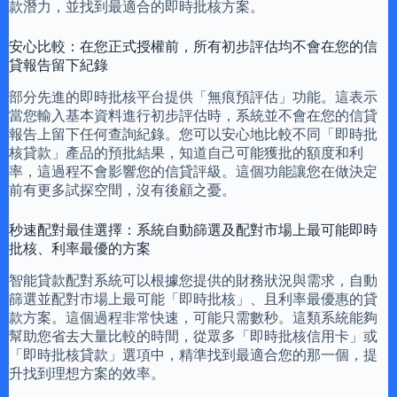
款潛力，並找到最適合的即時批核方案。
安心比較：在您正式授權前，所有初步評估均不會在您的信
貸報告留下紀錄
部分先進的即時批核平台提供「無痕預評估」功能。這表示
當您輸入基本資料進行初步評估時，系統並不會在您的信貸
報告上留下任何查詢紀錄。您可以安心地比較不同「即時批
核貸款」產品的預批結果，知道自己可能獲批的額度和利
率，這過程不會影響您的信貸評級。這個功能讓您在做決定
前有更多試探空間，沒有後顧之憂。
秒速配對最佳選擇：系統自動篩選及配對市場上最可能即時
批核、利率最優的方案
智能貸款配對系統可以根據您提供的財務狀況與需求，自動
篩選並配對市場上最可能「即時批核」、且利率最優惠的貸
款方案。這個過程非常快速，可能只需數秒。這類系統能夠
幫助您省去大量比較的時間，從眾多「即時批核信用卡」或
「即時批核貸款」選項中，精準找到最適合您的那一個，提
升找到理想方案的效率。