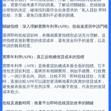
線，需要仔細考慮不同的因素。了解這些關鍵點，您就能做
出明智的決定，確保找到最符合自身需求的「私人貸款 即時
批核」方案，避免日後遇到不必要的困擾。
關鍵指標：深入理解實際年利率(APR)、批核速度與申請門檻
選擇即時批核貸款時，有幾個重要指標您必須充分理解。這
些指標直接影響您的借貸成本，還有資金到手的速度，以及
申請的難易程度。
實際年利率(APR)：真正反映總借貸成本的指標
實際年利率（APR）是衡量貸款總成本最全面的指標。它不
僅包含貸款利息，還將所有相關費用，例如手續費、行政費
等，一併計算在內。因此，比較不同「即時批核貸款」方案
時，直接比較APR可以讓您更清晰地看到真實的借貸成本，
避免被表面低月平息所誤導。APR數字愈低，代表您的借貸
成本愈少。
批核及過數時間：衡量平台即時批核貸款效率的關鍵