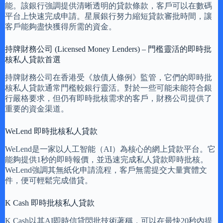
能。該銀行強調提供清晰透明的貸款條款，客戶可以在數碼
平台上快速完成申請。星展銀行努力縮短貸款審批時間，讓
客戶能夠盡快獲得所需的資金。
持牌財務公司 (Licensed Money Lenders) – 門檻靈活的即時批
核私人貸款首選
持牌財務公司在香港受《放債人條例》監管，它們的即時批
核私人貸款通常門檻較銀行靈活。對於一些可能未能符合銀
行嚴格要求，但仍有即時批核需求的客戶，財務公司提供了
重要的資金渠道。
WeLend 即時批核私人貸款
WeLend是一家以人工智能（AI）為核心的網上貸款平台。它
能夠提供1秒的即時報價，並迅速完成私人貸款即時批核。
WeLend強調其無紙化申請流程，客戶無需提交大量實體文
件，便可輕鬆完成借貸。
K Cash 即時批核私人貸款
K Cash以其AI即時信貸閃批技術著稱，可以在最快20秒內提