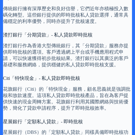
傳統銀行擁有深厚歷史和良好信譽，它們近年亦積極投入數
碼化轉型。這些銀行提供的即時批核私人貸款選擇，通常具
備穩定的利率優勢，同時亦提升了批核速度。
渣打銀行「分期貸款」- 私人貸款即時批核
渣打銀行作為香港大型傳統銀行，其「分期貸款」服務亦提
供即時批核的選項。客戶透過網上平台或手機應用程式申
請，可以快速獲得初步批核結果。渣打銀行以其廣泛的客戶
基礎和服務網絡，提供穩健的私人貸款即時批核支援。
Citi「特快現金」- 私人貸款即時批核
花旗銀行（Citi）的「特快現金」服務，顧名思義就是強調批
核和放款速度。這項私人貸款即時批核產品，旨在為客戶提
供快速的現金周轉方案。花旗銀行利用其國際網絡與技術優
勢，簡化了貸款申請程序，提升了即時批核效率。
星展銀行「定額私人貸款」- 即時批核
星展銀行（DBS）的「定額私人貸款」同樣具備即時批核功