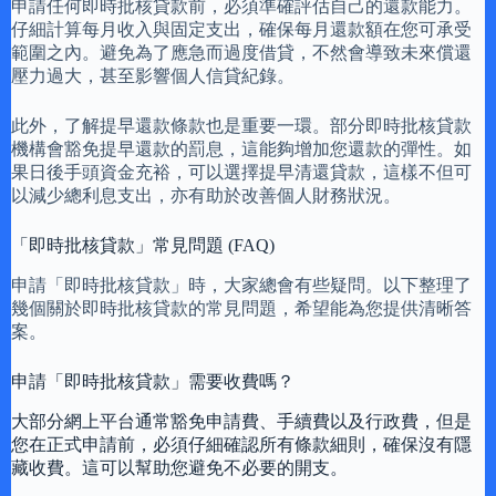
申請任何即時批核貸款前，必須準確評估自己的還款能力。
仔細計算每月收入與固定支出，確保每月還款額在您可承受
範圍之內。避免為了應急而過度借貸，不然會導致未來償還
壓力過大，甚至影響個人信貸紀錄。
此外，了解提早還款條款也是重要一環。部分即時批核貸款
機構會豁免提早還款的罰息，這能夠增加您還款的彈性。如
果日後手頭資金充裕，可以選擇提早清還貸款，這樣不但可
以減少總利息支出，亦有助於改善個人財務狀況。
「即時批核貸款」常見問題 (FAQ)
申請「即時批核貸款」時，大家總會有些疑問。以下整理了
幾個關於即時批核貸款的常見問題，希望能為您提供清晰答
案。
申請「即時批核貸款」需要收費嗎？
大部分網上平台通常豁免申請費、手續費以及行政費，但是
您在正式申請前，必須仔細確認所有條款細則，確保沒有隱
藏收費。這可以幫助您避免不必要的開支。