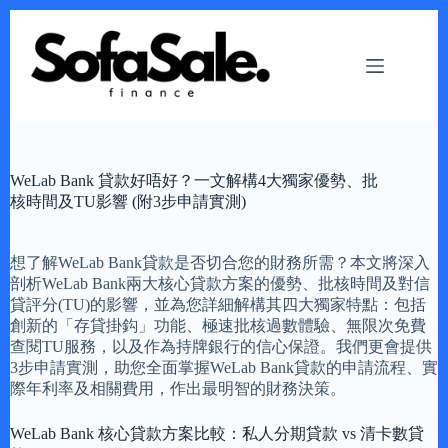
Skip
to
content
WeLab Bank 貸款好唔好？一文解構4大獨家優勢、批
核時間及TU影響 (附3步申請實測)
想了解WeLab Bank貸款是否切合您的財務所需？本文將深入
剖析WeLab Bank兩大核心貸款方案的優勢、批核時間及對信
貸評分(TU)的影響，並為您詳細解構其四大獨家特點：包括
創新的「存貸掛鈎」功能、極速批核過數體驗、無限次免費
查閱TU服務，以及作為持牌銀行的信心保證。我們更會提供
3步申請實測，助您全面掌握WeLab Bank貸款的申請流程、實
際年利率及相關費用，作出最明智的財務決策。
WeLab Bank 核心貸款方案比較：私人分期貸款 vs 清卡數貸