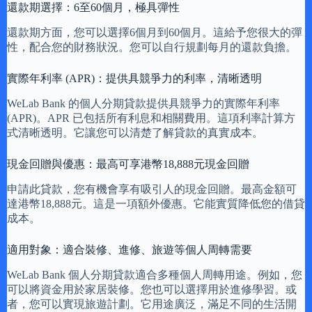
還款期選擇：6至60個月，極具彈性
還款期方面，您可以選擇6個月到60個月。這給予您很大的彈
性，配合您的財務狀況。您可以自行規劃每月的還款負擔。
實際年利率 (APR)：提供具競爭力的利率，清晰透明
WeLab Bank 的個人分期貸款提供具競爭力的實際年利率
(APR)。APR 已包括所有利息和相關費用。這項利率計算方
式清晰透明。它讓您可以清楚了解貸款的真實成本。
現金回贈與優惠：最高可享港幣18,888元現金回贈
申請此貸款，您有機會享有吸引人的現金回贈。最高金額可
達港幣18,888元。這是一項額外優惠。它能實質降低您的借貸
成本。
適用對象：適合裝修、進修、旅遊等個人周轉需要
WeLab Bank 個人分期貸款適合多種個人周轉用途。例如，您
可以將資金用於家居裝修。您也可以選擇用於進修學習。或
者，您可以實現旅遊計劃。它用途廣泛，滿足不同的生活開