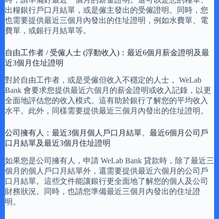
出糧銀行戶口月結單，或是僱主發出的受僱證明。同時，您
也需要提供最近三個月內發出的住址證明，例如水費單、電
費單，或銀行月結單等。
自由工作者 / 受僱人士 (浮動收入)：最近6個月薪金證明及最
近3個月住址證明
對於自由工作者，或是受僱但收入不穩定的人士， WeLab
Bank 會要求您提供最近六個月的薪金證明或收入記錄，以更
全面地評估您的收入模式。這有助於銀行了解您的平均收入
水平。此外，同樣需要提供最近三個月內發出的住址證明。
公司擁有人：最近3個月個人戶口月結單、最近6個月公司戶
口月結單及最近3個月住址證明
如果您是公司擁有人，申請 WeLab Bank 貸款時，除了最近三
個月的個人戶口月結單外，還需要提供最近六個月的公司戶
口月結單。這些文件能讓銀行更全面地了解您的個人及公司
財務狀況。同時，也請您準備最近三個月內發出的住址證
明。