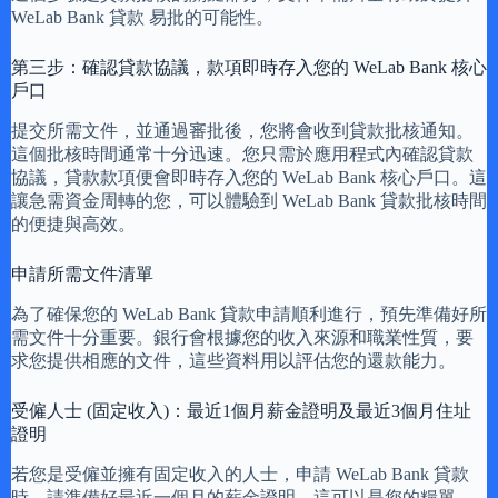
WeLab Bank 貸款 易批的可能性。
第三步：確認貸款協議，款項即時存入您的 WeLab Bank 核心
戶口
提交所需文件，並通過審批後，您將會收到貸款批核通知。
這個批核時間通常十分迅速。您只需於應用程式內確認貸款
協議，貸款款項便會即時存入您的 WeLab Bank 核心戶口。這
讓急需資金周轉的您，可以體驗到 WeLab Bank 貸款批核時間
的便捷與高效。
申請所需文件清單
為了確保您的 WeLab Bank 貸款申請順利進行，預先準備好所
需文件十分重要。銀行會根據您的收入來源和職業性質，要
求您提供相應的文件，這些資料用以評估您的還款能力。
受僱人士 (固定收入)：最近1個月薪金證明及最近3個月住址
證明
若您是受僱並擁有固定收入的人士，申請 WeLab Bank 貸款
時，請準備好最近一個月的薪金證明。這可以是您的糧單、