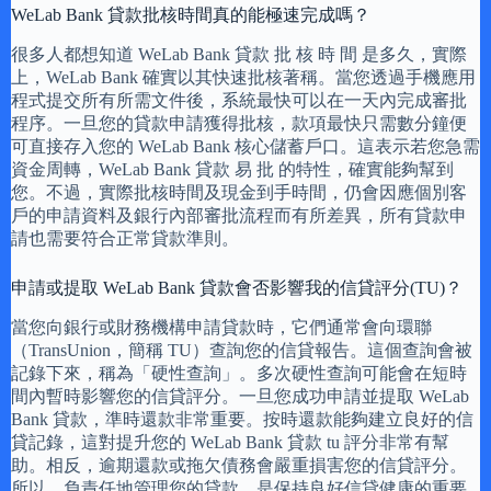
WeLab Bank 貸款批核時間真的能極速完成嗎？
很多人都想知道 WeLab Bank 貸款 批 核 時 間 是多久，實際
上，WeLab Bank 確實以其快速批核著稱。當您透過手機應用
程式提交所有所需文件後，系統最快可以在一天內完成審批
程序。一旦您的貸款申請獲得批核，款項最快只需數分鐘便
可直接存入您的 WeLab Bank 核心儲蓄戶口。這表示若您急需
資金周轉，WeLab Bank 貸款 易 批 的特性，確實能夠幫到
您。不過，實際批核時間及現金到手時間，仍會因應個別客
戶的申請資料及銀行內部審批流程而有所差異，所有貸款申
請也需要符合正常貸款準則。
申請或提取 WeLab Bank 貸款會否影響我的信貸評分(TU)？
當您向銀行或財務機構申請貸款時，它們通常會向環聯
（TransUnion，簡稱 TU）查詢您的信貸報告。這個查詢會被
記錄下來，稱為「硬性查詢」。多次硬性查詢可能會在短時
間內暫時影響您的信貸評分。一旦您成功申請並提取 WeLab
Bank 貸款，準時還款非常重要。按時還款能夠建立良好的信
貸記錄，這對提升您的 WeLab Bank 貸款 tu 評分非常有幫
助。相反，逾期還款或拖欠債務會嚴重損害您的信貸評分。
所以，負責任地管理您的貸款，是保持良好信貸健康的重要