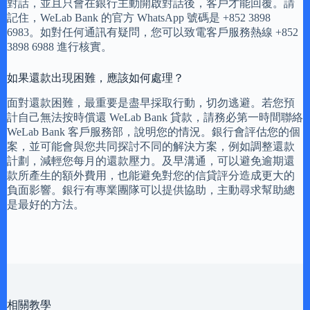
對話，並且只會在銀行主動開啟對話後，客戶才能回覆。請
記住，WeLab Bank 的官方 WhatsApp 號碼是 +852 3898
6983。如對任何通訊有疑問，您可以致電客戶服務熱線 +852
3898 6988 進行核實。
如果還款出現困難，應該如何處理？
面對還款困難，最重要是盡早採取行動，切勿逃避。若您預
計自己無法按時償還 WeLab Bank 貸款，請務必第一時間聯絡
WeLab Bank 客戶服務部，說明您的情況。銀行會評估您的個
案，並可能會與您共同探討不同的解決方案，例如調整還款
計劃，減輕您每月的還款壓力。及早溝通，可以避免逾期還
款所產生的額外費用，也能避免對您的信貸評分造成更大的
負面影響。銀行有專業團隊可以提供協助，主動尋求幫助總
是最好的方法。
相關教學