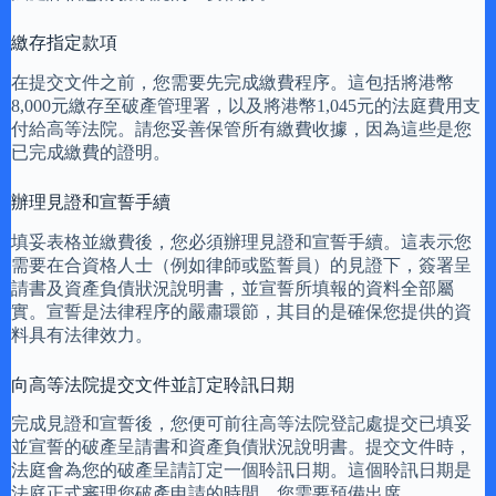
繳存指定款項
在提交文件之前，您需要先完成繳費程序。這包括將港幣
8,000元繳存至破產管理署，以及將港幣1,045元的法庭費用支
付給高等法院。請您妥善保管所有繳費收據，因為這些是您
已完成繳費的證明。
辦理見證和宣誓手續
填妥表格並繳費後，您必須辦理見證和宣誓手續。這表示您
需要在合資格人士（例如律師或監誓員）的見證下，簽署呈
請書及資產負債狀況說明書，並宣誓所填報的資料全部屬
實。宣誓是法律程序的嚴肅環節，其目的是確保您提供的資
料具有法律效力。
向高等法院提交文件並訂定聆訊日期
完成見證和宣誓後，您便可前往高等法院登記處提交已填妥
並宣誓的破產呈請書和資產負債狀況說明書。提交文件時，
法庭會為您的破產呈請訂定一個聆訊日期。這個聆訊日期是
法庭正式審理您破產申請的時間，您需要預備出席。