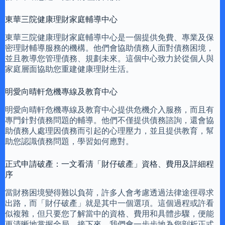
東華三院健康理財家庭輔導中心
東華三院健康理財家庭輔導中心是一個提供免費、專業及保
密理財輔導服務的機構。他們會協助債務人面對債務困境，
並且教導您管理債務、規劃未來。這個中心致力於從個人與
家庭層面協助您重建健康理財生活。
明愛向晴軒危機專線及教育中心
明愛向晴軒危機專線及教育中心提供危機介入服務，而且有
專門針對債務問題的輔導。他們不僅提供債務諮詢，還會協
助債務人處理因債務而引起的心理壓力，並且提供教育，幫
助您認識債務問題，學習如何應對。
正式申請破產：一文看清「財仔破產」資格、費用及詳細程
序
當財務困境變得難以負荷，許多人會考慮透過法律途徑尋求
出路，而「財仔破產」就是其中一個選項。這個過程或許看
似複雜，但只要您了解當中的資格、費用和具體步驟，便能
更清晰地掌握全局。接下來，我們會一步步地為您剖析正式