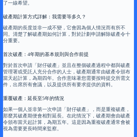
了一線希望。
破產期計算方式詳解：我需要等多久？
破產期的長度並非一成不變，它會因為個人情況而有所不
同。清楚了解破產期如何計算，對於計劃申請解除破產令十
分重要。
首次破產：4年期的基本規則與合作前提
對於首次申請「財仔破產」並且在整個破產過程中都與破產
管理署或受託人充分合作的人士，破產期通常由破產令頒布
當天起計算，為期四年。合作意味著您需要按時提交所需文
件，出席所有會議，以及提供所有要求提供的資料。
重覆破產：延長至5年的情況
如果一個人並非第一次申請「財仔破產」，而是重複破產，
那麼其破產期便會相對延長。在此情況下，破產期會由破產
令頒布當天起計算，為期五年。這是因為重複破產通常會被
視為需要更長時間來監察。