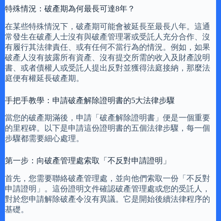
特殊情況：破產期為何最長可達8年？
在某些特殊情況下，破產期可能會被延長至最長八年。這通
常發生在破產人士沒有與破產管理署或受託人充分合作、沒
有履行其法律責任、或有任何不當行為的情況。例如，如果
破產人沒有披露所有資產、沒有提交所需的收入及財產說明
書、或者債權人或受託人提出反對並獲得法庭接納，那麼法
庭便有權延長破產期。
手把手教學：申請破產解除證明書的5大法律步驟
當您的破產期滿後，申請「破產解除證明書」便是一個重要
的里程碑。以下是申請這份證明書的五個法律步驟，每一個
步驟都需要細心處理。
第一步：向破產管理處索取「不反對申請證明」
首先，您需要聯絡破產管理處，並向他們索取一份「不反對
申請證明」。這份證明文件確認破產管理處或您的受託人，
對於您申請解除破產令沒有異議。它是開始後續法律程序的
基礎。