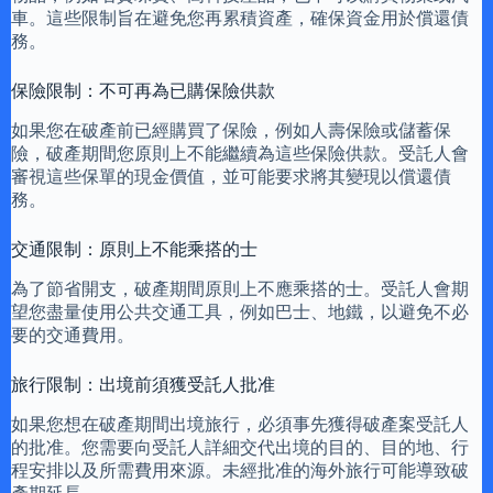
車。這些限制旨在避免您再累積資產，確保資金用於償還債
務。
保險限制：不可再為已購保險供款
如果您在破產前已經購買了保險，例如人壽保險或儲蓄保
險，破產期間您原則上不能繼續為這些保險供款。受託人會
審視這些保單的現金價值，並可能要求將其變現以償還債
務。
交通限制：原則上不能乘搭的士
為了節省開支，破產期間原則上不應乘搭的士。受託人會期
望您盡量使用公共交通工具，例如巴士、地鐵，以避免不必
要的交通費用。
旅行限制：出境前須獲受託人批准
如果您想在破產期間出境旅行，必須事先獲得破產案受託人
的批准。您需要向受託人詳細交代出境的目的、目的地、行
程安排以及所需費用來源。未經批准的海外旅行可能導致破