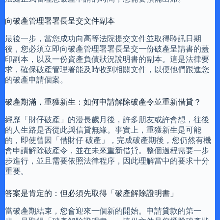
向破產管理署署長呈交文件副本
最後一步，當您成功向高等法院提交文件並取得聆訊日期
後，您必須立即向破產管理署署長呈交一份破產呈請書的蓋
印副本，以及一份資產負債狀況說明書的副本。這是法律要
求，確保破產管理署能及時收到相關文件，以便他們跟進您
的破產申請個案。
破產期滿，重獲新生：如何申請解除破產令並重新借貸？
經歷「財仔破產」的漫長歲月後，許多朋友或許會想，往後
的人生路是否從此與信貸無緣。事實上，重獲新生是可能
的，即使曾因「借財仔 破產」，完成破產期後，您仍然有機
會申請解除破產令，並在未來重新借貸。整個過程需要一步
步進行，並且需要依照法律程序，因此理解當中的要求十分
重要。
答案是肯定的：但必須先取得「破產解除證明書」
當破產期結束，您會迎來一個新的開始。申請貸款的第一