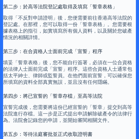
第二步：於高等法院登記處取得及填寫「誓章表格」
取得「不反對申請證明」後，您便需要前往香港高等法院的
登記處。在那裡，您可以取得一份「誓章表格」。您需要根
據表格上的指引，如實填寫所有個人資料，以及關於您破產
情況的相關詳情。
第三步：在合資格人士面前完成「宣誓」程序
填妥「誓章表格」後，您不能自行簽署，必須在一位合資格
的法律人士面前完成「宣誓」程序。這些合資格人士通常包
括太平紳士、律師或監誓員。在他們面前宣誓，可以確保您
所填寫的資料全部真實無誤，並且沒有任何隱瞞。
第四步：將已宣誓的「誓章存檔」至高等法院
宣誓完成後，您需要將這份已經宣誓的「誓章」提交到高等
法院進行存檔。這一步是正式提出申請解除破產令的法律行
為。法院會記錄您的申請，並開始審閱相關文件。
第五步：等待法庭審批並正式收取證明書