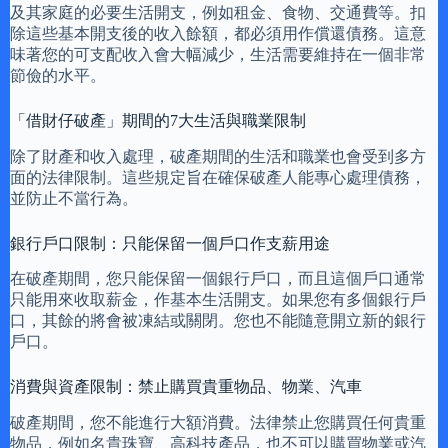
及其家庭的必要生活開支，例如租金、食物、交通費等。扣
除這些基本開支後的收入餘額，都必須用作償還債務。這意
味著您的可支配收入會大幅減少，生活需要維持在一個非常
節儉的水平。
「借財仔破產」期間的7大生活與職業限制
除了財產和收入處理，破產期間的生活和職業也會受到多方
面的法律限制。這些規定旨在確保破產人能專心處理債務，
並防止不當行為。
銀行戶口限制：只能保留一個戶口作支薪用途
在破產期間，您只能保留一個銀行戶口，而且這個戶口通常
只能用來收取薪金，作基本生活開支。如果您有多個銀行戶
口，其餘的將會被凍結或關閉。您也不能隨意開立新的銀行
戶口。
消費與資產限制：禁止購買貴重物品、物業、汽車
破產期間，您不能進行大額消費。法律禁止您購買任何貴重
物品，例如名貴珠寶、高科技產品，也不可以購買物業或汽