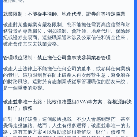
產期延長。
就業限制：不能從事律師、地產代理、證券商等特定職業
破產對某些職業有嚴格限制。您不能擔任需要高度信譽和財
務背景的專業職位，例如律師、會計師、地產代理、保險經
紀或證券交易商。這些職業通常涉及公眾信任和資金往來，
破產會使其失去執業資格。
管理職位限制：禁止擔任公司董事或參與業務管理
破產人士法律上不能擔任任何公司的董事，或參與任何業務
的管理。這項限制旨在防止破產人再次經營生意，避免潛在
的財務風險。這對於有志創業或從事管理職位的朋友來說，
是一個重要的影響。
破產並非唯一出路：比較債務重組(IVA)等方案，從根源解決
「財仔」債務
面對「財仔破產」這個嚴峻挑戰，不少人會感到迷茫，甚至
覺得走投無路。然而，人生有很多選擇，破產並非唯一的出
路，還有其他方案可以幫助您從根源解決「財仔」債務問