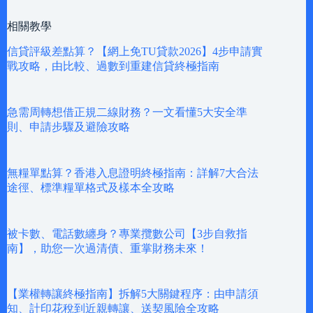
相關教學
信貸評級差點算？【網上免TU貸款2026】4步申請實
戰攻略，由比較、過數到重建信貸終極指南
急需周轉想借正規二線財務？一文看懂5大安全準
則、申請步驟及避險攻略
無糧單點算？香港入息證明終極指南：詳解7大合法
途徑、標準糧單格式及樣本全攻略
被卡數、電話數纏身？專業攬數公司【3步自救指
南】，助您一次過清債、重掌財務未來！
【業權轉讓終極指南】拆解5大關鍵程序：由申請須
知、計印花稅到近親轉讓、送契風險全攻略