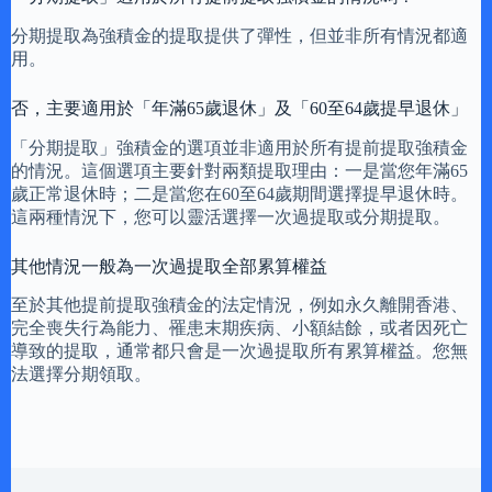
分期提取為強積金的提取提供了彈性，但並非所有情況都適
用。
否，主要適用於「年滿65歲退休」及「60至64歲提早退休」
「分期提取」強積金的選項並非適用於所有提前提取強積金
的情況。這個選項主要針對兩類提取理由：一是當您年滿65
歲正常退休時；二是當您在60至64歲期間選擇提早退休時。
這兩種情況下，您可以靈活選擇一次過提取或分期提取。
其他情況一般為一次過提取全部累算權益
至於其他提前提取強積金的法定情況，例如永久離開香港、
完全喪失行為能力、罹患末期疾病、小額結餘，或者因死亡
導致的提取，通常都只會是一次過提取所有累算權益。您無
法選擇分期領取。