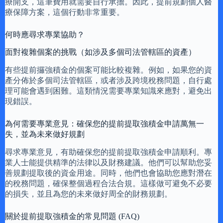
療開支，這筆費用就需要自行承擔。因此，提前規劃個人醫
療保障方案，這個行動非常重要。
何時應尋求專業協助？
面對複雜個案的挑戰（如涉及多個司法管轄區的資產）
有些提前攞強積金的個案可能比較複雜。例如，如果您的資
產分佈於多個司法管轄區，或者涉及跨境稅務問題，自行處
理可能會遇到困難。這類情況需要專業知識來應對，避免出
現錯誤。
為何需要專業意見：確保您的提前提取強積金申請萬無一
失，並為未來做好規劃
尋求專業意見，有助確保您的提前提取強積金申請順利。專
業人士能提供精準的法律以及財務建議。他們可以幫助您妥
善規劃提取後的資金用途。同時，他們也會協助您應對潛在
的稅務問題，確保整個過程合法合規。這樣做可避免不必要
的損失，並且為您的未來做好周全的財務規劃。
關於提前提取強積金的常見問題 (FAQ)