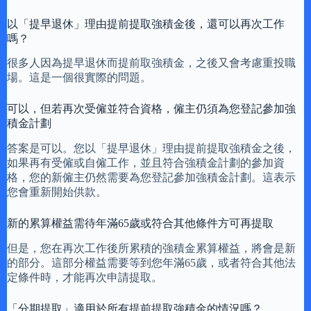
以「提早退休」理由提前提取強積金後，還可以再次工作
嗎？
很多人因為提早退休而提前取強積金，之後又會考慮重投職
場。這是一個很實際的問題。
可以，但若再次受僱並符合資格，僱主仍須為您登記參加強
積金計劃
答案是可以。您以「提早退休」理由提前提取強積金之後，
如果再有受僱或自僱工作，並且符合強積金計劃的參加資
格，您的新僱主仍然需要為您登記參加強積金計劃。這表示
您會重新開始供款。
新的累算權益需待年滿65歲或符合其他條件方可再提取
但是，您在再次工作後所累積的強積金累算權益，將會是新
的部分。這部分權益需要等到您年滿65歲，或者符合其他法
定條件時，才能再次申請提取。
「分期提取」適用於所有提前提取強積金的情況嗎？