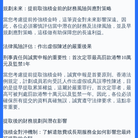
規劃未來：提前取強積金前的財務風險與應對策略
當您考慮提前拎強積金時，這筆資金對未來影響深遠。因
此，各位必須審慎評估當中潛在的財務及法律風險，並及早
規劃應對策略，這樣做有助保障您的長遠利益。
法律風險評估：作出虛假陳述的嚴重後果
刑事責任與誠實申報的重要性：首次定罪最高罰款港幣10萬
元及監禁1年
當您考慮提前提取強積金時，誠實申報是首要原則。香港法
例規定，計劃成員若向受託人作出虛假或具誤導性陳述，目
的是提早提取累算權益，這屬於嚴重罪行。首次定罪者，最
高可被判處罰款港幣十萬元以及監禁一年。因此，各位必須
確保所有提交的資料真確無誤，誠實遵守法律要求，這點非
常重要。
提取後的財務規劃與潛在影響
強積金對沖機制：了解遣散費或長期服務金如何影響您最終