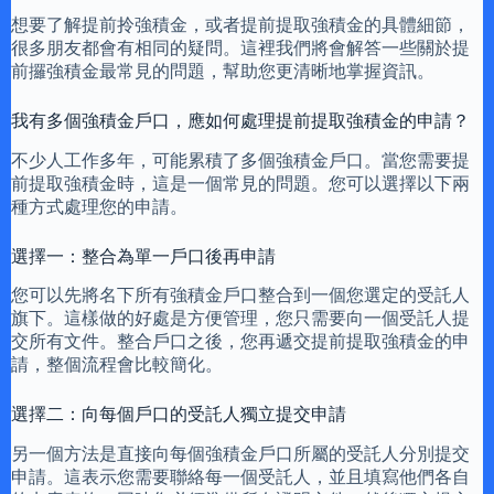
想要了解提前拎強積金，或者提前提取強積金的具體細節，
很多朋友都會有相同的疑問。這裡我們將會解答一些關於提
前攞強積金最常見的問題，幫助您更清晰地掌握資訊。
我有多個強積金戶口，應如何處理提前提取強積金的申請？
不少人工作多年，可能累積了多個強積金戶口。當您需要提
前提取強積金時，這是一個常見的問題。您可以選擇以下兩
種方式處理您的申請。
選擇一：整合為單一戶口後再申請
您可以先將名下所有強積金戶口整合到一個您選定的受託人
旗下。這樣做的好處是方便管理，您只需要向一個受託人提
交所有文件。整合戶口之後，您再遞交提前提取強積金的申
請，整個流程會比較簡化。
選擇二：向每個戶口的受託人獨立提交申請
另一個方法是直接向每個強積金戶口所屬的受託人分別提交
申請。這表示您需要聯絡每一個受託人，並且填寫他們各自