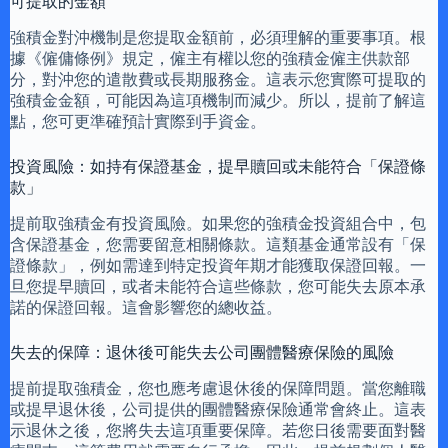
可提取的金額
強積金對沖機制是您提取金額前，必須理解的重要事項。根
據《僱傭條例》規定，僱主有權以您的強積金僱主供款部
分，對沖您的遣散費或長期服務金。這表示您實際可提取的
強積金金額，可能因為這項機制而減少。所以，提前了解這
點，您可更準確預計實際到手資金。
投資風險：如持有保證基金，提早贖回或未能符合「保證條
款」
提前取強積金有投資風險。如果您的強積金投資組合中，包
含保證基金，您需要留意相關條款。這類基金通常設有「保
證條款」，例如需達到特定投資年期才能獲取保證回報。一
旦您提早贖回，或者未能符合這些條款，您可能失去原本承
諾的保證回報。這會影響您的總收益。
失去的保障：退休後可能失去公司團體醫療保險的風險
提前提取強積金，您也應考慮退休後的保障問題。當您離職
或提早退休後，公司提供的團體醫療保險通常會終止。這表
示退休之後，您將失去這項重要保障。若您日後需要面對醫