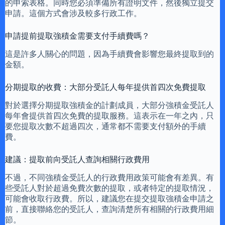
的申索表格。同時您必須準備所有證明文件，然後獨立提交
申請。這個方式會涉及較多行政工作。
申請提前提取強積金需要支付手續費嗎？
這是許多人關心的問題，因為手續費會影響您最終提取到的
金額。
分期提取的收費：大部分受託人每年提供首四次免費提取
對於選擇分期提取強積金的計劃成員，大部分強積金受託人
每年會提供首四次免費的提取服務。這表示在一年之內，只
要您提取次數不超過四次，通常都不需要支付額外的手續
費。
建議：提取前向受託人查詢相關行政費用
不過，不同強積金受託人的行政費用政策可能會有差異。有
些受託人對於超過免費次數的提取，或者特定的提取情況，
可能會收取行政費。所以，建議您在提交提取強積金申請之
前，直接聯絡您的受託人，查詢清楚所有相關的行政費用細
節。