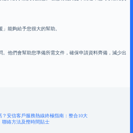
援」能夠給予您很大的幫助。
問。他們會幫助您準備所需文件，確保申請資料齊備，減少出
話？安信客戶服務熱線終極指南：整合10大
、聯絡方法及慳時間貼士