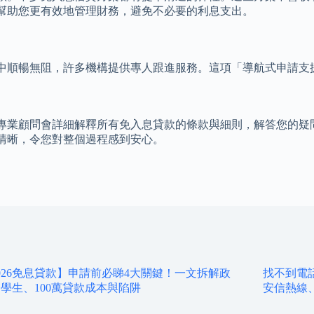
幫助您更有效地管理財務，避免不必要的利息支出。
中順暢無阻，許多機構提供專人跟進服務。這項「導航式申請支
專業顧問會詳細解釋所有免入息貸款的條款與細則，解答您的疑
清晰，令您對整個過程感到安心。
026免息貸款】申請前必睇4大關鍵！一文拆解政
找不到電
學生、100萬貸款成本與陷阱
安信熱線