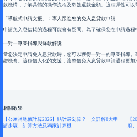
款機構，了解具體的操作流程及剩餘還款金額。這種彈性可以
「導航式申請支援」：專人跟進您的免入息貸款申請
申請免入息借貸的過程可能會有疑問。為了確保您在申請過程
一對一專業指導與條款解說
當您決定申請免入息貸款時，您可以獲得一對一的專業指導。
錯機會。這種個人化的支援，讓整個免入息貸款申請過程更加
相關教學
【公屋補地價計算2026】點計最划算？一文詳解8大申
【2
請步驟、計算方法及獨家計算機
府、