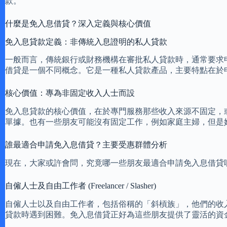
款。
什麼是免入息借貸？深入定義與核心價值
免入息貸款定義：非傳統入息證明的私人貸款
一般而言，傳統銀行或財務機構在審批私人貸款時，通常要求
借貸是一個不同概念。它是一種私人貸款產品，主要特點在於
核心價值：專為非固定收入人士而設
免入息貸款的核心價值，在於專門服務那些收入來源不固定，
單據。也有一些朋友可能沒有固定工作，例如家庭主婦，但是
誰最適合申請免入息借貸？主要受惠群體分析
現在，大家或許會問，究竟哪一些朋友最適合申請免入息借貸
自僱人士及自由工作者 (Freelancer / Slasher)
自僱人士以及自由工作者，包括俗稱的「斜槓族」，他們的收
貸款時遇到困難。免入息借貸正好為這些朋友提供了靈活的資