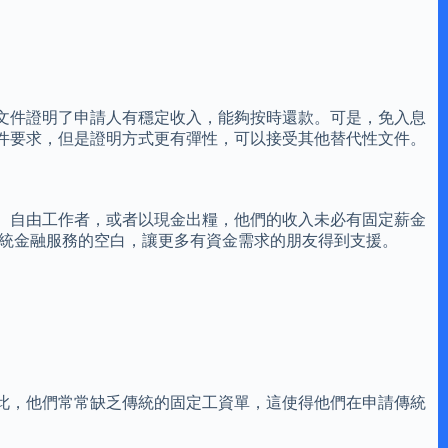
文件證明了申請人有穩定收入，能夠按時還款。可是，免入息
件要求，但是證明方式更有彈性，可以接受其他替代性文件。
、自由工作者，或者以現金出糧，他們的收入未必有固定薪金
傳統金融服務的空白，讓更多有資金需求的朋友得到支援。
此，他們常常缺乏傳統的固定工資單，這使得他們在申請傳統