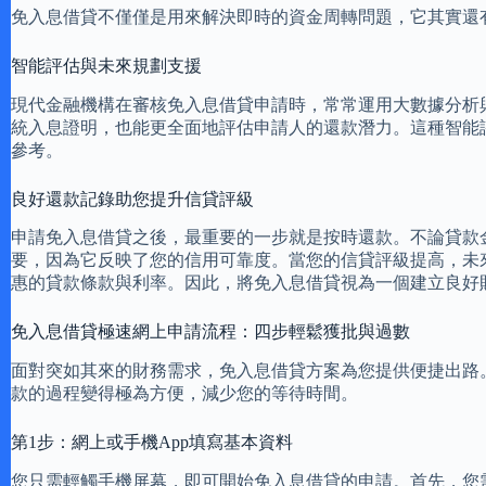
免入息借貸不僅僅是用來解決即時的資金周轉問題，它其實還
智能評估與未來規劃支援
現代金融機構在審核免入息借貸申請時，常常運用大數據分析
統入息證明，也能更全面地評估申請人的還款潛力。這種智能
參考。
良好還款記錄助您提升信貸評級
申請免入息借貸之後，最重要的一步就是按時還款。不論貸款
要，因為它反映了您的信用可靠度。當您的信貸評級提高，未
惠的貸款條款與利率。因此，將免入息借貸視為一個建立良好
免入息借貸極速網上申請流程：四步輕鬆獲批與過數
面對突如其來的財務需求，免入息借貸方案為您提供便捷出路
款的過程變得極為方便，減少您的等待時間。
第1步：網上或手機App填寫基本資料
您只需輕觸手機屏幕，即可開始免入息借貸的申請。首先，您