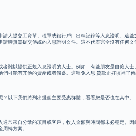
申請人提交工資單、稅單或銀行戶口出糧記錄等入息證明。這些
申請時無需提交傳統的入息證明文件。這不代表完全沒有任何文
或者難以提供正規入息證明的人士。例如，有些朋友是自僱人士
她們可能有其他的資產或者儲蓄。這種免入息 貸款正好填補了
呢？以下我們將列出幾個主要受惠群體，看看您是否也在其中。
入通常來自分散的項目或客戶，收入金額與時間都未必穩定。因
金周轉方案。