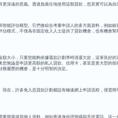
有更深遠的意義。透過負責任地使用這類貸款，您其實可以為自
與智能評估模型。它們會綜合考量申請人的多方面資料，例如銀
評估模式，不僅為非固定收入人士提供了貸款機會，也有機會幫
金額大小，只要您能夠依據還款計劃準時清還欠款，這筆良好的
來您無論是申請更高額的私人貸款、信用卡，甚至是更大型的按
財務履歷的機會，是十分明智的決定。
。現在，許多免入息貸款計劃都設有極速網上申請流程，僅需簡
需要簡單填寫個人資料，例如香港身份證號碼與手提電話。這一