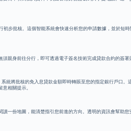
統進行初步批核。這個智能系統會快速分析您的申請數據，並於短
無須親身前往分行，即可透過電子簽名技術完成貸款合約的簽署
S）系統將批核的免入息貸款金額即時轉賬至您的指定銀行戶口。
留意相關提示。
閱讀一份地圖，能清楚指引您前進的方向。透明的資訊會幫助您