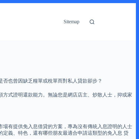
Sitemap
是否也曾因缺乏糧單或稅單而對私人貸款卻步？
類方式證明還款能力。無論您是網店店主、炒散人士，抑或家
市場有提供免入息借貸的方案，專為沒有傳統入息證明的人士
的定義、特色，還有哪些朋友最適合申請這類型的免入息 贷