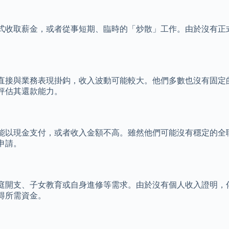
式收取薪金，或者從事短期、臨時的「炒散」工作。由於沒有正
直接與業務表現掛鈎，收入波動可能較大。他們多數也沒有固定
評估其還款能力。
能以現金支付，或者收入金額不高。雖然他們可能沒有穩定的全
申請。
庭開支、子女教育或自身進修等需求。由於沒有個人收入證明，
得所需資金。