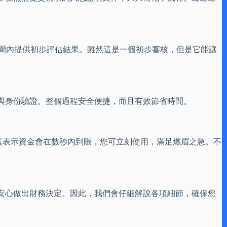
時間內提供初步評估結果。雖然這是一個初步審核，但是它能讓
與身份驗證。整個過程安全便捷，而且有效節省時間。
這表示資金會在數秒內到賬，您可立刻使用，滿足燃眉之急。不
安心做出財務決定。因此，我們會仔細解說各項細節，確保您