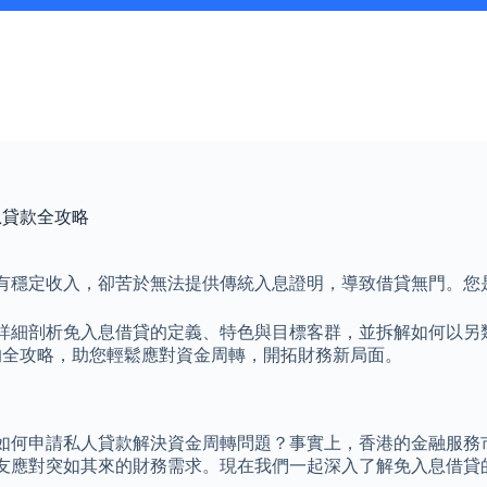
息貸款全攻略
有穩定收入，卻苦於無法提供傳統入息證明，導致借貸無門。您
詳細剖析免入息借貸的定義、特色與目標客群，並拆解如何以另
的全攻略，助您輕鬆應對資金周轉，開拓財務新局面。
如何申請私人貸款解決資金周轉問題？事實上，香港的金融服務
友應對突如其來的財務需求。現在我們一起深入了解免入息借貸