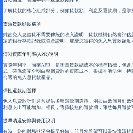
了解貸款的核心組成部分，例如貸款額、利息及還款期，是掌
靈活貸款額度選項
雖然免入息借貸不需要傳統的收入證明，貸款機構仍然會評估
定的銀行存款記錄或資產證明，那麼您獲得的免入息貸款額度
清晰實際年利率(APR)說明
實際年利率，簡稱APR，是衡量貸款總成本的標準指標，包含
式，確保您完全明白整個貸款的實際成本。根據香港法例，持
合適的免入息貸款產品。
彈性還款期選擇
免入息貸款計劃通常提供多種還款期選擇，例如由數個月到數
利息支出可能增加。相反，選擇較短的還款期，雖然每月還款
提早清還安排與費用說明
有時，您的財務狀況會提早好轉，並且您希望可以盡快還清貸