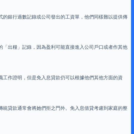
式的銀行過數記錄或公司發出的工資單，他們同樣難以提供傳
的「出糧」記錄，因為盈利可能直接進入公司戶口或者作其他
職工作證明，但是免入息貸款仍可以根據他們其他方面的資
傳統貸款通常會將她們拒之門外。免入息借貸考慮到家庭的整