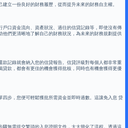
己建立一份良好的財務履歷，從而提升未來的財務自主權。
行戶口資金流向、資產狀況、過往的信貸記錄等，即使沒有傳
助他們更清晰地了解自己的財務狀況，為未來的財務規劃提供
還款記錄就會納入您的信貸報告。信貸評級對每個人都非常重
揭貸款，都會有更佳的機會獲得批核，同時也有機會獲得更優
單四步，您便可輕鬆獲批所需資金並即時過數。這讓免入息 贷
步驟無需提交繁瑣的入息證明文件，大大簡化了流程。透過這