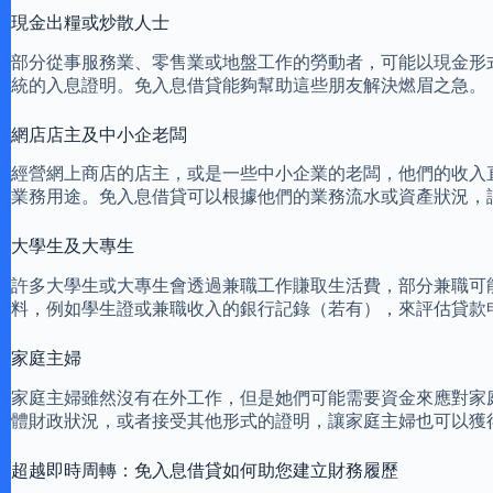
現金出糧或炒散人士
部分從事服務業、零售業或地盤工作的勞動者，可能以現金形
統的入息證明。免入息借貸能夠幫助這些朋友解決燃眉之急。
網店店主及中小企老闆
經營網上商店的店主，或是一些中小企業的老闆，他們的收入
業務用途。免入息借貸可以根據他們的業務流水或資產狀況，
大學生及大專生
許多大學生或大專生會透過兼職工作賺取生活費，部分兼職可
料，例如學生證或兼職收入的銀行記錄（若有），來評估貸款
家庭主婦
家庭主婦雖然沒有在外工作，但是她們可能需要資金來應對家
體財政狀況，或者接受其他形式的證明，讓家庭主婦也可以獲
超越即時周轉：免入息借貸如何助您建立財務履歷