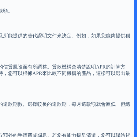
款額。
及所能提供的替代證明文件來決定。例如，如果您能夠提供穩
的信貸風險而有所調整。貸款機構會清楚說明APR的計算方
，您可以根據APR來比較不同機構的產品，這樣可以選出最
的還款期數。選擇較長的還款期，每月還款額就會較低，但總
取額外的手續費或罰息。若您有能力提早清還，您可以聯絡貸