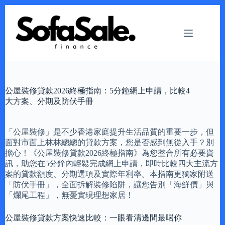
Skip
to
content
公屋裝修貸款2026終極指南：5分鐘網上申請，比較4
大方案、分期及防伏手冊
「公屋裝修」是不少香港家庭提升生活品質的重要一步，但
面對市面上林林總總的貸款方案，您是否感到無從入手？別
擔心！《公屋裝修貸款2026終極指南》為您整合所有必要資
訊，助您在5分鐘內輕鬆完成網上申請，即時比較四大主流方
案的貸款額度、分期選項及實際年利率。本指南更獨家附送
「防伏手冊」，全面拆解裝修陷阱，讓您告別「海鮮價」與
「爛尾工程」，無憂實現理想家居！
公屋裝修貸款方案快速比較：一眼看清邊間最啱你