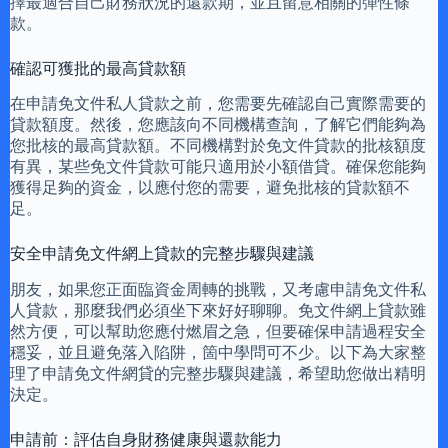
擇最適合自己財務狀況的還款期，並且留意相關的彈性條
款。
確認可獲批的最高貸款額
在申請免文件私人貸款之前，您需要先確認自己實際需要的
貸款額度。然後，您應該向不同機構查詢，了解它們能夠為
您批核的最高貸款額。不同機構對於免文件貸款的批核額度
有異，某些免文件貸款可能只適用於小額借貸。確保您能夠
獲得足夠的資金，以應付您的需要，避免批核的貸款額不
足。
安全申請免文件網上貸款的完整步驟與建議
朋友，如果您正面臨資金周轉的挑戰，又考慮申請免文件私
人貸款，那麼我們必須坐下來好好聊聊。免文件網上貸款雖
然方便，可以幫助您應付燃眉之急，但要確保申請過程安全
穩妥，並且避免落入陷阱，箇中學問可不少。以下為大家整
理了申請免文件網貸的完整步驟與建議，希望助您做出精明
決定。
申請前：評估自身財務健康與還款能力