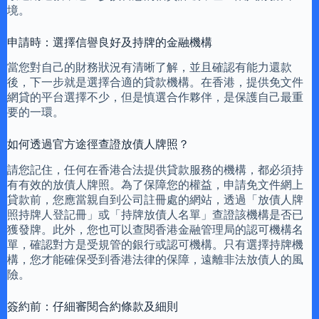
境。
申請時：選擇信譽良好及持牌的金融機構
當您對自己的財務狀況有清晰了解，並且確認有能力還款
後，下一步就是選擇合適的貸款機構。在香港，提供免文件
網貸的平台選擇不少，但是慎選合作夥伴，是保護自己最重
要的一環。
如何透過官方途徑查證放債人牌照？
請您記住，任何在香港合法提供貸款服務的機構，都必須持
有有效的放債人牌照。為了保障您的權益，申請免文件網上
貸款前，您應當親自到公司註冊處的網站，透過「放債人牌
照持牌人登記冊」或「持牌放債人名單」查證該機構是否已
獲發牌。此外，您也可以查閱香港金融管理局的認可機構名
單，確認對方是受規管的銀行或認可機構。只有選擇持牌機
構，您才能確保受到香港法律的保障，遠離非法放債人的風
險。
簽約前：仔細審閱合約條款及細則