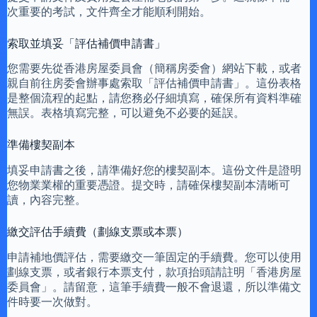
次重要的考試，文件齊全才能順利開始。
索取並填妥「評估補價申請書」
您需要先從香港房屋委員會（簡稱房委會）網站下載，或者
親自前往房委會辦事處索取「評估補價申請書」。這份表格
是整個流程的起點，請您務必仔細填寫，確保所有資料準確
無誤。表格填寫完整，可以避免不必要的延誤。
準備樓契副本
填妥申請書之後，請準備好您的樓契副本。這份文件是證明
您物業業權的重要憑證。提交時，請確保樓契副本清晰可
讀，內容完整。
繳交評估手續費（劃線支票或本票）
申請補地價評估，需要繳交一筆固定的手續費。您可以使用
劃線支票，或者銀行本票支付，款項抬頭請註明「香港房屋
委員會」。請留意，這筆手續費一般不會退還，所以準備文
件時要一次做對。