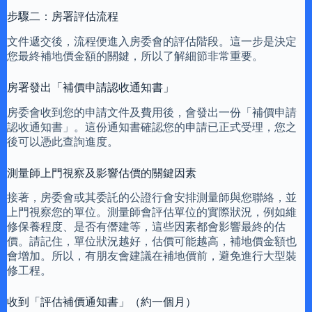
步驟二：房署評估流程
文件遞交後，流程便進入房委會的評估階段。這一步是決定
您最終補地價金額的關鍵，所以了解細節非常重要。
房署發出「補價申請認收通知書」
房委會收到您的申請文件及費用後，會發出一份「補價申請
認收通知書」。這份通知書確認您的申請已正式受理，您之
後可以憑此查詢進度。
測量師上門視察及影響估價的關鍵因素
接著，房委會或其委託的公證行會安排測量師與您聯絡，並
上門視察您的單位。測量師會評估單位的實際狀況，例如維
修保養程度、是否有僭建等，這些因素都會影響最終的估
價。請記住，單位狀況越好，估價可能越高，補地價金額也
會增加。所以，有朋友會建議在補地價前，避免進行大型裝
修工程。
收到「評估補價通知書」（約一個月）