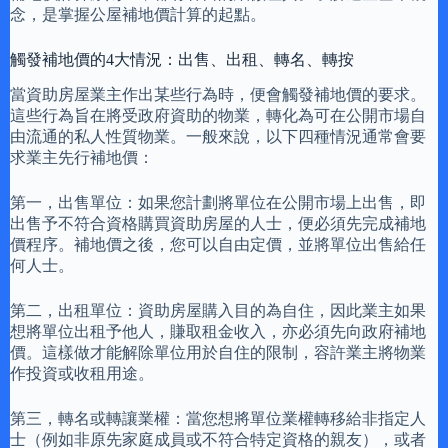
念，是掌握公屋補地價計算的起點。
觸發補地價的4大情況：出售、出租、轉名、轉按
當資助房屋業主作出某些行為時，便會觸發補地價的要求。
這些行為旨在將受政府資助的物業，轉化為可在公開市場自
由流通的私人性質物業。一般來說，以下四種情況通常會要
求業主先行補地價：
第一，出售單位：如果您計劃將單位在公開市場上出售，即
出售予不符合資格購買資助房屋的人士，便必須先完成補地
價程序。補地價之後，您可以自由定價，並將單位出售給任
何人士。
第二，出租單位：資助房屋購入目的為自住，因此業主如果
想將單位出租予他人，賺取租金收入，亦必須先向政府補地
價。這樣做才能解除單位用於自住的限制，容許業主將物業
作投資或收租用途。
第三，轉名或轉讓業權：當您想將單位業權轉移給非指定人
士（例如非原先家庭成員或不符合特定資格的親友），或者