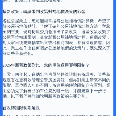
最新政策：轉讓限制收緊對補地價決策的影響
各位公屋業主，您可能經常搜尋公屋補地價計算機，希望了
解公屋補地價點計。了解正確的公屋補地價計算方法，對您
至關重要。現時房屋委員會推出了新政策，這些政策收緊了
公屋單位轉讓限制，並會影響公屋補地價計算。這個改變，
對大家日後規劃物業出售或出租時間表，都有深遠影響。因
此，業主在作出任何關於公屋補地價的決策前，應先深入了
解這些最新變化。
2026年新舊政策對比：您的單位適用哪種限制？
二零二四年起，資助出售房屋的轉讓限制有所調整。這些新
規定旨在更有效管理公營房屋資源，但亦對業主帶來不同的
影響。單位購入年份不同，所適用的轉讓限制亦有區別。業
主必須先了解自己的單位屬於哪一類，才能規劃下一步行
動。以下我們將詳細說明新舊政策的主要分別。
首次轉讓限制期延長