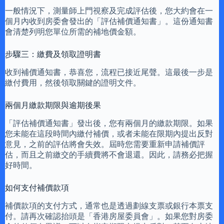
一般情況下，測量師上門視察及完成評估後，您大約會在一
個月內收到房委會發出的「評估補價通知書」。這份通知書
會清楚列明您單位所需的補地價金額。
步驟三：繳費及領取證明書
收到補價通知書，恭喜您，流程已接近尾聲。這最後一步是
繳付費用，然後領取關鍵的證明文件。
兩個月繳款期限與逾期後果
「評估補價通知書」發出後，您有兩個月的繳款期限。如果
您未能在這段時間內繳付補價，或者未能在限期內提出反對
意見，之前的評估將會失效。屆時您需要重新申請補價評
估，而且之前繳交的手續費將不會退還。因此，請務必把握
好時間。
如何支付補價款項
補價款項的支付方式，通常也是透過劃線支票或銀行本票支
付。請再次確認抬頭是「香港房屋委員會」。如果您對房委