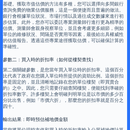
基礎。獲取市值估價的方法有多種，您可以選擇向多間銀行
查詢免費的物業估價服務，這是一個便捷而且普遍的做法。
銀行會根據單位狀況、市場行情以及過往成交數據來進行初
步估算。此外，您亦可以委託專業測量師行進行更為精準的
估價。測量師會親身視察單位，並且會考慮更多細節，例如
單位的維修狀況、間隔是否實用等因素，最後給出具權威性
的估值報告。透過這些專業途徑獲取估價，可以確保計算的
準確性。
參數二：買入時的折扣率（如何從樓契查找）
第二個關鍵參數，是您當年買入單位時的折扣率。這個百分
比代表了政府在您購入單位時所提供的資助比例。這個折扣
率是固定的，並且清晰地記錄在您的單位樓契（即買賣合
約）之中。因此，您只需要仔細查閱樓契，便能找到準確的
折扣率數字。許多樓契上會明確列明單位是以市價的多少百
分比出售，例如「市價六折」，那麼您的折扣率就是百分之
四十。
輸出結果：即時預估補地價金額
當您將單位現時市值和買入時的折扣率輸入公屋補地價計算