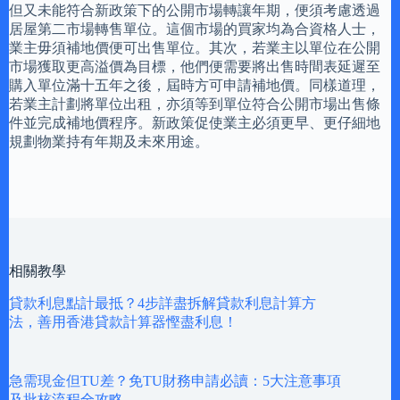
但又未能符合新政策下的公開市場轉讓年期，便須考慮透過
居屋第二市場轉售單位。這個市場的買家均為合資格人士，
業主毋須補地價便可出售單位。其次，若業主以單位在公開
市場獲取更高溢價為目標，他們便需要將出售時間表延遲至
購入單位滿十五年之後，屆時方可申請補地價。同樣道理，
若業主計劃將單位出租，亦須等到單位符合公開市場出售條
件並完成補地價程序。新政策促使業主必須更早、更仔細地
規劃物業持有年期及未來用途。
相關教學
貸款利息點計最抵？4步詳盡拆解貸款利息計算方
法，善用香港貸款計算器慳盡利息！
急需現金但TU差？免TU財務申請必讀：5大注意事項
及批核流程全攻略