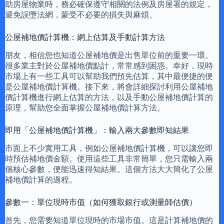
助房屋物業時，務必確保遵守相關的法例及房屋署的規定，
避免誤墮法網，蒙受不必要的損失與麻煩。
公屋補地價計算機：網上估算及手動計算方法
朋友，相信您也知道公屋補地價是出售單位前的重要一環。
很多業主對於公屋補地價點計，常常感到困惑。幸好，現時
市場上有一些工具可以幫助我們預先估算，其中最便捷的便
是公屋補地價計算機。接下來，將會詳細探討利用公屋補地
價計算機進行網上估算的方法，以及手動公屋補地價計算的
原理，幫助您全面掌握公屋補地價計算方法。
即用「公屋補地價計算機」：輸入兩大參數即知結果
市面上不少實用工具，例如公屋補地價計算機，可以讓您即
時預估補地價金額。使用這些工具非常簡單，您只需輸入兩
個核心參數，便能迅速得知結果。這個方法大大簡化了公屋
補地價計算的過程。
參數一：單位現時市值（如何獲取銀行或測量師估價）
首先，您需要知道單位現時的市場市值。這是計算補地價的