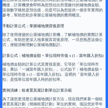
機後，計算機便會即時為您預估出所需繳付的補地價金額。
這個數字雖然是預估值，但是可以為您提供一個非常實用的
參考，幫助您初步掌握公屋補地價的費用概況。
手動計算公式：掌握補地價背後原理
除了使用便捷的公屋補地價計算機，了解補地價的實際計算
公式，有助您更深入地掌握其背後原理。一旦您熟悉這個公
式，便能清晰理解公屋補地價點計。
計算公式：補地價金額 = 單位現時市值 x (1 – 當年購入折扣)
補地價金額的計算公式其實很直接。它等於「單位現時市
值」乘以「一減當年購入折扣」。公式如下：補地價金額 =
單位現時市值 x (1 – 當年購入折扣)。這裡的「當年購入折
扣」是指單位當年購入時的折扣率。
實例演練：租者置其屋計劃單位計算示範
為了讓您更清楚公屋補地價計算方法，現在我們來看一個租
者置其屋計劃（簡稱租置計劃）單位的實例。假設您於早年