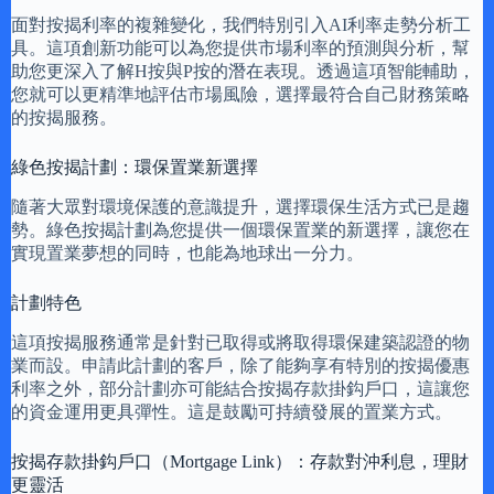
面對按揭利率的複雜變化，我們特別引入AI利率走勢分析工
具。這項創新功能可以為您提供市場利率的預測與分析，幫
助您更深入了解H按與P按的潛在表現。透過這項智能輔助，
您就可以更精準地評估市場風險，選擇最符合自己財務策略
的按揭服務。
綠色按揭計劃：環保置業新選擇
隨著大眾對環境保護的意識提升，選擇環保生活方式已是趨
勢。綠色按揭計劃為您提供一個環保置業的新選擇，讓您在
實現置業夢想的同時，也能為地球出一分力。
計劃特色
這項按揭服務通常是針對已取得或將取得環保建築認證的物
業而設。申請此計劃的客戶，除了能夠享有特別的按揭優惠
利率之外，部分計劃亦可能結合按揭存款掛鈎戶口，這讓您
的資金運用更具彈性。這是鼓勵可持續發展的置業方式。
按揭存款掛鈎戶口（Mortgage Link）：存款對沖利息，理財
更靈活