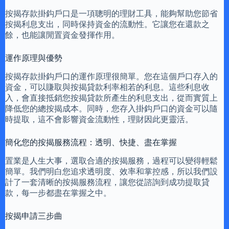
按揭存款掛鈎戶口是一項聰明的理財工具，能夠幫助您節省
按揭利息支出，同時保持資金的流動性。它讓您在還款之
餘，也能讓閒置資金發揮作用。
運作原理與優勢
按揭存款掛鈎戶口的運作原理很簡單。您在這個戶口存入的
資金，可以賺取與按揭貸款利率相若的利息。這些利息收
入，會直接抵銷您按揭貸款所產生的利息支出，從而實質上
降低您的總按揭成本。同時，您存入掛鈎戶口的資金可以隨
時提取，這不會影響資金流動性，理財因此更靈活。
簡化您的按揭服務流程：透明、快捷、盡在掌握
置業是人生大事，選取合適的按揭服務，過程可以變得輕鬆
簡單。我們明白您追求透明度、效率和掌控感，所以我們設
計了一套清晰的按揭服務流程，讓您從諮詢到成功提取貸
款，每一步都盡在掌握之中。
按揭申請三步曲