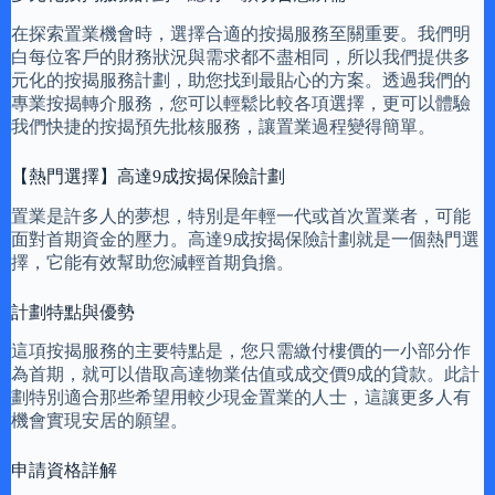
在探索置業機會時，選擇合適的按揭服務至關重要。我們明
白每位客戶的財務狀況與需求都不盡相同，所以我們提供多
元化的按揭服務計劃，助您找到最貼心的方案。透過我們的
專業按揭轉介服務，您可以輕鬆比較各項選擇，更可以體驗
我們快捷的按揭預先批核服務，讓置業過程變得簡單。
【熱門選擇】高達9成按揭保險計劃
置業是許多人的夢想，特別是年輕一代或首次置業者，可能
面對首期資金的壓力。高達9成按揭保險計劃就是一個熱門選
擇，它能有效幫助您減輕首期負擔。
計劃特點與優勢
這項按揭服務的主要特點是，您只需繳付樓價的一小部分作
為首期，就可以借取高達物業估值或成交價9成的貸款。此計
劃特別適合那些希望用較少現金置業的人士，這讓更多人有
機會實現安居的願望。
申請資格詳解