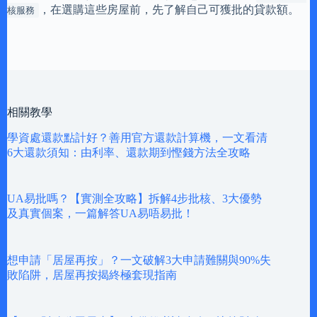
，在選購這些房屋前，先了解自己可獲批的貸款額。
核服務
相關教學
學資處還款點計好？善用官方還款計算機，一文看清
6大還款須知：由利率、還款期到慳錢方法全攻略
UA易批嗎？【實測全攻略】拆解4步批核、3大優勢
及真實個案，一篇解答UA易唔易批！
想申請「居屋再按」？一文破解3大申請難關與90%失
敗陷阱，居屋再按揭終極套現指南