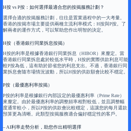
H按 vs P按：如何選擇最適合您的按揭服務計劃？
選擇合適的按揭服務計劃，往往是置業過程中的一大考量。
香港的按揭市場主要提供兩種主流利率模式：H按與P按。了
解兩者的運作方式，可以幫助您作出明智的決定。
H按（香港銀行同業拆息按揭）
H按的利率是根據香港銀行同業拆息（HIBOR）來釐定。當
香港銀行同業拆息處於較低水平時，H按的實際供款利息可能
較P按為低，這有助於節省您的利息支出。不過，香港銀行同
業拆息會隨市場情況波動，所以H按的供款額會比較不穩定。
P按（最優惠利率按揭）
P按的利率是根據銀行內部設定的最優惠利率（Prime Rate）
來釐定。由於最優惠利率的調整頻率相對較低，並且調整幅
度通常較小，所以P按的供款會比較穩定，這讓您的每月還款
預算更為清晰。此類型按揭服務適合偏好穩定性的客戶。
– AI利率走勢分析，助您作出精明選擇