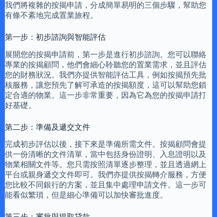
我們將複雜的按揭申請，分成簡單易明的三個步驟，幫助您
有條不紊地完成置業旅程。
第一步：初步諮詢與智能評估
展開您的按揭申請前，第一步是進行初步諮詢。您可以聯絡
專業的按揭顧問，他們會細心聆聽您的置業需求，並且評估
您的財務狀況。我們亦提供智能評估工具，例如按揭預先批
核服務，讓您預先了解可承造的按揭額度，這可以幫助您鎖
定合適的物業。這一步非常重要，因為它為您的按揭申請打
好基礎。
第二步：準備及遞交文件
完成初步評估以後，接下來是準備所需文件。按揭顧問會提
供一份清晰的文件清單，當中包括身份證明、入息證明以及
物業相關文件等。您只需按照清單逐步整理，並且透過網上
平台或親身遞交文件即可。我們亦提供按揭轉介服務，方便
您比較不同銀行的方案，並且集中處理申請文件。這一步可
能看似繁瑣，但是細心準備可以加快審批進度。
第三步：審批與提取貸款