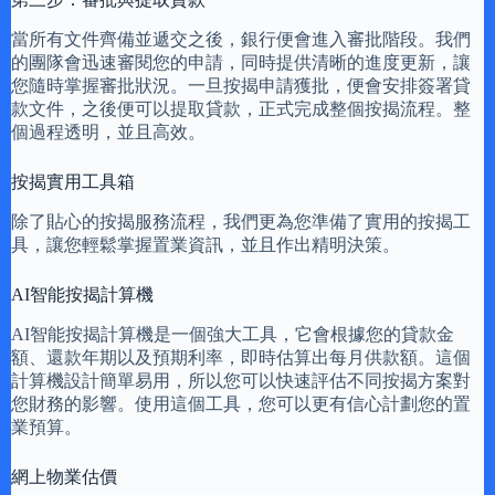
當所有文件齊備並遞交之後，銀行便會進入審批階段。我們
的團隊會迅速審閱您的申請，同時提供清晰的進度更新，讓
您隨時掌握審批狀況。一旦按揭申請獲批，便會安排簽署貸
款文件，之後便可以提取貸款，正式完成整個按揭流程。整
個過程透明，並且高效。
按揭實用工具箱
除了貼心的按揭服務流程，我們更為您準備了實用的按揭工
具，讓您輕鬆掌握置業資訊，並且作出精明決策。
AI智能按揭計算機
AI智能按揭計算機是一個強大工具，它會根據您的貸款金
額、還款年期以及預期利率，即時估算出每月供款額。這個
計算機設計簡單易用，所以您可以快速評估不同按揭方案對
您財務的影響。使用這個工具，您可以更有信心計劃您的置
業預算。
網上物業估價