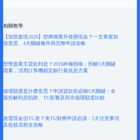
相關教學
【加按套現2026】想將物業升值變現金？一文掌握加
按意思、4大關鍵條件與完整申請攻略
想慳盡業主貸款利息？2026終極指南：拆解5大關鍵
因素，活用計算機鎖定銀行最低息方案
循環額度是什麼意思？申請貸款前必睇5大關鍵：全
面拆解利息陷阱、TU影響及與非循環額度比較
急需現金但TU差？免TU財務申請必讀：5大注意事項
及批核流程全攻略