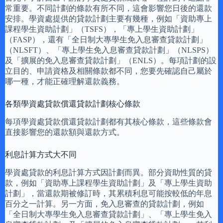
常重要。不同計劃的條款有所不同，這會影響您日後的還款
安排。學資處提供的貸款計劃主要有幾種，例如「資助專上
課程學生資助計劃」（TSFS），「專上學生資助計劃」
（FASP），還有「全日制大專學生免入息審查貸款計劃」
（NLSFT）、「專上學生免入息審查貸款計劃」（NLSPS）
及「擴展的免入息審查貸款計劃」（ENLS）。每項計劃的設
立目的、申請資格及相關條款都不同，您要先確認自己屬於
哪一種，才能正確理解還款義務。
各類學資處貸款償還貸款計劃核心條款
每項學資處貸款償還貸款計劃都有其核心條款，這些條款會
直接影響您的還款額與還款方式。
利息計算方式大不同
學資處貸款的利息計算方式因計劃而異。部分資助性質的貸
款，例如「資助專上課程學生資助計劃」及「專上學生資助
計劃」，當還款期被修訂時，其累積利息可能按較低的年息
百分之一計算。另一方面，免入息審查的貸款計劃，例如
「全日制大專學生免入息審查貸款計劃」、「專上學生免入