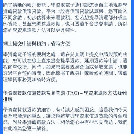
除了清晰的帳戶概覽，學資處電子通也讓您更自主地規劃學
資處貸款償還貸款。平台上設有償還貸款試算機，您可輸入
不同參數，初步估算未來還款額。您若想提早清還部分或全
部貸款，甚至想調整還款期，也可透過平台提交申請，所以
您的學資處還款方法可以更具彈性。
網上提交申請與預約，省時方便
學資處電子通的便利之處，還在於其網上提交申請與預約功
能。您可以在線上直接提交提早還款、延期還款等申請，過
程簡單快捷。同時，如果您需要親身會面或領取支票，也能
透過平台預約時間，因此節省了親身排隊輪候的時間，讓處
理學資事務更加省時方便。
學資處貸款償還貸款常見問題 (FAQ) – 學資處還款方法疑難
排解
學資處貸款還款的細節，有時讓人感到困惑。這是我們今天
要為您釐清的重點，讓您輕鬆掌握學資處償還貸款的每個環
節。對於學資處還款方法，相信您心中有些常見問題，我們
在此將為您逐一解答。