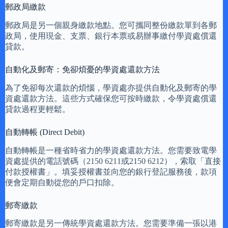
郵政局繳款
郵政局是另一個親身繳款地點。您可攜同整份繳款單到各郵
政局，使用現金、支票、銀行本票或易辦事繳付學資處償還
貸款。
自動化及郵寄：免卻煩憂的學資處還款方法
為了免卻每次還款的煩惱，學資處亦提供自動化及郵寄的學
資處還款方法。這些方式確保您可按時繳款，令學資處償還
貸款過程更輕鬆。
自動轉帳 (Direct Debit)
自動轉帳是一種省時省力的學資處還款方法。您需要致電學
資處提供的電話號碼（2150 6211或2150 6212），索取「直接
付款授權書」。填妥授權書並向您的銀行登記服務後，款項
便會定期自動從您的戶口扣除。
郵寄繳款
郵寄繳款是另一傳統學資處還款方法。您需要準備一張以港