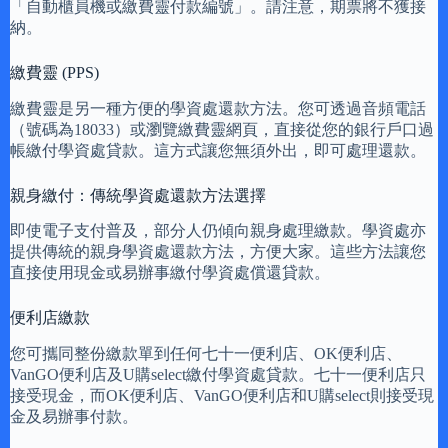
「自動櫃員機或繳費靈付款編號」。請注意，期票將不獲接
納。
繳費靈 (PPS)
繳費靈是另一種方便的學資處還款方法。您可透過音頻電話
（號碼為18033）或瀏覽繳費靈網頁，直接從您的銀行戶口過
帳繳付學資處貸款。這方式讓您無須外出，即可處理還款。
親身繳付：傳統學資處還款方法選擇
即使電子支付普及，部分人仍傾向親身處理繳款。學資處亦
提供傳統的親身學資處還款方法，方便大家。這些方法讓您
直接使用現金或易辦事繳付學資處償還貸款。
便利店繳款
您可攜同整份繳款單到任何七十一便利店、OK便利店、
VanGO便利店及U購select繳付學資處貸款。七十一便利店只
接受現金，而OK便利店、VanGO便利店和U購select則接受現
金及易辦事付款。