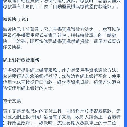
或銀通自動櫃員機，您便可進行繳款。繳款時，您需要輸入
繳款單右上角的十二位「自動櫃員機或繳費靈付款編號」。
轉數快 (FPS)
轉數快已十分普及，它亦是學資處還款方法之一。您可以使
用銀行手機應用程式或電子錢包，掃描繳款單上的「轉數
快」二維碼，即可快速完成學資處償還貸款。這個方式既方
便又快捷。
網上銀行繳費服務
許多銀行提供網上繳費服務，此亦是常用學資處還款方法。
您需要預先與您的銀行登記，然後透過網上銀行平台，使用
信用卡或直接從戶口扣款，繳付學資處貸款。這個方法適合
習慣使用網上銀行的人士。
電子支票
電子支票是現代化的支付工具，同樣適用於學資處還款。您
可登入網上銀行帳戶簽發電子支票，收款人請寫上「香港特
別行政區政府」。繳款時，您也要輸入繳款單上的十二位