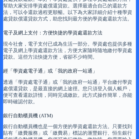
幫助大家安排學資處償還貸款。選擇最適合自己的還款方
法，可以令還款過程更順暢。以下為大家詳細介紹十種學資
處貸款償還貸款方式，助您找到最方便的學資處還款方法。
電子及網上支付：方便快捷的學資處還款方法
現今社會，電子支付已成為生活一部分。學資處也提供多種
電子及網上學資處還款方法，方便大家隨時隨地繳付學資處
貸款。這些方法快捷方便，省卻不少時間。
經「學資處電子通」或「我的政府一站通」
透過「學資處電子通」或「我的政府一站通」平台繳付學資
處償還貸款，是最直接的網上途徑。您只須登入個人帳戶，
便可查看還款詳情，同時完成繳款。此方式操作簡單，亦能
即時確認付款。
銀行自動櫃員機 (ATM)
銀行自動櫃員機也是一個方便的學資處還款方法。只要找到
貼有「繳費服務」或「繳費易」標誌的滙豐銀行、恒生銀行