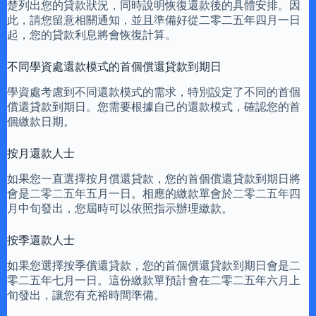
楚列出您的貸款狀況，同時說明恢復還款後的具體安排。因
此，請您留意相關通知，並且準備好從二零二五年四月一日
起，您的貸款利息將會恢復計算。
不同學資處還款模式的首個償還貸款到期日
學資處考慮到不同還款模式的需求，特別設定了不同的首個
償還貸款到期日。您需要根據自己的還款模式，確認您的首
個繳款日期。
按月還款人士
如果您一直選擇按月償還貸款，您的首個償還貸款到期日將
會是二零二五年五月一日。相應的繳款單會於二零二五年四
月中旬發出，您屆時可以依照指示辦理繳款。
按季還款人士
如果您選擇按季償還貸款，您的首個償還貸款到期日會是二
零二五年七月一日。這份繳款單預計會在二零二五年六月上
旬發出，讓您有充裕時間準備。