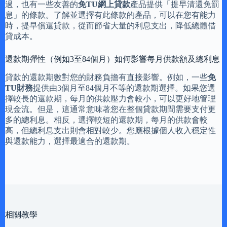
過，也有一些友善的
免TU網上貸款
產品提供「提早清還免罰
息」的條款。了解並選擇有此條款的產品，可以在您有能力
時，提早償還貸款，從而節省大量的利息支出，降低總體借
貸成本。
還款期彈性（例如3至84個月）如何影響每月供款額及總利息
貸款的還款期數對您的財務負擔有直接影響。例如，一些
免
TU財務
提供由3個月至84個月不等的還款期選擇。如果您選
擇較長的還款期，每月的供款壓力會較小，可以更好地管理
現金流。但是，這通常意味著您在整個貸款期間需要支付更
多的總利息。相反，選擇較短的還款期，每月的供款會較
高，但總利息支出則會相對較少。您應根據個人收入穩定性
與還款能力，選擇最適合的還款期。
相關教學