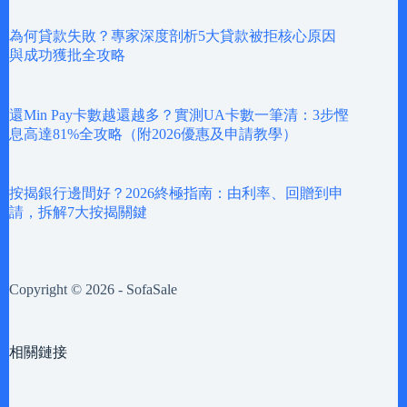
為何貸款失敗？專家深度剖析5大貸款被拒核心原因
與成功獲批全攻略
還Min Pay卡數越還越多？實測UA卡數一筆清：3步慳
息高達81%全攻略（附2026優惠及申請教學）
按揭銀行邊間好？2026終極指南：由利率、回贈到申
請，拆解7大按揭關鍵
Copyright © 2026 - SofaSale
相關鏈接