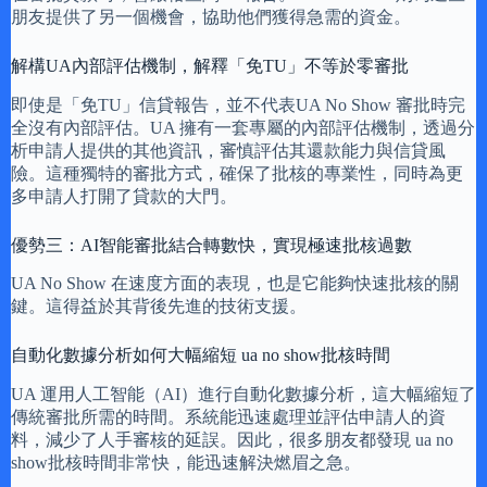
朋友提供了另一個機會，協助他們獲得急需的資金。
解構UA內部評估機制，解釋「免TU」不等於零審批
即使是「免TU」信貸報告，並不代表UA No Show 審批時完
全沒有內部評估。UA 擁有一套專屬的內部評估機制，透過分
析申請人提供的其他資訊，審慎評估其還款能力與信貸風
險。這種獨特的審批方式，確保了批核的專業性，同時為更
多申請人打開了貸款的大門。
優勢三：AI智能審批結合轉數快，實現極速批核過數
UA No Show 在速度方面的表現，也是它能夠快速批核的關
鍵。這得益於其背後先進的技術支援。
自動化數據分析如何大幅縮短 ua no show批核時間
UA 運用人工智能（AI）進行自動化數據分析，這大幅縮短了
傳統審批所需的時間。系統能迅速處理並評估申請人的資
料，減少了人手審核的延誤。因此，很多朋友都發現 ua no
show批核時間非常快，能迅速解決燃眉之急。