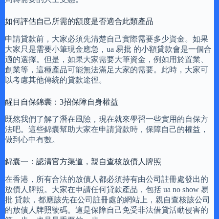
如何評估自己所需的額度是否適合此類產品
申請貸款前，大家必須先清楚自己實際需要多少資金。如果
大家只是需要小筆現金應急，ua 易批 的小額貸款會是一個合
適的選擇。但是，如果大家需要大筆資金，例如用於置業、
創業等，這種產品可能無法滿足大家的需要。此時，大家可
以考慮其他傳統的貸款途徑。
醒目自保錦囊：3招保障自身權益
既然我們了解了潛在風險，現在就來學習一些實用的自保方
法吧。這些錦囊幫助大家在申請貸款時，保障自己的權益，
做到心中有數。
錦囊一：認清官方渠道，親自查核放債人牌照
在香港，所有合法的放債人都必須持有由公司註冊處發出的
放債人牌照。大家在申請任何貸款產品，包括 ua no show 易
批 貸款，都應該先在公司註冊處的網站上，親自查核該公司
的放債人牌照號碼。這是保障自己免受非法借貸活動侵害的