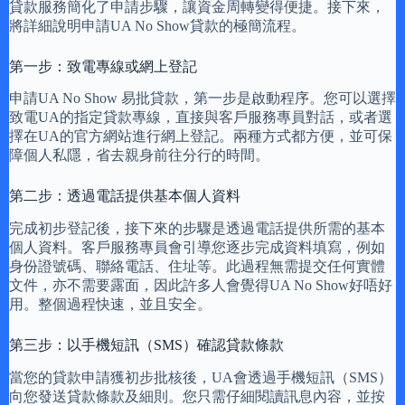
貸款服務簡化了申請步驟，讓資金周轉變得便捷。接下來，
將詳細說明申請UA No Show貸款的極簡流程。
第一步：致電專線或網上登記
申請UA No Show 易批貸款，第一步是啟動程序。您可以選擇
致電UA的指定貸款專線，直接與客戶服務專員對話，或者選
擇在UA的官方網站進行網上登記。兩種方式都方便，並可保
障個人私隱，省去親身前往分行的時間。
第二步：透過電話提供基本個人資料
完成初步登記後，接下來的步驟是透過電話提供所需的基本
個人資料。客戶服務專員會引導您逐步完成資料填寫，例如
身份證號碼、聯絡電話、住址等。此過程無需提交任何實體
文件，亦不需要露面，因此許多人會覺得UA No Show好唔好
用。整個過程快速，並且安全。
第三步：以手機短訊（SMS）確認貸款條款
當您的貸款申請獲初步批核後，UA會透過手機短訊（SMS）
向您發送貸款條款及細則。您只需仔細閱讀訊息內容，並按