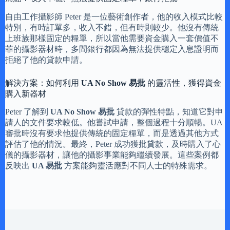
自由工作攝影師 Peter 是一位藝術創作者，他的收入模式比較
特別，有時訂單多，收入不錯，但有時則較少。他沒有傳統
上班族那樣固定的糧單，所以當他需要資金購入一套價值不
菲的攝影器材時，多間銀行都因為無法提供穩定入息證明而
拒絕了他的貸款申請。
解決方案：如何利用
UA No Show 易批
的靈活性，獲得資金
購入新器材
Peter 了解到
UA No Show 易批
貸款的彈性特點，知道它對申
請人的文件要求較低。他嘗試申請，整個過程十分順暢。UA
審批時沒有要求他提供傳統的固定糧單，而是透過其他方式
評估了他的情況。最終，Peter 成功獲批貸款，及時購入了心
儀的攝影器材，讓他的攝影事業能夠繼續發展。這些案例都
反映出
UA 易批
方案能夠靈活應對不同人士的特殊需求。