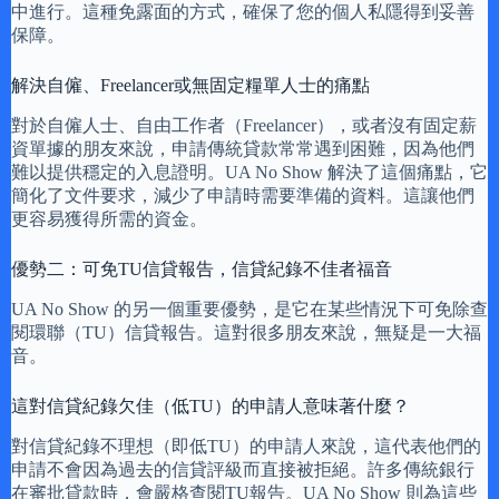
中進行。這種免露面的方式，確保了您的個人私隱得到妥善
保障。
解決自僱、Freelancer或無固定糧單人士的痛點
對於自僱人士、自由工作者（Freelancer），或者沒有固定薪
資單據的朋友來說，申請傳統貸款常常遇到困難，因為他們
難以提供穩定的入息證明。UA No Show 解決了這個痛點，它
簡化了文件要求，減少了申請時需要準備的資料。這讓他們
更容易獲得所需的資金。
優勢二：可免TU信貸報告，信貸紀錄不佳者福音
UA No Show 的另一個重要優勢，是它在某些情況下可免除查
閱環聯（TU）信貸報告。這對很多朋友來說，無疑是一大福
音。
這對信貸紀錄欠佳（低TU）的申請人意味著什麼？
對信貸紀錄不理想（即低TU）的申請人來說，這代表他們的
申請不會因為過去的信貸評級而直接被拒絕。許多傳統銀行
在審批貸款時，會嚴格查閱TU報告。UA No Show 則為這些