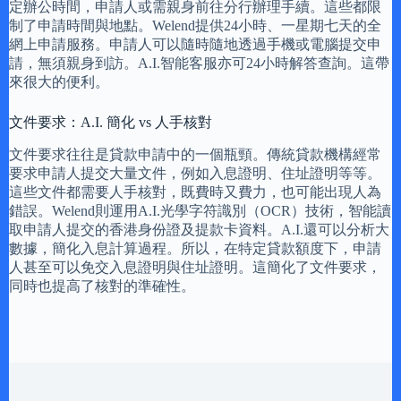
定辦公時間，申請人或需親身前往分行辦理手續。這些都限
制了申請時間與地點。Welend提供24小時、一星期七天的全
網上申請服務。申請人可以隨時隨地透過手機或電腦提交申
請，無須親身到訪。A.I.智能客服亦可24小時解答查詢。這帶
來很大的便利。
文件要求：A.I. 簡化 vs 人手核對
文件要求往往是貸款申請中的一個瓶頸。傳統貸款機構經常
要求申請人提交大量文件，例如入息證明、住址證明等等。
這些文件都需要人手核對，既費時又費力，也可能出現人為
錯誤。Welend則運用A.I.光學字符識別（OCR）技術，智能讀
取申請人提交的香港身份證及提款卡資料。A.I.還可以分析大
數據，簡化入息計算過程。所以，在特定貸款額度下，申請
人甚至可以免交入息證明與住址證明。這簡化了文件要求，
同時也提高了核對的準確性。