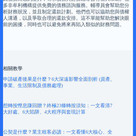
多非牟利機構提供免費的債務諮詢服務。輔導員會幫助您分
析財務狀況，並且制定還款計劃。他們也可以協助您與債權
人溝通，以及爭取合理的還款安排。這不單能幫助您解決眼
前的困擾，同時也可以避免將來再陷入類似的財務問題。
相關教學
申請破產後果是什麼？6大深遠影響全面剖析 (資產、
事業、生活限制及債務處理)
想轉按慳息賺回贈？終極23條轉按須知：一文看清7
大好處、6大陷阱、4大程序與套現計算
公契是什麼？業主租客必讀：一文看懂6大核心、全