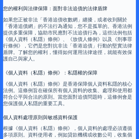
您的權利與法律保障：面對非法追債的法律盾牌
如果您正被非法「香港追債收數網」纏擾，或者收到關於
「香港追債網」的不法行為通知，您不是孤單的。香港法例
提供多重保障，協助市民應對不法追債行為，這些法例包括
《個人資料（私隱）條例》、《放債人條例》以及《刑事罪
行條例》，它們是您對抗非法「香港追債」行動的堅實法律
盾牌。了解您的權利，懂得如何運用法律途徑，就能有效保
護自己與家人。
《個人資料（私隱）條例》：私隱權的保障
《個人資料（私隱）條例》是香港保障個人資料私隱的核心
法例。這條例旨在確保所有個人資料的收集、處理和使用都
符合公平與合法的原則。當您面對追債問題時，這條例會是
您保護個人私隱的重要工具。
個人資料處理原則與敏感資料保護
根據《個人資料（私隱）條例》，個人資料的處理必須遵循
多項原則。資料使用者，例如貸款機構或收數公司，收集個