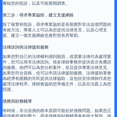
審核您的投訴，以及可能展開調查。
第三步：尋求專業協助，建立支援網絡
除了報警和投訴，尋求專業協助是長期應對非法追債問題的
有效方法。專業人士可以為您提供法律意見，以及心理支
援。建立一個支援網絡也會對您有所幫助。
法律諮詢與法律援助服務
如果您對自己的法律權利感到困惑，或需要法律代表處理案
件，您可以尋求法律諮詢。很多律師事務所提供首次免費諮
詢服務。他們可以為您分析案件，並且提供專業法律意見。
如果您符合資格，也可以申請法律援助服務。法律援助署會
為經濟有困難的市民提供法律協助，這包括安排律師代表您
處理法律程序。律師會協助您準備文件，以及在法庭上為您
辯護。
債務與財務輔導
有時候，非法追債的根本原因可能在於債務問題。如果您正
因債務而感到壓力，尋求債務與財務輔導會有很大幫助。很