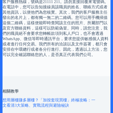
客戶服務熱線，號碼是21111 211。請勿直接回覆來電號碼。
在電話中，您可以告知接線員該職員的姓名、聯絡方式或者
其他資訊，以便他們為您核實。其次，我們的客戶服務主任
發出的名片上，都有獨一無二的二維碼。您可以用手機掃描
這個二維碼，這樣便能即時查閱該主任的照片、所屬部門以
及官方聯絡資料，這樣可以防範偽冒。同時，請您注意，我
們的職員絕不會要求您轉帳款項到私人戶口，也不會透過
WhatsApp、微信等即時通訊平台，要求您提供敏感個人資料
或者進行任何交易。我們所有的洽談以及文件簽署，都只會
安排在中環總行或者各分行進行。因此，透過以上方法，您
可以完全確認聯絡您的人，是否真正代表我們公司。
相關教學
想用層樓賺多層樓？「加按套現買樓」終極攻略：一
文看清3大策略、實戰流程與避險秘訣