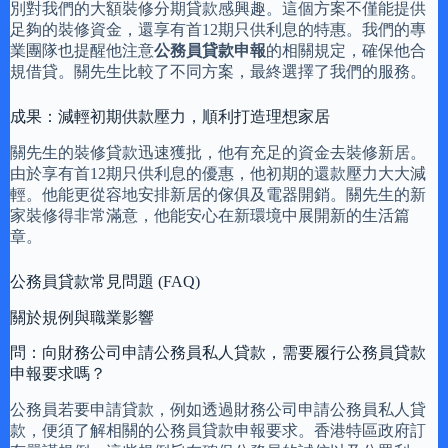
別對我們的大額裝修分期貸款感興趣。這個方案不僅能提供
足夠的裝修資金，還享有首12期只供利息的特惠。我們的專
業團隊也提醒他注意
公務員貸款申報
的相關規定，確保他合
規借貸。關先生比較了不同方案，最終選擇了我們的服務。
成果：減輕初期供款壓力，順利打造理想家居
關先生的裝修貸款迅速獲批，他有充足的資金去裝修新居。
由於享有首12期只供利息的優惠，他初期的還款壓力大大減
輕。他能更從容地安排新居的傢俱及電器開銷。關先生的新
家裝修得非常滿意，他能安心在新環境中展開新的生活篇
章。
公務員貸款常見問題 (FAQ)
關於規例與職業影響
問：向財務公司申請公務員私人貸款，需要履行公務員貸款
申報要求嗎？
公務員若要申請貸款，例如透過財務公司申請公務員私人貸
款，便須了解相關的公務員貸款申報要求。香港特區政府訂