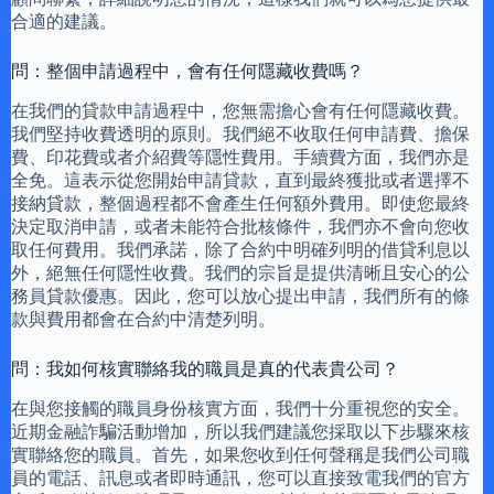
合適的建議。
問：整個申請過程中，會有任何隱藏收費嗎？
在我們的貸款申請過程中，您無需擔心會有任何隱藏收費。
我們堅持收費透明的原則。我們絕不收取任何申請費、擔保
費、印花費或者介紹費等隱性費用。手續費方面，我們亦是
全免。這表示從您開始申請貸款，直到最終獲批或者選擇不
接納貸款，整個過程都不會產生任何額外費用。即使您最終
決定取消申請，或者未能符合批核條件，我們亦不會向您收
取任何費用。我們承諾，除了合約中明確列明的借貸利息以
外，絕無任何隱性收費。我們的宗旨是提供清晰且安心的公
務員貸款優惠。因此，您可以放心提出申請，我們所有的條
款與費用都會在合約中清楚列明。
問：我如何核實聯絡我的職員是真的代表貴公司？
在與您接觸的職員身份核實方面，我們十分重視您的安全。
近期金融詐騙活動增加，所以我們建議您採取以下步驟來核
實聯絡您的職員。首先，如果您收到任何聲稱是我們公司職
員的電話、訊息或者即時通訊，您可以直接致電我們的官方