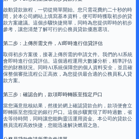
啟動貸款旅程，一切從簡單開始。您只需花費約二十秒的時
間，於本公司網站上填寫基本資料，便可即時獲取初步的貸
款方案建議。這個步驟快捷簡單，同時為您提供即時的初步
參考，讓您清楚了解可行的公務員貸款優惠選項。
第二步：上傳所需文件，AI即時進行信貸評估
取得初步方案後，接著上傳所需的申請文件。我們的AI系統
會即時進行信貸評估。這個過程運用大數據分析，精準評估
您的財務狀況。同時AI系統保障您的個人資料安全，並且確
保整個審批流程公正高效，為您提供最合適的公務員私人貸
款方案。
第三步：確認合約，款項即時轉賬至指定戶口
當您滿意批核結果，然後於網上確認貸款合約，款項便會立
即轉賬至您指定的銀行戶口。這個步驟實現了即時過數，省
去等待時間，同時讓您能夠靈活運用資金。本公司的貸款公
務員流程高效快捷，您能迅速解決燃眉之急。