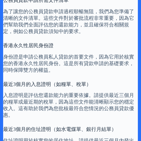
公務員貸款申請所需文件清單
為了讓您的公務員貸款申請過程順暢無阻，我們為您準備了
清晰的文件清單。這些文件對於審批流程非常重要，因為它
們幫助我們全面評估您的還款能力，並且確保符合相關規
定，例如公務員貸款須知中的要求。
香港永久性居民身份證
身份證是申請公務員私人貸款的首要文件，因為它用於核實
您的香港永久性居民身份。這是所有貸款申請的基礎要求，
同時保障雙方的權益。
最近3個月的入息證明（如糧單、稅單）
入息證明是評估您還款能力的重要依據。請提供最近三個月
的糧單或最近期的稅單，因為這些文件能清晰顯示您的穩定
收入。這有助於我們為您批核最符合您情況的公務員貸款優
惠。
最近3個月的住址證明（如水電煤單、銀行月結單）
住址證明用於核實您的居住地址。請提供最近三個月內發出