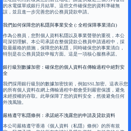
的水電煤單或銀行月結單。這些文件確保您的資料準確無
誤，並且進一步完善您的公務員貸款申請。
我們如何保障您的私隱與事業安全 (: 全程保障事業清白)
作為公務員，您對個人資料私隱以及事業聲譽的重視，本公
司深切理解。本公司承諾在整個貸款公務員申請過程中，採
取最嚴格的措施，保障您的私隱，同時確保您的事業清白，
特別是在公務員貸款申報方面。這是一項核心服務承諾。
銀行級別數據加密：確保您的個人資料在傳輸過程中絕對安
全
我們採用銀行級別的數據加密技術，例如SSL加密。這表示您
的所有個人資料在網上傳輸過程中都會受到嚴密保護，避免
未經授權的存取。此舉保障了您的資料安全，然後避免任何
外洩風險。
嚴格遵守私隱條例：承諾絕不洩露您的申請及貸款資料
本公司嚴格遵守香港《個人資料（私隱）條例》的所有規