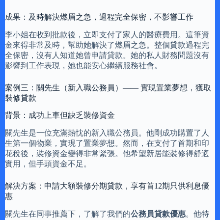
成果：及時解決燃眉之急，過程完全保密，不影響工作
李小姐在收到批款後，立即支付了家人的醫療費用。這筆資
金來得非常及時，幫助她解決了燃眉之急。整個貸款過程完
全保密，沒有人知道她曾申請貸款。她的私人財務問題沒有
影響到工作表現，她也能安心繼續服務社會。
案例三：關先生（新入職公務員）—— 實現置業夢想，獲取
裝修貸款
背景：成功上車但缺乏裝修資金
關先生是一位充滿熱忱的新入職公務員。他剛成功購置了人
生第一個物業，實現了置業夢想。然而，在支付了首期和印
花稅後，裝修資金變得非常緊張。他希望新居能裝修得舒適
實用，但手頭資金不足。
解決方案：申請大額裝修分期貸款，享有首12期只供利息優
惠
關先生在同事推薦下，了解了我們的
公務員貸款優惠
。他特