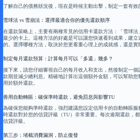
了解自己的債務狀況後，現在是時候主動出擊，制定一套有效
雪球法 vs 雪崩法：選擇最適合你的優先還款順序
在還款策略上，主要有兩種常見的信用卡還款方法：「雪球法
最少的卡上。這種方法的好處是可以讓您快速看到成果，建立
的。選擇哪種方法，取決於您更看重心理上的成就感，還是實
制定每月還款預算：計算每月可以「多還」幾多？
接下來，請您仔細審視自己的每月收入和支出，然後制定一個
款期並減少總利息。精確地計算出這個額外金額，可以幫助您
用於額外還款。
善用自動轉賬：確保準時還款，避免罰息與影響TU
為確保您能夠準時還款，強烈建議您設定信用卡的自動轉賬服
時還款對於您的信貸評級（TU）非常重要。每次逾期還款，
信貸評級。
第三步：堵截消費漏洞，防止復發