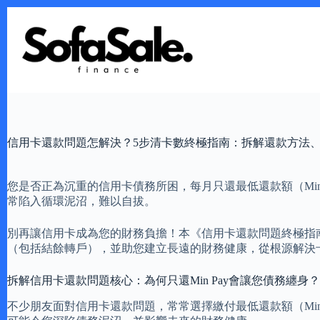
Skip
to
content
信用卡還款問題怎解決？5步清卡數終極指南：拆解還款方法
您是否正為沉重的信用卡債務所困，每月只還最低還款額（Mi
常陷入循環泥沼，難以自拔。
別再讓信用卡成為您的財務負擔！本《信用卡還款問題終極指南
（包括結餘轉戶），並助您建立長遠的財務健康，從根源解決
拆解信用卡還款問題核心：為何只還Min Pay會讓您債務纏身？
不少朋友面對信用卡還款問題，常常選擇繳付最低還款額（Min