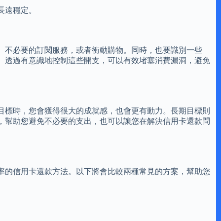
長遠穩定。
、不必要的訂閱服務，或者衝動購物。同時，也要識別一些
。透過有意識地控制這些開支，可以有效堵塞消費漏洞，避免
目標時，您會獲得很大的成就感，也會更有動力。長期目標則
，幫助您避免不必要的支出，也可以讓您在解決信用卡還款問
率的信用卡還款方法。以下將會比較兩種常見的方案，幫助您