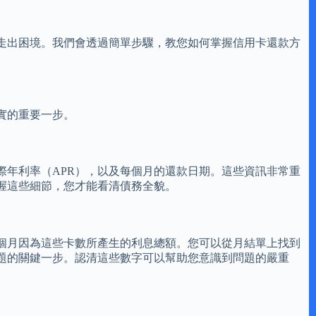
走出困境。我們會透過簡單步驟，教您如何掌握信用卡還款方
實的重要一步。
年利率（APR），以及每個月的還款日期。這些資訊非常重
握這些細節，您才能看清債務全貌。
個月因為這些卡數所產生的利息總額。您可以從月結單上找到
題的關鍵一步。認清這些數字可以幫助您意識到問題的嚴重