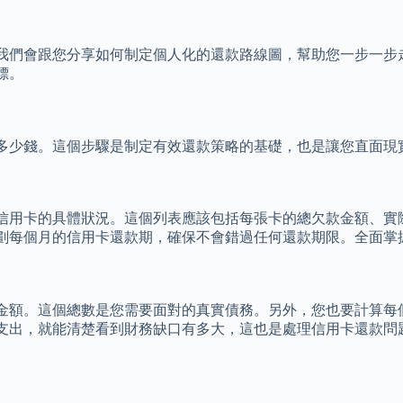
我們會跟您分享如何制定個人化的還款路線圖，幫助您一步一步
標。
多少錢。這個步驟是制定有效還款策略的基礎，也是讓您直面現
信用卡的具體狀況。這個列表應該包括每張卡的總欠款金額、實際
劃每個月的信用卡還款期，確保不會錯過任何還款期限。全面掌
金額。這個總數是您需要面對的真實債務。另外，您也要計算每
支出，就能清楚看到財務缺口有多大，這也是處理信用卡還款問