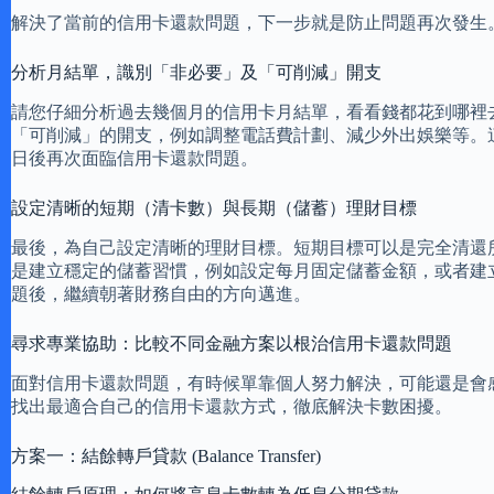
解決了當前的信用卡還款問題，下一步就是防止問題再次發生
分析月結單，識別「非必要」及「可削減」開支
請您仔細分析過去幾個月的信用卡月結單，看看錢都花到哪裡
「可削減」的開支，例如調整電話費計劃、減少外出娛樂等。
日後再次面臨信用卡還款問題。
設定清晰的短期（清卡數）與長期（儲蓄）理財目標
最後，為自己設定清晰的理財目標。短期目標可以是完全清還
是建立穩定的儲蓄習慣，例如設定每月固定儲蓄金額，或者建
題後，繼續朝著財務自由的方向邁進。
尋求專業協助：比較不同金融方案以根治信用卡還款問題
面對信用卡還款問題，有時候單靠個人努力解決，可能還是會
找出最適合自己的信用卡還款方式，徹底解決卡數困擾。
方案一：結餘轉戶貸款 (Balance Transfer)