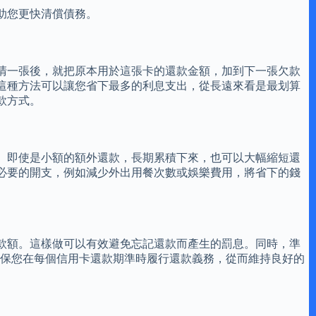
助您更快清償債務。
清一張後，就把原本用於這張卡的還款金額，加到下一張欠款
這種方法可以讓您省下最多的利息支出，從長遠來看是最划算
款方式。
。即使是小額的額外還款，長期累積下來，也可以大幅縮短還
必要的開支，例如減少外出用餐次數或娛樂費用，將省下的錢
款額。這樣做可以有效避免忘記還款而產生的罰息。同時，準
確保您在每個信用卡還款期準時履行還款義務，從而維持良好的