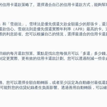
的信用卡還款策略了。選擇適合自己的信用卡還款方式，能夠幫
」和「雪崩法」。雪球法是優先償還欠款金額最少的那張卡，還
還款信心。雪崩法則是優先償還實際年利率（APR）最高的卡。
際的利息節省。您可以根據自己的情況，選擇最適合的信用卡還
詳細的每月還款預算。重點是找出您每個月可以「多還」多少錢
制定更實際、更有效的信用卡還款計劃。您可以透過削減一些非
務。您可以選擇全額自動轉賬，或者至少設定為自動繳付最低還
都可能對您的信貸紀錄產生負面影響。透過善用自動轉賬，可以