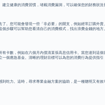
。建立健康的消費習慣，堵截消費漏洞，可以確保您的財務狀況
去了。您可能會發現一些「非必要」的開支，例如經常訂購外賣
這個步驟可以幫助您看清自己的消費模式，找出浪費金錢的地方
所有卡數，例如在六個月內償清某張高息信用卡。當您達到這個
立一個應急基金。清晰的理財目標可以為您的消費行為提供指引
感到吃力。這時，尋求專業金融方案的協助，是一種聰明又有效