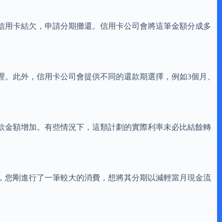
信用卡結欠，申請分期攤還。信用卡公司會將這筆金額分成多
理。此外，信用卡公司會提供不同的還款期選擇，例如3個月、
款金額增加。有些情況下，這類計劃的實際利率未必比結餘轉
，您剛進行了一筆較大的消費，想將其分期以減輕當月現金流