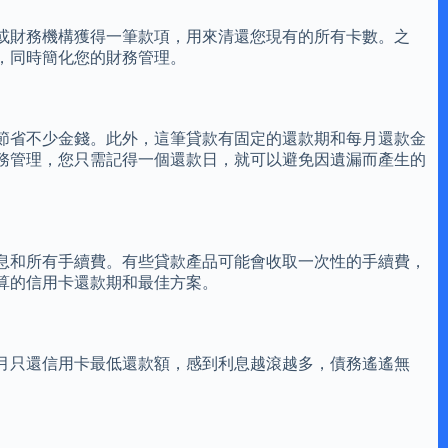
或財務機構獲得一筆款項，用來清還您現有的所有卡數。之
，同時簡化您的財務管理。
節省不少金錢。此外，這筆貸款有固定的還款期和每月還款金
務管理，您只需記得一個還款日，就可以避免因遺漏而產生的
息和所有手續費。有些貸款產品可能會收取一次性的手續費，
算的信用卡還款期和最佳方案。
月只還信用卡最低還款額，感到利息越滾越多，債務遙遙無