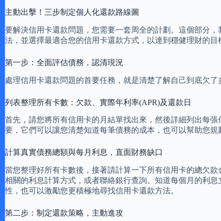
主動出擊！三步制定個人化還款路線圖
要解決信用卡還款問題，您需要一套周全的計劃。這個部分，
法，並選擇最適合您的信用卡還款方式，以達到穩健理財的目
第一步：全面評估債務，認清現況
處理信用卡還款問題的首要任務，就是清楚了解自己到底欠了
列表整理所有卡數：欠款、實際年利率(APR)及還款日
首先，請您將所有信用卡的月結單找出來，然後詳細列出每張
要，它們可以讓您清楚知道每筆債務的成本，也可以幫助您規
計算真實債務總額與每月利息，直面財務缺口
當您整理好所有卡數後，接著請計算一下所有信用卡的總欠款
相關的利息計算方式，或者聯絡銀行查詢。知道每個月的利息
性，也可以激勵您更積極地尋找信用卡還款方法。
第二步：制定還款策略，主動進攻