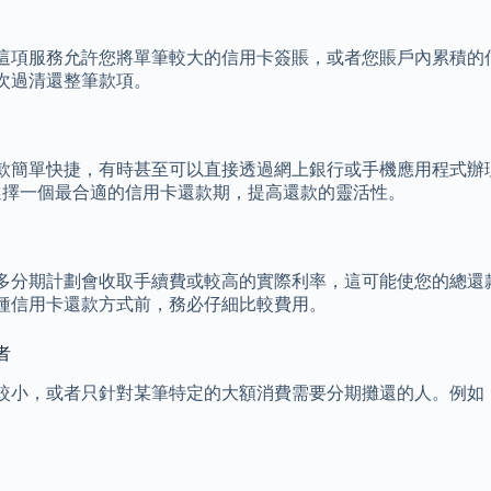
這項服務允許您將單筆較大的信用卡簽賬，或者您賬戶內累積的
次過清還整筆款項。
款簡單快捷，有時甚至可以直接透過網上銀行或手機應用程式辦
選擇一個最合適的信用卡還款期，提高還款的靈活性。
多分期計劃會收取手續費或較高的實際利率，這可能使您的總還
種信用卡還款方式前，務必仔細比較費用。
者
較小，或者只針對某筆特定的大額消費需要分期攤還的人。例如
。