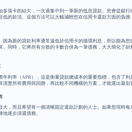
如多張卡的結欠，一次過集中到一筆新的低息貸款。您會從銀行
較低的款項。這個方法可以大幅減輕您在信用卡還款方面的負擔
。因為新的貸款利率通常遠低於信用卡的循環利息，所以能為您
算。同時，它將所有分散的卡數合併為一筆債務，大大簡化了財
算
際年利率（APR），這是衡量貸款總成本的重要指標，包含了利
算清楚所有費用與回贈，再比較不同機構的方案，才能選出最划
者
較大，而且希望有一個清晰固定還款計劃的人士。如果您現時每
律地逐步清還債務。