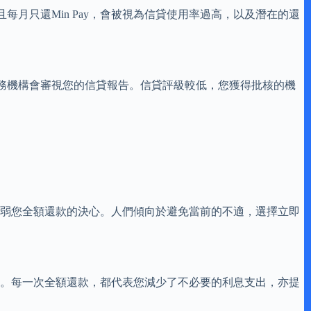
月只還Min Pay，會被視為信貸使用率過高，以及潛在的還
務機構會審視您的信貸報告。信貸評級較低，您獲得批核的機
會削弱您全額還款的決心。人們傾向於避免當前的不適，選擇立即
帳單。每一次全額還款，都代表您減少了不必要的利息支出，亦提