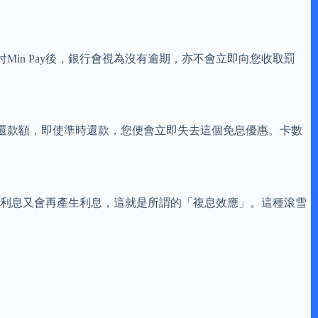
in Pay後，銀行會視為沒有逾期，亦不會立即向您收取罰
還款額，即使準時還款，您便會立即失去這個免息優惠。卡數
這些利息又會再產生利息，這就是所謂的「複息效應」。這種滾雪
。