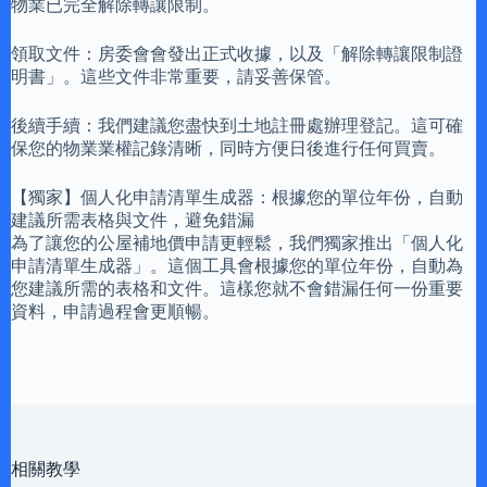
物業已完全解除轉讓限制。
領取文件：房委會會發出正式收據，以及「解除轉讓限制證
明書」。這些文件非常重要，請妥善保管。
後續手續：我們建議您盡快到土地註冊處辦理登記。這可確
保您的物業業權記錄清晰，同時方便日後進行任何買賣。
【獨家】個人化申請清單生成器：根據您的單位年份，自動
建議所需表格與文件，避免錯漏
為了讓您的公屋補地價申請更輕鬆，我們獨家推出「個人化
申請清單生成器」。這個工具會根據您的單位年份，自動為
您建議所需的表格和文件。這樣您就不會錯漏任何一份重要
資料，申請過程會更順暢。
相關教學