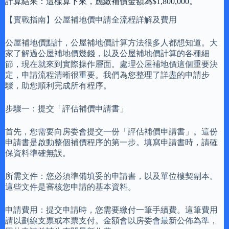
計算結果：這樣算下來，應繳補價金額為$1,800,000。
【實戰指南】公屋補地價申請全流程詳解及費用
公屋補地價點計，公屋補地價計算方法很多人都想知道。大
家了解過公屋補地價幾錢，以及公屋補地價計算的各種細
節，現在就來到實際操作層面。處理公屋補地價這個重要決
定，申請流程清晰很重要。我們為您整理了詳盡的申請步
驟，助您順利完成所有程序。
步驟一：提交「評估補價申請書」
首先，您需要向房委會提交一份「評估補價申請書」。這份
申請書是啟動整個補價程序的第一步。填寫申請書時，請確
保資料準確無誤。
所需文件：您必須準備填妥的申請書，以及單位樓契副本。
這些文件是審核您申請的基本資料。
申請費用：提交申請時，您需要繳付一筆手續費。這筆費用
請以劃線支票或本票支付。金額會以房委會最新公佈為準，