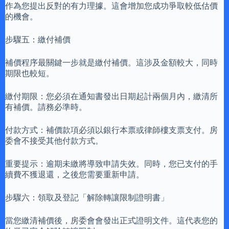
作為您提出反對的有力理據。這會增加您成功爭取較低估價
的機會。
步驟五：繳付補價
補價程序最關鍵一步就是繳付補價。這涉及金額較大，同時
期限也較短。
繳付期限：您必須在通知書發出日期起計兩個月內，繳清所
有補價。請務必準時。
付款方式：補價款項必須以銀行本票或律師樓支票支付。房
委會不接受其他付款方式。
重要提示：逾期未繳將導致申請失效。同時，您已支付的手
續費不獲退還，之後您需要重新申請。
步驟六：領取及登記「解除轉讓限制證明書」
當您繳清補價後，房委會會發出正式證明文件。這代表您的