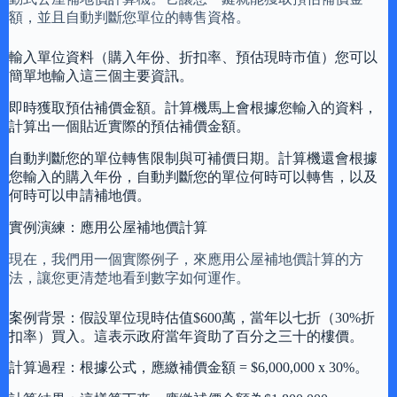
額，並且自動判斷您單位的轉售資格。
輸入單位資料（購入年份、折扣率、預估現時市值）您可以
簡單地輸入這三個主要資訊。
即時獲取預估補價金額。計算機馬上會根據您輸入的資料，
計算出一個貼近實際的預估補價金額。
自動判斷您的單位轉售限制與可補價日期。計算機還會根據
您輸入的購入年份，自動判斷您的單位何時可以轉售，以及
何時可以申請補地價。
實例演練：應用公屋補地價計算
現在，我們用一個實際例子，來應用公屋補地價計算的方
法，讓您更清楚地看到數字如何運作。
案例背景：假設單位現時估值$600萬，當年以七折（30%折
扣率）買入。這表示政府當年資助了百分之三十的樓價。
計算過程：根據公式，應繳補價金額 = $6,000,000 x 30%。