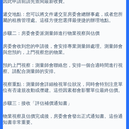
因此申請前請先查閱最新收費。
遞交地點：您可以將文件遞交至房委會總辦事處，或者您所
屬的租務管理處。這樣方便您選擇最便捷的辦理地點。
步驟二：房委會委派測量師進行物業視察與估價
房委會收到您的申請後，會安排專業測量師處理。測量師會
與您預約，上門視察您的物業。
預約上門視察：測量師會聯絡您，安排一個合適時間進行視
察。請配合測量師的安排。
視察重點：測量師會詳細檢視單位狀況，同時會特別注意單
位有否違規改動或僭建。這些因素都會影響單位最終估價。
步驟三：接收「評估補價通知書」
物業視察及估價完成後，房委會會發出正式通知書。這份通
知書非常重要。