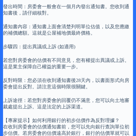
發出時間：房委會一般會在一個月內發出通知書。您收到通
知書後，請仔細核對。
通知書內容：通知書上面會清楚列明單位估值，以及您應繳
的補價總額。這就是公屋補地價最終價格。
步驟四：提出異議或上訴 (如適用)
若您對房委會的估價有不同意見，您有權提出異議或上訴。
這是業主保障自己權益的重要一步。
反對時限：您必須在收到通知書後28天內，以書面形式向房
委會提出反對。請注意這個時限很關鍵。
上訴途徑：若您對房委會的回覆仍不滿意，您可以向土地審
裁處提出上訴。這是法定的上訴渠道。
【專家提示】如何利用銀行的初步估價作為反對理據？
在收到房委會的估價通知書前，您可以先向銀行查詢單位初
步估價。若房委會的估價遠高於銀行，銀行的估價單就可以