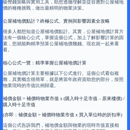
級慳錢策略與實用工具，助您透徹理解並從容應對公屋補地
價的種種挑戰，做出最精明的物業決策。
公屋補地價點計？終極公式、實例與影響因素全攻略
很多人都想知道公屋補地價點計。其實，公屋補地價計算方
法有一個核心公式，掌握這個公式，加上了解影響計算的因
素，您就能夠精準預算公屋補地價幾錢。現在就一起來看
看。
核心公式一覽：精準掌握公屋補地價計算
公屋補地價計算主要根據以下公式進行。這個公式看似複
雜，其實概念很簡單，就是將當年政府資助您的部分，按照
物業現時的市值比例歸還。
補價金額 = 補價時物業市值 x (購入時十足市值 – 原來樓價) /
購入時十足市值
(亦即：補價金額 = 補價時物業市值 x 買入單位時的折扣率)
這個公式告訴我們，補地價金額與物業的現時市值直接相