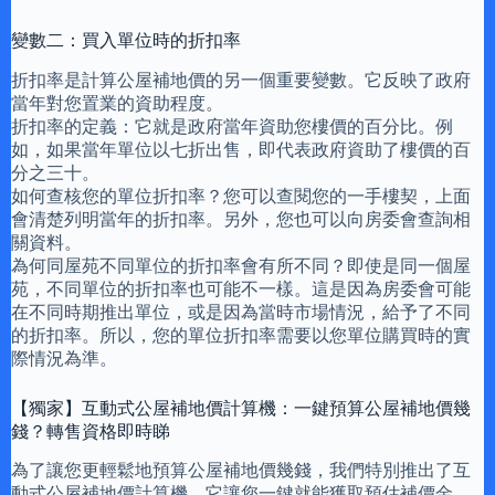
變數二：買入單位時的折扣率
折扣率是計算公屋補地價的另一個重要變數。它反映了政府
當年對您置業的資助程度。
折扣率的定義：它就是政府當年資助您樓價的百分比。例
如，如果當年單位以七折出售，即代表政府資助了樓價的百
分之三十。
如何查核您的單位折扣率？您可以查閱您的一手樓契，上面
會清楚列明當年的折扣率。另外，您也可以向房委會查詢相
關資料。
為何同屋苑不同單位的折扣率會有所不同？即使是同一個屋
苑，不同單位的折扣率也可能不一樣。這是因為房委會可能
在不同時期推出單位，或是因為當時市場情況，給予了不同
的折扣率。所以，您的單位折扣率需要以您單位購買時的實
際情況為準。
【獨家】互動式公屋補地價計算機：一鍵預算公屋補地價幾
錢？轉售資格即時睇
為了讓您更輕鬆地預算公屋補地價幾錢，我們特別推出了互
動式公屋補地價計算機。它讓您一鍵就能獲取預估補價金