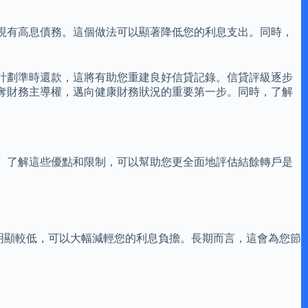
現有高息債務。這個做法可以顯著降低您的利息支出。同時，
計劃準時還款，這將有助您重建良好信貸記錄。信貸評級逐步
奪財務主導權，邁向健康財務狀況的重要第一步。同時，了解
。了解這些優點和限制，可以幫助您更全面地評估結餘轉戶是
率明顯較低，可以大幅減輕您的利息負擔。長期而言，這會為您節