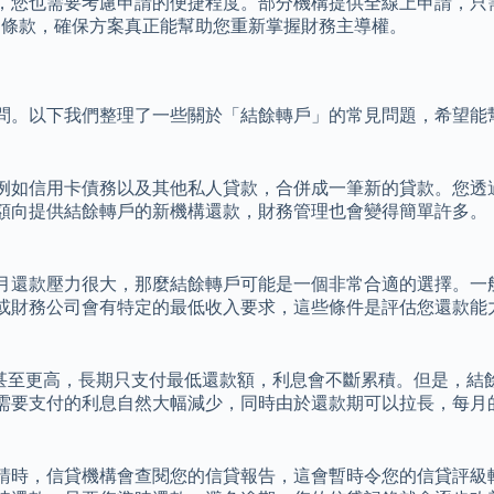
，您也需要考慮申請的便捷程度。部分機構提供全線上申請，只
的條款，確保方案真正能幫助您重新掌握財務主導權。
問。以下我們整理了一些關於「結餘轉戶」的常見問題，希望能
例如信用卡債務以及其他私人貸款，合併成一筆新的貸款。您透
額向提供結餘轉戶的新機構還款，財務管理也會變得簡單許多。
月還款壓力很大，那麼結餘轉戶可能是一個非常合適的選擇。一般
或財務公司會有特定的最低收入要求，這些條件是評估您還款能
甚至更高，長期只支付最低還款額，利息會不斷累積。但是，結餘
需要支付的利息自然大幅減少，同時由於還款期可以拉長，每月
請時，信貸機構會查閱您的信貸報告，這會暫時令您的信貸評級