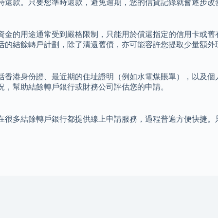
時還款。只要您準時還款，避免逾期，您的信貸記錄就會逐步改
資金的用途通常受到嚴格限制，只能用於償還指定的信用卡或舊
活的結餘轉戶計劃，除了清還舊債，亦可能容許您提取少量額外
括香港身份證、最近期的住址證明（例如水電煤賬單），以及個
況，幫助結餘轉戶銀行或財務公司評估您的申請。
在很多結餘轉戶銀行都提供線上申請服務，過程普遍方便快捷。