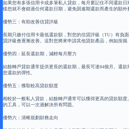
如果您有多張信用卡或多筆私人貸款，每月要記住不同還款日
樣您就不會錯過任何還款日期，避免因逾期還款而產生的額外
優勢三：有助改善信貸評級
長期只繳付信用卡最低還款額，對您的信貸評級（TU）有負
貸評級會逐漸改善。這對您將來申請其他貸款產品，例如按揭
優勢四：延長還款期，減輕每月壓力
結餘轉戶貸款通常提供更長的還款期，最長可達84個月。還
您還款的彈性。
優勢五：獲取較高貸款額度
相較於一般私人貸款，結餘轉戶通常可以獲得更高的貸款額度。
的工具，可以一次過解決所有問題。
優勢六：清晰規劃財務走向