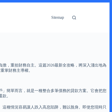
Sitemap
擔，重拾財務自主。這篇2026最新全攻略，將深入淺出地為
鬆重掌財務主導權。
戶」簡單而言，就是一種整合多筆債務的貸款方案。它會把您
還款。
。這種情況容易讓人跌入高息陷阱，難以脫身。即使您現時只