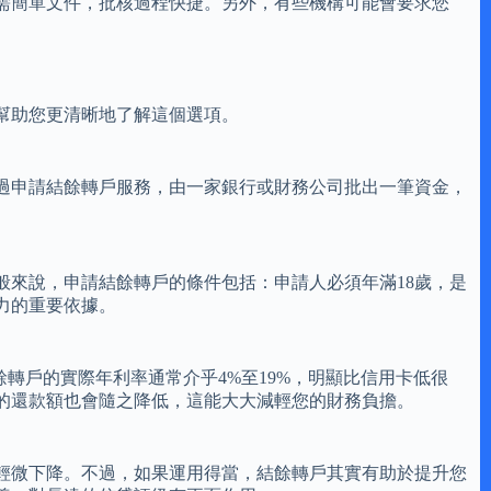
需簡單文件，批核過程快捷。另外，有些機構可能會要求您
幫助您更清晰地了解這個選項。
過申請結餘轉戶服務，由一家銀行或財務公司批出一筆資金，
來說，申請結餘轉戶的條件包括：申請人必須年滿18歲，是
力的重要依據。
轉戶的實際年利率通常介乎4%至19%，明顯比信用卡低很
的還款額也會隨之降低，這能大大減輕您的財務負擔。
輕微下降。不過，如果運用得當，結餘轉戶其實有助於提升您