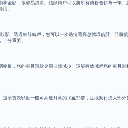
期和金額，很容易混淆。結餘轉戶可以將所有債務合併為一筆。
費用。
面影響。透過結餘轉戶，您可以一次過清還高息循環信貸，並將
，十分重要。
款期較長，您的每月還款金額自然減少。這能有效減輕您的每月財
這筆貸款額度一般可高達月薪的18至23倍，足以應付您大部