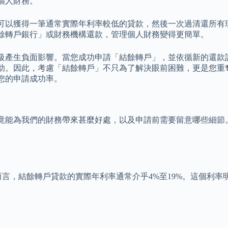
個人財務。
可以獲得一筆通常實際年利率較低的貸款，然後一次過清還所有
餘轉戶銀行」或財務機構還款，管理個人財務變得更簡單。
級產生負面影響。當您成功申請「結餘轉戶」，並依循新的還款
助。因此，考慮「結餘轉戶」不只為了解決眼前困難，更是您重
您的申請成功率。
竟能為我們的財務帶來甚麼好處，以及申請前需要留意哪些細節
對而言，結餘轉戶貸款的實際年利率通常介乎4%至19%。這個利