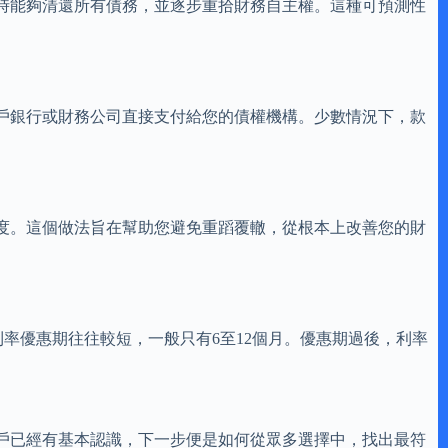
時能夠清還所有債務，並逐步重拾財務自主權。這種可預測性
戶銀行或財務公司直接支付給您的債權機構。少數情況下，款
度。這個做法旨在幫助您避免重蹈覆轍，從根本上改善您的財
率優惠期往往較短，一般只有6至12個月。優惠期過後，利率
戶已經有基本認識，下一步便是如何從眾多選擇中，找出最符