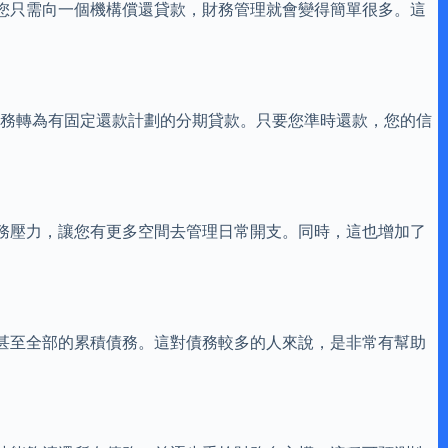
您只需向一個機構償還貸款，財務管理就會變得簡單很多。這
債務轉為有固定還款計劃的分期貸款。只要您準時還款，您的信
務壓力，讓您有更多空間去管理日常開支。同時，這也增加了
分甚至全部的累積債務。這對債務較多的人來說，是非常有幫助