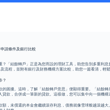
、申請條件及銀行比較
？「結餘轉戶」正是為您而設的理財工具，助您告別多重利息負
件及流程，並附有銀行及財務機構方案比較，助您一篇看清，輕
步？
款的困擾。這時，了解「結餘轉戶意思」便顯得重要。「結餘轉
人貸款，合併成一筆新的貸款。這樣做，您可以集中向一個機構
款額，未償還的本金會繼續滾存利息，債務就像雪球般越滾越大