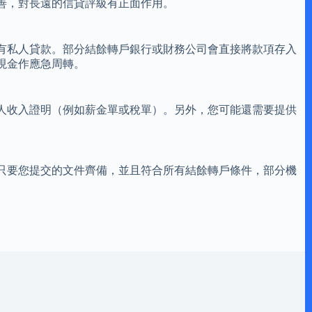
善，對長遠的信貸評級有正面作用。
有私人貸款。部分結餘轉戶銀行或財務公司會直接將款項存入
現金作應急周轉。
人收入證明（例如薪金單或稅單）。另外，您可能還需要提供
只要您提交的文件齊備，並且符合所有結餘轉戶條件，部分機