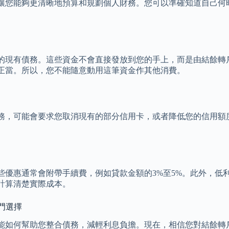
讓您能夠更清晰地預算和規劃個人財務。您可以準確知道自己何
的現有債務。這些資金不會直接發放到您的手上，而是由結餘轉
正當。所以，您不能隨意動用這筆資金作其他消費。
務，可能會要求您取消現有的部分信用卡，或者降低您的信用額
優惠通常會附帶手續費，例如貸款金額的3%至5%。此外，低利
計算清楚實際成本。
門選擇
能如何幫助您整合債務，減輕利息負擔。現在，相信您對結餘轉