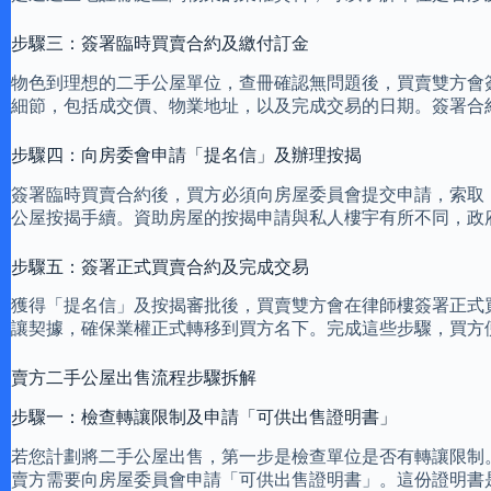
步驟三：簽署臨時買賣合約及繳付訂金
物色到理想的二手公屋單位，查冊確認無問題後，買賣雙方會
細節，包括成交價、物業地址，以及完成交易的日期。簽署合
步驟四：向房委會申請「提名信」及辦理按揭
簽署臨時買賣合約後，買方必須向房屋委員會提交申請，索取
公屋按揭手續。資助房屋的按揭申請與私人樓宇有所不同，政
步驟五：簽署正式買賣合約及完成交易
獲得「提名信」及按揭審批後，買賣雙方會在律師樓簽署正式
讓契據，確保業權正式轉移到買方名下。完成這些步驟，買方
賣方二手公屋出售流程步驟拆解
步驟一：檢查轉讓限制及申請「可供出售證明書」
若您計劃將二手公屋出售，第一步是檢查單位是否有轉讓限制
賣方需要向房屋委員會申請「可供出售證明書」。這份證明書