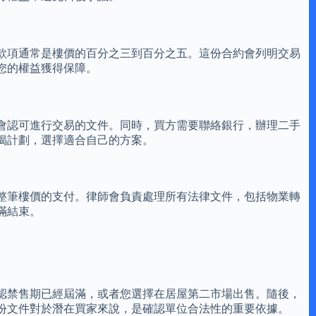
款項通常是樓價的百分之三到百分之五。這份合約會列明交易
您的權益獲得保障。
會認可進行交易的文件。同時，買方需要聯絡銀行，辦理二手
揭計劃，選擇適合自己的方案。
整筆樓價的支付。律師會負責處理所有法律文件，包括物業轉
滿結束。
認禁售期已經屆滿，或者您選擇在居屋第二市場出售。隨後，
份文件對於潛在買家來說，是確認單位合法性的重要依據。