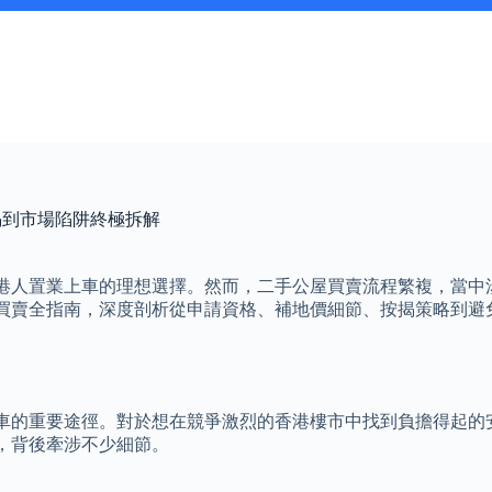
揭到市場陷阱終極拆解
港人置業上車的理想選擇。然而，二手公屋買賣流程繁複，當中
買賣全指南，深度剖析從申請資格、補地價細節、按揭策略到避
車的重要途徑。對於想在競爭激烈的香港樓市中找到負擔得起的
，背後牽涉不少細節。