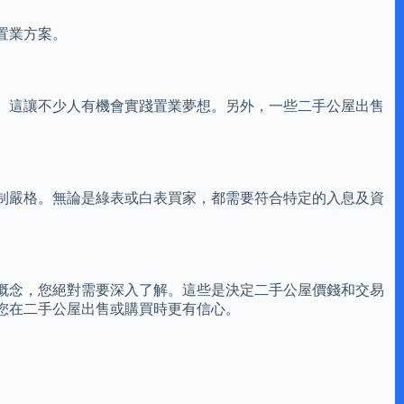
置業方案。
。這讓不少人有機會實踐置業夢想。另外，一些二手公屋出售
制嚴格。無論是綠表或白表買家，都需要符合特定的入息及資
概念，您絕對需要深入了解。這些是決定二手公屋價錢和交易
您在二手公屋出售或購買時更有信心。