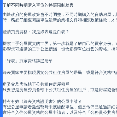
了解不同時期購入單位的轉讓限制差異
由於政府的房屋政策會不時調整，不同時期購入的資助房屋，
時，務必仔細查閱該單位最新的業權文件和相關政策條款，才
釐清買賣資格：我是綠表還是白表？
探索二手公屋買賣的世界，第一步就是了解自己的買家身份。
影響您可選購的二手公屋價錢，也會影響單位出售的資格。搞
「綠表」買家資格詳盡清單
綠表買家主要指現居於公共租住房屋的居民，或是符合資格申
房委會及房協轄下公共租住房屋租戶
只要您是房屋委員會轄下公共租住房屋的租戶，或是房屋協會
持有有效《綠表資格證明書》的公屋申請者
有些公屋申請者雖然暫時未獲編配單位，但是他們已通過詳細
實符合入住公屋資格的公屋申請者，以及符合「公務員公共房