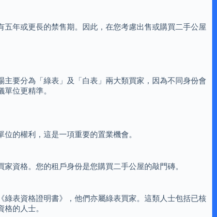
有五年或更長的禁售期。因此，在您考慮出售或購買二手公屋
場主要分為「綠表」及「白表」兩大類買家，因為不同身份會
儀單位更精準。
單位的權利，這是一項重要的置業機會。
買家資格。您的租戶身份是您購買二手公屋的敲門磚。
《綠表資格證明書》，他們亦屬綠表買家。這類人士包括已核
資格的人士。