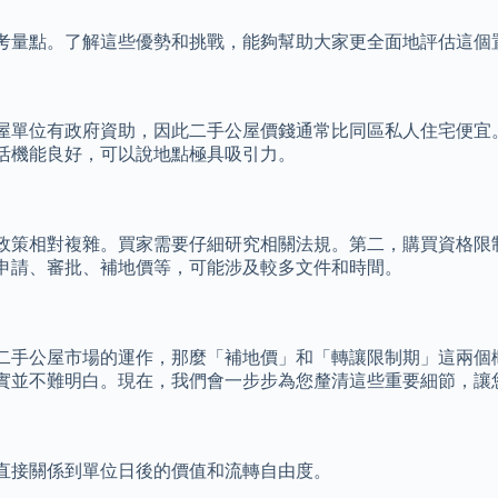
考量點。了解這些優勢和挑戰，能夠幫助大家更全面地評估這個
屋單位有政府資助，因此二手公屋價錢通常比同區私人住宅便宜
活機能良好，可以說地點極具吸引力。
政策相對複雜。買家需要仔細研究相關法規。第二，購買資格限
申請、審批、補地價等，可能涉及較多文件和時間。
二手公屋市場的運作，那麼「補地價」和「轉讓限制期」這兩個
實並不難明白。現在，我們會一步步為您釐清這些重要細節，讓
直接關係到單位日後的價值和流轉自由度。