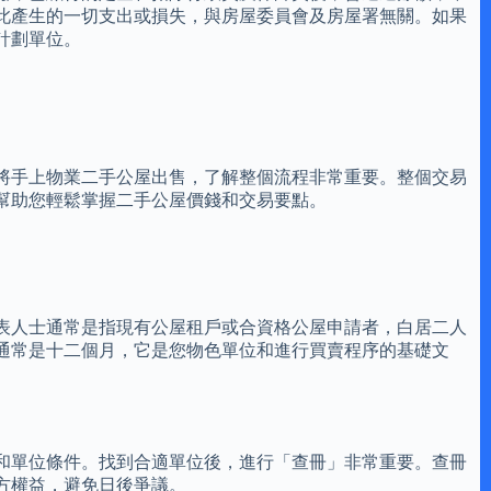
此產生的一切支出或損失，與房屋委員會及房屋署無關。如果
計劃單位。
將手上物業二手公屋出售，了解整個流程非常重要。整個交易
幫助您輕鬆掌握二手公屋價錢和交易要點。
表人士通常是指現有公屋租戶或合資格公屋申請者，白居二人
通常是十二個月，它是您物色單位和進行買賣程序的基礎文
和單位條件。找到合適單位後，進行「查冊」非常重要。查冊
方權益，避免日後爭議。