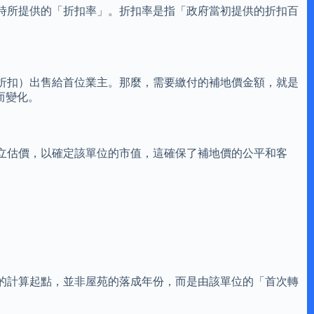
時所提供的「折扣率」。折扣率是指「政府當初提供的折扣百
折扣）出售給首位業主。那麼，需要繳付的補地價金額，就是
動而變化。
立估價，以確定該單位的市值，這確保了補地價的公平和客
的計算起點，並非屋苑的落成年份，而是由該單位的「首次轉