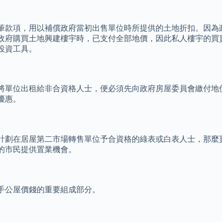
筆款項，用以補償政府當初出售單位時所提供的土地折扣。因為
政府購買土地興建樓宇時，已支付全部地價，因此私人樓宇的買
投資工具。
將單位出租給非合資格人士，便必須先向政府房屋委員會繳付地
優惠。
計劃在居屋第二市場轉售單位予合資格的綠表或白表人士，那麼
的市民提供置業機會。
手公屋價錢的重要組成部分。