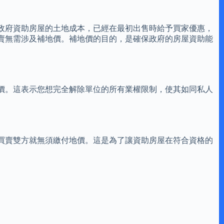
政府資助房屋的土地成本，已經在最初出售時給予買家優惠，
賣無需涉及補地價。補地價的目的，是確保政府的房屋資助能
價。這表示您想完全解除單位的所有業權限制，使其如同私人
買賣雙方就無須繳付地價。這是為了讓資助房屋在符合資格的