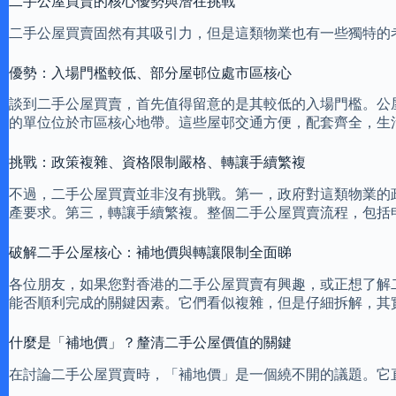
二手公屋買賣的核心優勢與潛在挑戰
二手公屋買賣固然有其吸引力，但是這類物業也有一些獨特的
優勢：入場門檻較低、部分屋邨位處市區核心
談到二手公屋買賣，首先值得留意的是其較低的入場門檻。公
的單位位於市區核心地帶。這些屋邨交通方便，配套齊全，生
挑戰：政策複雜、資格限制嚴格、轉讓手續繁複
不過，二手公屋買賣並非沒有挑戰。第一，政府對這類物業的
產要求。第三，轉讓手續繁複。整個二手公屋買賣流程，包括
破解二手公屋核心：補地價與轉讓限制全面睇
各位朋友，如果您對香港的二手公屋買賣有興趣，或正想了解
能否順利完成的關鍵因素。它們看似複雜，但是仔細拆解，其
什麼是「補地價」？釐清二手公屋價值的關鍵
在討論二手公屋買賣時，「補地價」是一個繞不開的議題。它