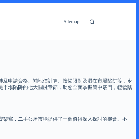
Sitemap
涉及申請資格、補地價計算、按揭限制及潛在市場陷阱等，令
免市場陷阱的七大關鍵章節，助您全面掌握箇中竅門，輕鬆踏
安樂窩，二手公屋市場提供了一個值得深入探討的機會。不