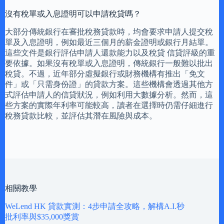
沒有稅單或入息證明可以申請稅貸嗎？
大部分傳統銀行在審批稅務貸款時，均會要求申請人提交稅
單及入息證明，例如最近三個月的薪金證明或銀行月結單。
這些文件是銀行評估申請人還款能力以及稅貸 信貸評級的重
要依據。如果沒有稅單或入息證明，傳統銀行一般難以批出
稅貸。不過，近年部分虛擬銀行或財務機構有推出「免文
件」或「只需身份證」的貸款方案。這些機構會透過其他方
式評估申請人的信貸狀況，例如利用大數據分析。然而，這
些方案的實際年利率可能較高，讀者在選擇時仍需仔細進行
稅務貸款比較，並評估其潛在風險與成本。
相關教學
WeLend HK 貸款實測：4步申請全攻略，解構A.I.秒
批利率與$35,000獎賞