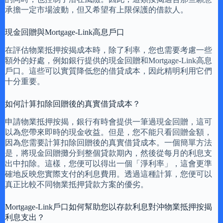
承擔一定市場波動，但又希望有上限保護的借款人。
現金回贈與Mortgage-Link高息戶口
在評估物業抵押按揭成本時，除了利率，您也需要考慮一些
額外的好處，例如銀行提供的現金回贈和Mortgage-Link高息
戶口。這些可以實質降低您的借貸成本，因此精明利用它們
十分重要。
如何計算扣除回贈後的真實借貸成本？
申請物業抵押按揭，銀行有時會提供一筆過現金回贈，這可
以為您帶來即時的現金收益。但是，您不能只看回贈金額，
因為您需要計算扣除回贈後的真實借貸成本。一個簡單方法
是，將現金回贈攤分到整個貸款期內，然後從每月的利息支
出中扣除。這樣，您便可以得出一個「淨利率」，這會更準
確地反映您實際支付的利息費用。透過這種計算，您便可以
真正比較不同物業抵押貸款方案的優劣。
Mortgage-Link戶口如何幫助您以存款利息對沖物業抵押按揭
利息支出？