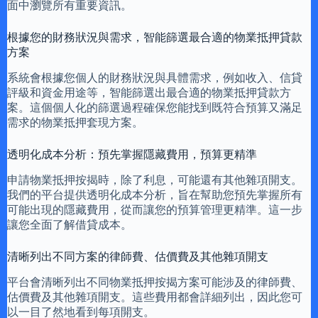
面中瀏覽所有重要資訊。
根據您的財務狀況與需求，智能篩選最合適的物業抵押貸款
方案
系統會根據您個人的財務狀況與具體需求，例如收入、信貸
評級和資金用途等，智能篩選出最合適的物業抵押貸款方
案。這個個人化的篩選過程確保您能找到既符合預算又滿足
需求的物業抵押套現方案。
透明化成本分析：預先掌握隱藏費用，預算更精準
申請物業抵押按揭時，除了利息，可能還有其他雜項開支。
我們的平台提供透明化成本分析，旨在幫助您預先掌握所有
可能出現的隱藏費用，從而讓您的預算管理更精準。這一步
讓您全面了解借貸成本。
清晰列出不同方案的律師費、估價費及其他雜項開支
平台會清晰列出不同物業抵押按揭方案可能涉及的律師費、
估價費及其他雜項開支。這些費用都會詳細列出，因此您可
以一目了然地看到每項開支。