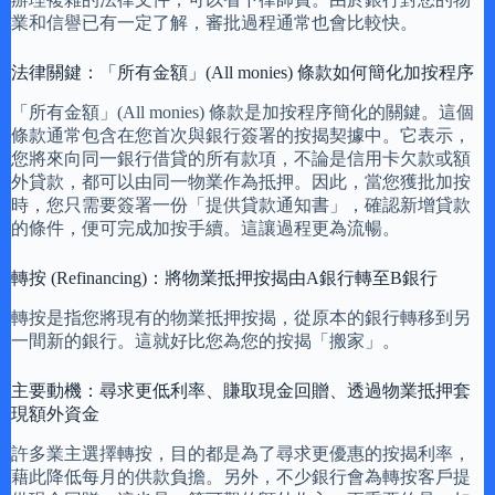
業和信譽已有一定了解，審批過程通常也會比較快。
法律關鍵：「所有金額」(All monies) 條款如何簡化加按程序
「所有金額」(All monies) 條款是加按程序簡化的關鍵。這個
條款通常包含在您首次與銀行簽署的按揭契據中。它表示，
您將來向同一銀行借貸的所有款項，不論是信用卡欠款或額
外貸款，都可以由同一物業作為抵押。因此，當您獲批加按
時，您只需要簽署一份「提供貸款通知書」，確認新增貸款
的條件，便可完成加按手續。這讓過程更為流暢。
轉按 (Refinancing)：將物業抵押按揭由A銀行轉至B銀行
轉按是指您將現有的物業抵押按揭，從原本的銀行轉移到另
一間新的銀行。這就好比您為您的按揭「搬家」。
主要動機：尋求更低利率、賺取現金回贈、透過物業抵押套
現額外資金
許多業主選擇轉按，目的都是為了尋求更優惠的按揭利率，
藉此降低每月的供款負擔。另外，不少銀行會為轉按客戶提