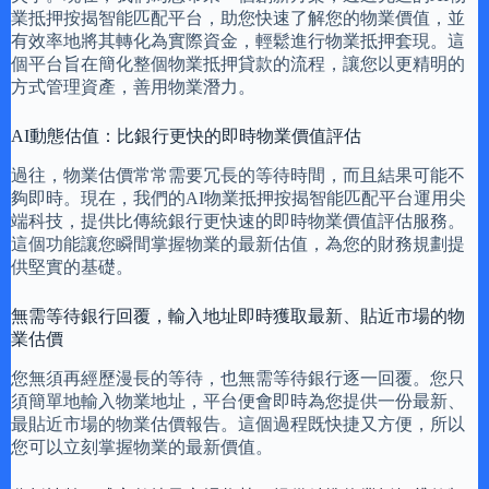
業抵押按揭智能匹配平台，助您快速了解您的物業價值，並
有效率地將其轉化為實際資金，輕鬆進行物業抵押套現。這
個平台旨在簡化整個物業抵押貸款的流程，讓您以更精明的
方式管理資產，善用物業潛力。
AI動態估值：比銀行更快的即時物業價值評估
過往，物業估價常常需要冗長的等待時間，而且結果可能不
夠即時。現在，我們的AI物業抵押按揭智能匹配平台運用尖
端科技，提供比傳統銀行更快速的即時物業價值評估服務。
這個功能讓您瞬間掌握物業的最新估值，為您的財務規劃提
供堅實的基礎。
無需等待銀行回覆，輸入地址即時獲取最新、貼近市場的物
業估價
您無須再經歷漫長的等待，也無需等待銀行逐一回覆。您只
須簡單地輸入物業地址，平台便會即時為您提供一份最新、
最貼近市場的物業估價報告。這個過程既快捷又方便，所以
您可以立刻掌握物業的最新價值。