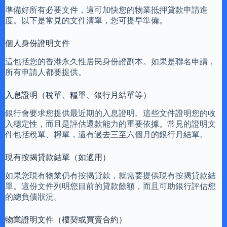
準備好所有必要文件，這可加快您的物業抵押貸款申請進
度。以下是常見的文件清單，您可提早準備。
個人身份證明文件
這包括您的香港永久性居民身份證副本。如果是聯名申請，
所有申請人都要提供。
入息證明（稅單、糧單、銀行月結單等）
銀行會要求您提供最近期的入息證明。這些文件證明您的收
入穩定性，而且是評估還款能力的重要依據。常見的證明文
件包括稅單、糧單，還有過去三至六個月的銀行月結單。
現有按揭貸款結單（如適用）
如果您現有物業仍有按揭貸款，就需要提供現有按揭貸款結
單。這份文件列明您目前的貸款餘額，而且可助銀行評估您
的總負債狀況。
物業證明文件（樓契或買賣合約）