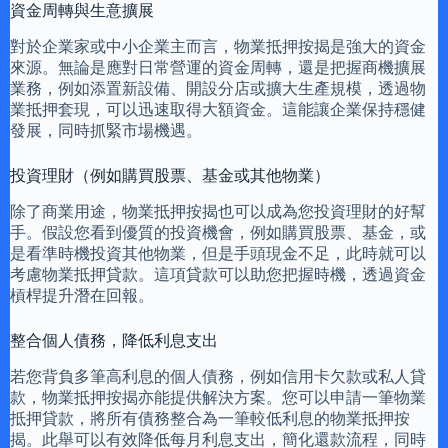
資金周轉與生意擴展
對於企業家或中小企業主而言，物業抵押按揭是強大的資金
來源。無論是應對日常營運的資金周轉，還是把握商機擴展
業務，例如添置新設備、開設分店或擴大生產規模，透過物
業抵押套現，可以迅速取得大額資金。這能讓企業保持穩健
發展，同時抓緊市場機遇。
投資理財（例如購買股票、基金或其他物業）
除了商業用途，物業抵押按揭也可以成為您投資理財的好幫
手。假設您看到優質的投資機會，例如購買股票、基金，或
是看準時機投資其他物業，但是手頭現金不足，此時就可以
考慮物業抵押貸款。這項貸款可以助您把握時機，透過資金
槓桿提升潛在回報。
整合個人債務，降低利息支出
若您背負多筆高利息的個人債務，例如信用卡欠款或私人貸
款，物業抵押按揭亦能提供解決方案。您可以申請一筆物業
抵押貸款，將所有債務整合為一筆較低利息的物業抵押按
揭。此舉可以有效降低每月利息支出，簡化還款流程，同時