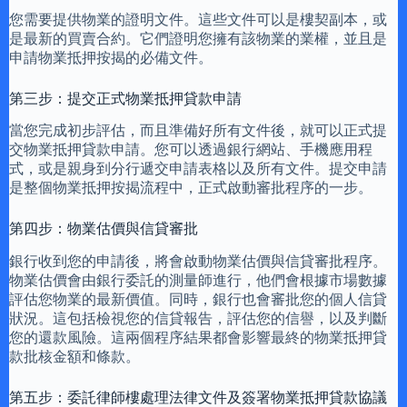
您需要提供物業的證明文件。這些文件可以是樓契副本，或
是最新的買賣合約。它們證明您擁有該物業的業權，並且是
申請物業抵押按揭的必備文件。
第三步：提交正式物業抵押貸款申請
當您完成初步評估，而且準備好所有文件後，就可以正式提
交物業抵押貸款申請。您可以透過銀行網站、手機應用程
式，或是親身到分行遞交申請表格以及所有文件。提交申請
是整個物業抵押按揭流程中，正式啟動審批程序的一步。
第四步：物業估價與信貸審批
銀行收到您的申請後，將會啟動物業估價與信貸審批程序。
物業估價會由銀行委託的測量師進行，他們會根據市場數據
評估您物業的最新價值。同時，銀行也會審批您的個人信貸
狀況。這包括檢視您的信貸報告，評估您的信譽，以及判斷
您的還款風險。這兩個程序結果都會影響最終的物業抵押貸
款批核金額和條款。
第五步：委託律師樓處理法律文件及簽署物業抵押貸款協議