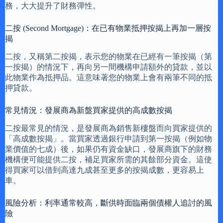
務，大大提升了財務彈性。
二按 (Second Mortgage)：在已有物業抵押按揭上再加一層按
揭
二按，又稱第二按揭，表示您的物業在已經有一筆按揭（第
一按揭）的情況下，再向另一間機構申請額外的貸款，並以
此物業作為抵押品。這意味著您的物業上會有兩筆不同的抵
押貸款。
常見情況：發展商為新盤買家提供的高成數按揭
二按最常見的情況，是發展商為銷售新樓盤而向買家提供的
「高成數按揭」。當買家透過銀行申請到第一按揭（例如物
業價值的七成）後，如果仍有資金缺口，發展商旗下的財務
機構便可能提供二按，補足買家所需的其餘部分資金。這使
得買家可以借到高達九成甚至更多的按揭成數，更容易上
車。
風險分析：利率通常較高，斷供時面臨兩個債權人追討的風
險