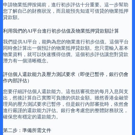
申請物業抵押按揭前，進行初步評估十分重要。這一步幫助
您了解自己的財務狀況，而且能預先知道可借貸的物業抵押
貸款額。
利用我們的AI平台進行初步估值及物業抵押貸款額計算
我們提供AI平台，能夠為您的物業進行初步估值。這個平台
同時會計算出一個預計的物業抵押貸款額。您只需輸入基本
物業資料，就可以快速獲得估價。這個初步評估讓您對貸款
潛力有一個清晰概念。
評估個人還款能力及壓力測試要求（即使已暫停，銀行仍會
作內部評估）
您要仔細評估個人還款能力。這包括審視您的每月入息與支
出，然後計算自己實際可負擔的供款金額。雖然香港金融管
理局的壓力測試要求已暫停，但是銀行內部審批時，依然會
進行嚴謹的還款能力評估。銀行會考慮您的整體財務狀況，
確保您有穩定的還款能力。
第二步：準備所需文件