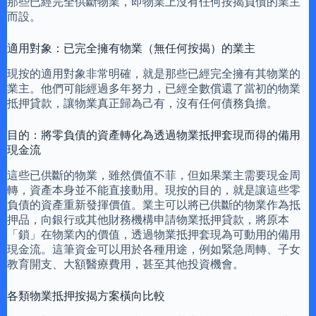
那些已經完全供斷物業，即物業上沒有任何按揭負債的業主
而設。
適用對象：已完全擁有物業（無任何按揭）的業主
現按的適用對象非常明確，就是那些已經完全擁有其物業的
業主。他們可能經過多年努力，已經全數償還了當初的物業
抵押貸款，讓物業真正歸為己有，沒有任何債務負擔。
目的：將零負債的資產轉化為透過物業抵押套現而得的備用
現金流
這些已供斷的物業，雖然價值不菲，但如果業主需要現金周
轉，資產本身並不能直接動用。現按的目的，就是讓這些零
負債的資產重新發揮價值。業主可以將已供斷的物業作為抵
押品，向銀行或其他財務機構申請物業抵押貸款，將原本
「鎖」在物業內的價值，透過物業抵押套現為可動用的備用
現金流。這筆資金可以用於各種用途，例如緊急周轉、子女
教育開支、大額醫療費用，甚至其他投資機會。
各類物業抵押按揭方案橫向比較