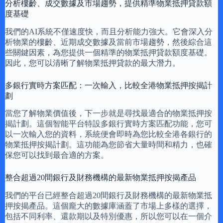
分析樓齡、成交數據及市場趨勢，提供精準物業抵押貸款額
度基礎
我們的AI系統不僅速度快，而且分析能力強大。它會深入分
析物業的樓齡、近期成交數據及當前市場趨勢，然後綜合這
些關鍵因素，為您提供一個精準的物業抵押貸款額度基礎。
因此，您可以清晰了解物業抵押貸款的最大潛力。
多銀行實時方案匹配：一次輸入，比較全港物業抵押按揭計
劃
當您了解物業價值後，下一步就是尋找最適合的物業抵押按
揭計劃。這個智能平台特設多銀行實時方案匹配功能，您可
以一次輸入您的資料，系統便會即時為您比較全港各銀行的
物業抵押按揭計劃。這功能為您節省大量時間和精力，也確
保您可以找到最合適的方案。
整合超過20間銀行及財務機構的最新物業抵押按揭產品
我們的平台已經整合超過20間銀行及財務機構的最新物業抵
押按揭產品。這個龐大的數據庫涵蓋了市場上多樣的選擇，
包括不同利率、還款期以及特別優惠，所以您可以在一個介