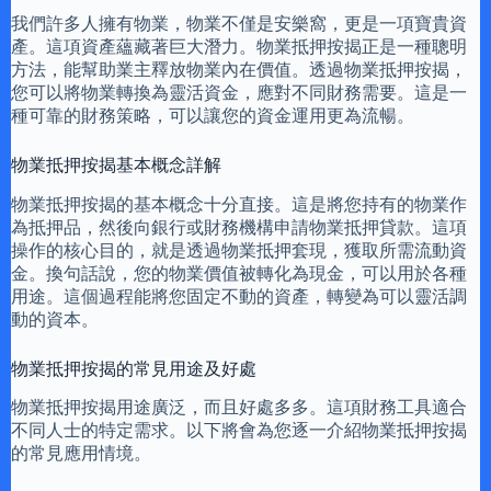
我們許多人擁有物業，物業不僅是安樂窩，更是一項寶貴資
產。這項資產蘊藏著巨大潛力。物業抵押按揭正是一種聰明
方法，能幫助業主釋放物業內在價值。透過物業抵押按揭，
您可以將物業轉換為靈活資金，應對不同財務需要。這是一
種可靠的財務策略，可以讓您的資金運用更為流暢。
物業抵押按揭基本概念詳解
物業抵押按揭的基本概念十分直接。這是將您持有的物業作
為抵押品，然後向銀行或財務機構申請物業抵押貸款。這項
操作的核心目的，就是透過物業抵押套現，獲取所需流動資
金。換句話說，您的物業價值被轉化為現金，可以用於各種
用途。這個過程能將您固定不動的資產，轉變為可以靈活調
動的資本。
物業抵押按揭的常見用途及好處
物業抵押按揭用途廣泛，而且好處多多。這項財務工具適合
不同人士的特定需求。以下將會為您逐一介紹物業抵押按揭
的常見應用情境。