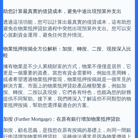
助您計算最真實的借貸成本，避免中途出現預算外支出
透過這項功能，您可以計算出最真實的借貸成本，這有助您
避免在物業抵押貸款過程中突然出現預算外支出。您可以安
心規劃資金運用，避免任何意外情況。
物業抵押按揭全方位解析：加按、轉按、二按、現按深入比
較
擁有物業是不少人累積財富的方式，物業不僅僅是居所，它
更是一個重要的資產。當您有資金需要時，例如生意周轉，
或者希望透過物業抵押套現，物業抵押按揭就是一個常見的
解決方案。市面上的物業抵押貸款產品種類繁多，例如加
按、轉按、二按以及現按，它們各有特色，也能為您的財務
提供不同幫助。接下來，我們將深入了解這些不同類型的物
業抵押按揭，幫助您選擇最適合的方案。
加按 (Further Mortgage)：在原有銀行增加物業抵押貸款
加按，顧名思義，是指您在原有按揭的基礎上，向同一間銀
行申請增加物業抵押貸款。這種做法通常是因為物業價值上