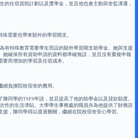
新生的住宿資助計劃以及獎學金，並且他也會主動與舍監溝通，
特殊需要也帶來額外的學習開支。
請為有特殊教育需要學生而設的額外學習開支助學金。她與支援
。她確保所有資助申請的資料都準確無誤，並且沒有重複申報
需要而增加的學習及住宿成本。
繼續負擔院校宿舍的費用。
陳同學的TSFS申請，並且提高了他的助學金以及貸款額度。
一次性的生活津貼。大學學生事務處的職員亦為他提供了財務諮
支援，陳同學得以渡過難關，繼續在院校宿舍安心學習。