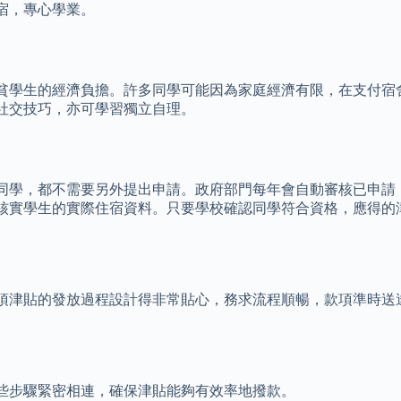
宿，專心學業。
貧學生的經濟負擔。許多同學可能因為家庭經濟有限，在支付宿
社交技巧，亦可學習獨立自理。
同學，都不需要另外提出申請。政府部門每年會自動審核已申請「
核實學生的實際住宿資料。只要學校確認同學符合資格，應得的
項津貼的發放過程設計得非常貼心，務求流程順暢，款項準時送
些步驟緊密相連，確保津貼能夠有效率地撥款。