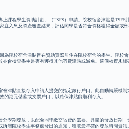
課程學生資助計劃」（TSFS）申請。院校宿舍津貼是TSFS
的家庭入息及資產審查結果，評估同學是否符合資格獲得全額或部
這是因為院校宿舍津貼旨在資助實際居住在院校宿舍的學生。院校
校亦會檢查學生是否有獲得其他宿費津貼或減免。這個核實步驟
宿舍津貼直接存入申請人提交的指定銀行戶口。此自動轉賬機制
有效的港元儲蓄或支票戶口，以確保津貼能順利存入。
會分學期發放，以配合同學繳交宿費的需要。具體的發放日期，
或所屬院校學生事務處發出的通知，獲取最準確的發放時間資訊