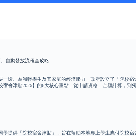
算、自動發放流程全攻略
一環。為減輕學生及其家庭的經濟壓力，政府設立了「院校宿舍津
宿舍津貼2026】的6大核心重點，從申請資格、金額計算，到
同學提供「院校宿舍津貼」，旨在幫助本地專上學生應付院校宿