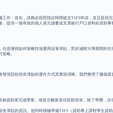
備工作：首先，請務必按照指定時間提交TSFS申請，並且提供
後，提供一個有效的個人港元儲蓄或支票銀行戶口資料給資助事
，但是懂得如何策略性地運用這筆津貼，對於減輕大學期間的住
對策略。
會發現院校宿舍津贴的運作方式其實很清晰。我們整理了幾個真
。
常依賴資助來完成學業。他首次離家居住院校宿舍，除了學費，住
宿舍津貼的資訊。他同時積極準備TSFS（資助專上課程學生資