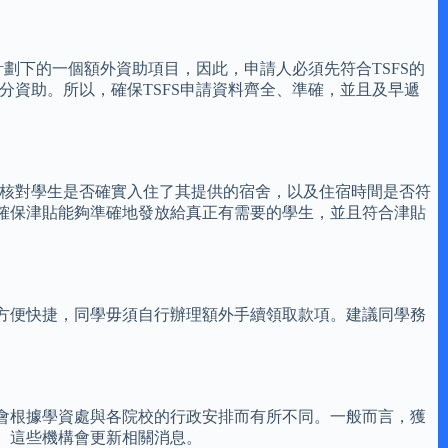
計劃下的一個額外資助項目，因此，申請人必須先符合TSFS的
分資助。所以，確保TSFS申請資料齊全、準確，並且及早遞
會核對學生是否確實入住了其提供的宿舍，以及住宿時間是否符
確保津貼能夠準確地發放給真正有需要的學生，並且符合津貼
方便快捷，同學毋須自行辦理額外手續領取款項。建議同學務
會根據學資處與各院校的行政安排而有所不同。一般而言，獲
。這些機構會更新相關消息。