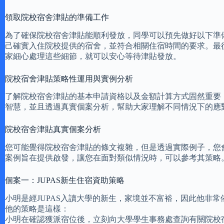
領取院校宿舍津貼的準備工作
為了確保院校宿舍津貼能順利發放，同學可以預先做好以下準
己確實入住院校提供的宿舍，並符合相關住宿時間的要求。最
家細心處理這些細節，就可以安心等待津貼發放。
院校宿舍津貼策略性運用與實例分析
了解院校宿舍津貼的基本申請資格以及金額計算方式固然重要
智慧，並且透過真實個案分析，幫助大家理解不同情況下的應
院校宿舍津貼真實個案分析
您可能覺得院校宿舍津貼的條文複雜，但是透過實際例子，您
案例旨在提供啟發，讓您在面對類似情況時，可以參考其策略
個案一：JUPAS新生住宿資助策略
小明是經JUPAS入讀大學的新生，家境並不富裕，因此他非
他的策略是這樣：
小明在確認獲派宿位後，立刻向大學學生事務處查詢有關院校