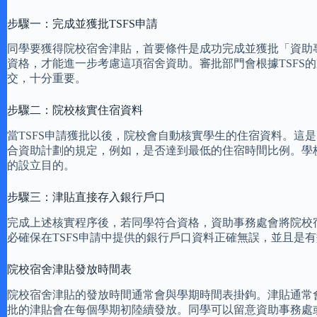
步驟一：完成並獲批TSFS申請
同學要獲得院校宿舍津貼，首要條件是成功完成並獲批「資助專上
資格，才能進一步考慮這項宿舍資助。審批部門會根據TSFS
交，十分重要。
步驟二：院校核實住宿資料
當TSFS申請獲批以後，院校會自動核實學生的住宿資料。
合資助計劃的規定，例如，是否達到最低的住宿時間比例。學
的設立目的。
步驟三：津貼直接存入銀行戶口
完成上述核實程序後，若同學符合資格，資助事務處會將院校
必確保在TSFS申請中提供的銀行戶口資料正確無誤，並且是
院校宿舍津貼發放時間表
院校宿舍津貼的發放時間通常會與學期時間表掛鉤。津貼通常
批的津貼會在每個學期初陸續發放。同學可以留意資助事務處