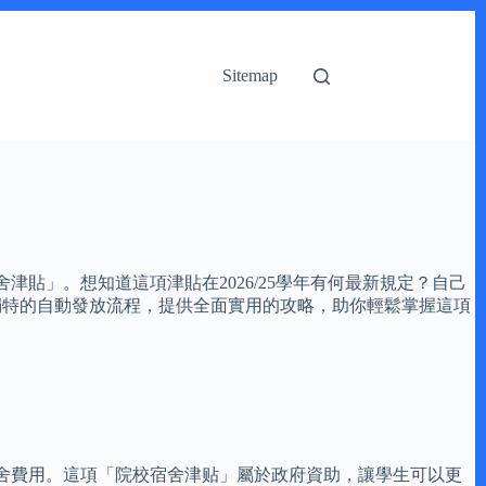
Sitemap
貼」。想知道這項津貼在2026/25學年有何最新規定？自己
獨特的自動發放流程，提供全面實用的攻略，助你輕鬆掌握這項
舍費用。這項「院校宿舍津贴」屬於政府資助，讓學生可以更