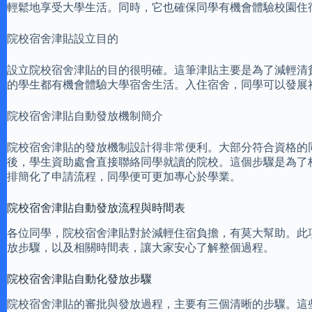
輕鬆地享受大學生活。同時，它也確保同學有機會體驗校園住
院校宿舍津貼設立目的
設立院校宿舍津貼的目的很明確。這筆津貼主要是為了減輕清
的學生都有機會體驗大學宿舍生活。入住宿舍，同學可以發展
院校宿舍津貼自動發放機制簡介
院校宿舍津貼的發放機制設計得非常便利。大部分符合資格的
後，學生資助處會直接聯絡同學就讀的院校。這個步驟是為了
排簡化了申請流程，同學便可更加專心於學業。
院校宿舍津貼自動發放流程與時間表
各位同學，院校宿舍津貼對於減輕住宿負擔，有莫大幫助。此
放步驟，以及相關時間表，讓大家安心了解整個過程。
院校宿舍津貼自動化發放步驟
院校宿舍津貼的審批與發放過程，主要有三個清晰的步驟。這