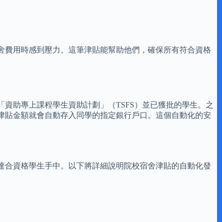
舍費用時感到壓力。這筆津貼能幫助他們，確保所有符合資格
資助專上課程學生資助計劃」（TSFS）並已獲批的學生。之
津貼金額就會自動存入同學的指定銀行戶口。這個自動化的安
達合資格學生手中。以下將詳細說明院校宿舍津貼的自動化發