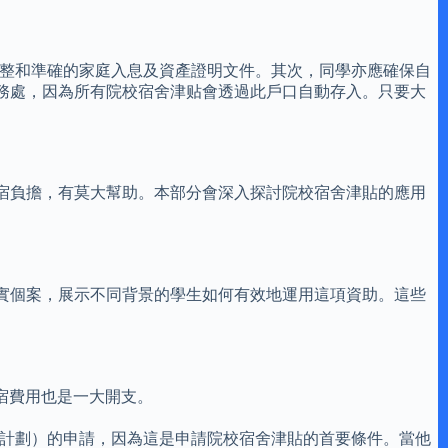
完整和準確的家庭入息及資產證明文件。其次，同學亦應確保自
務處，因為所有院校宿舍津贴會透過此戶口自動存入。只要大
宿負擔，有莫大幫助。本部分會深入探討院校宿舍津貼的應用
實個案，展示不同背景的學生如何有效地運用這項資助。這些
宿費用也是一大開支。
助計劃）的申請，因為這是申請院校宿舍津貼的首要條件。當他