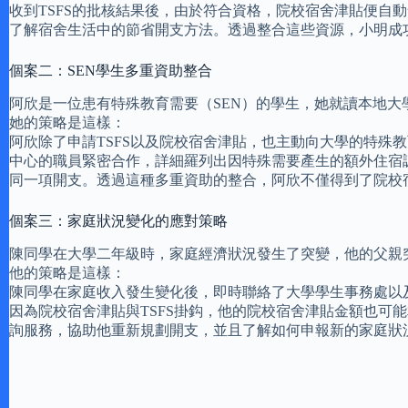
收到TSFS的批核結果後，由於符合資格，院校宿舍津貼便
了解宿舍生活中的節省開支方法。透過整合這些資源，小明成
個案二：SEN學生多重資助整合
阿欣是一位患有特殊教育需要（SEN）的學生，她就讀本地
她的策略是這樣：
阿欣除了申請TSFS以及院校宿舍津貼，也主動向大學的特
中心的職員緊密合作，詳細羅列出因特殊需要產生的額外住宿
同一項開支。透過這種多重資助的整合，阿欣不僅得到了院校
個案三：家庭狀況變化的應對策略
陳同學在大學二年級時，家庭經濟狀況發生了突變，他的父親
他的策略是這樣：
陳同學在家庭收入發生變化後，即時聯絡了大學學生事務處以
因為院校宿舍津貼與TSFS掛鈎，他的院校宿舍津貼金額也
詢服務，協助他重新規劃開支，並且了解如何申報新的家庭狀