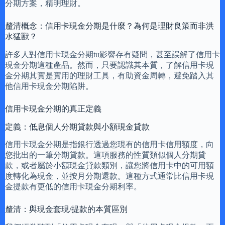
分期方案，精明理財。
釐清概念：信用卡現金分期是什麼？為何是理財良策而非洪
水猛獸？
許多人對信用卡現金分期tu影響存有疑問，甚至誤解了信用卡
現金分期這種產品。然而，只要認識其本質，了解信用卡現
金分期其實是實用的理財工具，有助資金周轉，避免踏入其
他信用卡現金分期陷阱。
信用卡現金分期的真正定義
定義：低息個人分期貸款與小額現金貸款
信用卡現金分期是指銀行透過您現有的信用卡信用額度，向
您批出的一筆分期貸款。這項服務的性質類似個人分期貸
款，或者屬於小額現金貸款類別，讓您將信用卡中的可用額
度轉化為現金，並按月分期還款。這種方式通常比信用卡現
金提款有更低的信用卡現金分期利率。
釐清：與現金套現/提款的本質區別