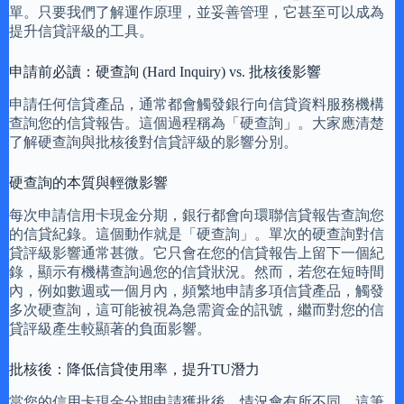
單。只要我們了解運作原理，並妥善管理，它甚至可以成為
提升信貸評級的工具。
申請前必讀：硬查詢 (Hard Inquiry) vs. 批核後影響
申請任何信貸產品，通常都會觸發銀行向信貸資料服務機構
查詢您的信貸報告。這個過程稱為「硬查詢」。大家應清楚
了解硬查詢與批核後對信貸評級的影響分別。
硬查詢的本質與輕微影響
每次申請信用卡現金分期，銀行都會向環聯信貸報告查詢您
的信貸紀錄。這個動作就是「硬查詢」。單次的硬查詢對信
貸評級影響通常甚微。它只會在您的信貸報告上留下一個紀
錄，顯示有機構查詢過您的信貸狀況。然而，若您在短時間
內，例如數週或一個月內，頻繁地申請多項信貸產品，觸發
多次硬查詢，這可能被視為急需資金的訊號，繼而對您的信
貸評級產生較顯著的負面影響。
批核後：降低信貸使用率，提升TU潛力
當您的信用卡現金分期申請獲批後，情況會有所不同。這筆