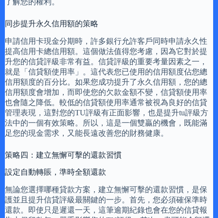
了解您的權利。
同步提升永久信用額的策略
申請信用卡現金分期時，許多銀行允許客戶同時申請永久性
提高信用卡總信用額。這個做法值得您考慮，因為它對於提
升您的信貸評級非常有益。信貸評級的重要考量因素之一，
就是「信貸額使用率」。這代表您已使用的信用額度佔您總
信用額度的百分比。如果您成功提升了永久信用額，您的總
信用額度會增加，而即使您的欠款金額不變，信貸額使用率
也會隨之降低。較低的信貸額使用率通常被視為良好的信貸
管理表現，這對您的TU評級有正面影響，也是提升tu評級方
法中的一個有效策略。所以，這是一個雙贏的機會，既能滿
足您的現金需求，又能長遠改善您的財務健康。
策略四：建立無懈可擊的還款習慣
設定自動轉賬，準時全額還款
無論您選擇哪種貸款方案，建立無懈可擊的還款習慣，是保
護並且提升信貸評級最關鍵的一步。首先，您必須確保準時
還款。即使只是遲還一天，這筆逾期紀錄也會在您的信貸報